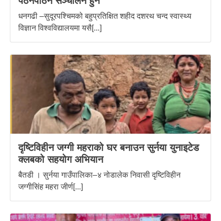
पठनपाठन सञ्चालन हुने
धनगढी –सुदूरपश्चिमको बहुप्रतिक्षित शहीद दशरथ चन्द स्वास्थ्य
विज्ञान विश्वविद्यालयमा यसै[...]
दृष्टिविहीन जग्गी महराको घर बनाउन सुर्नया युनाइटेड
क्लबको सहयोग अभियान
बैतडी । सुर्नया गाउँपालिका–४ नोडालेक निवासी दृष्टिविहीन
जग्गीसिंह महरा जीर्ण[...]