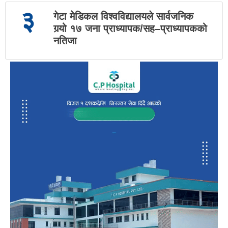
३
गेटा मेडिकल विश्वविद्यालयले सार्वजनिक
गर्‍यो १७ जना प्राध्यापक/सह–प्राध्यापकको
नतिजा