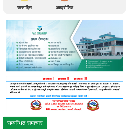
उत्साहित
आक्रोशित
सम्बन्धित समाचार