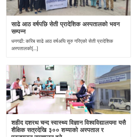
साढे आठ वर्षपछि सेती प्रादेशिक अस्पतालको भवन
सम्पन्न
धनगढी: करिब साढे आठ वर्षअघि सुरु गरिएको सेती प्रादेशिक
अस्पतालको[...]
शहीद दशरथ चन्द स्वास्थ्य विज्ञान विश्वविद्यालयमा यसै
शैक्षिक सत्रदेखि ३०० शय्याको अस्पताल र