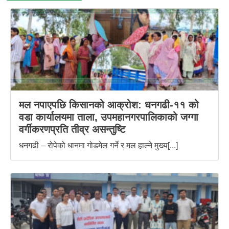
मल नपाएपछि किसानको आक्रोश: धनगढी-११ को
वडा कार्यालयमा ताला, उपमहानगरपालिकाको जग्गा
वर्गीकरणप्रति तीव्र असन्तुष्टि
धनगढी – रोपेको धानमा गोडमेल गर्ने र मल हाल्ने मुख्य[...]