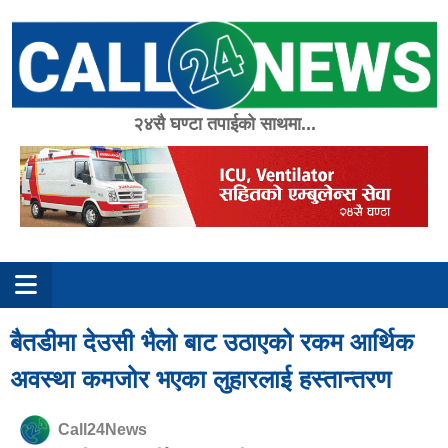
Skip
to
content
२४सै घण्टा तपाईको साथमा...
बैतडीमा देउसी भैलो बाट उठाएको रकम आर्थिक
अवस्था कमजोर भएका लुहारलाई हस्तान्तरण
Call24News