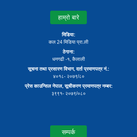
हाम्रो बारे
मिडिया:
कल 24 मिडिया प्रा.ली
ठेगाना:
धनगढी -१, कैलाली
सूचना तथा प्रसारण विभाग, दर्ता प्रमाणपत्र नं.:
४०१८- २०७९/८०
प्रेस काउन्सिल नेपाल, सूचीकरण प्रमाणपत्र नम्बर:
३९९१- २०७९/०८०
सम्पर्क