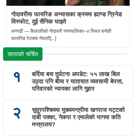
गोदावरीमा फायरिङ अभ्यासका क्रममा ह्याण्ड ग्रिनेड
विस्फोट, दुई सैनिक घाइते
धनगढी — कैलालीको गोदावरी नगरपालिका–४ स्थित बन्देवी
फायरिङ रेञ्जमा नेपाली[...]
साताको चर्चित
१
बर्दिया बस दुर्घटना अपडेट: ५५ लाख बिल
उठ्दा पनि बीमा र यातायात व्यवसायी बेपत्ता,
परिवारको न्यायका लागि गुहार
२
सुदूरपश्चिममा मुख्यमन्त्रीमा खगराज भट्टको
दाबी पक्का, नेकपा र एमालेको भागमा कति
मन्त्रालय?