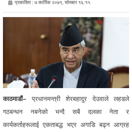
प्रकाशित :
७ कार्तिक २०७९, सोमबार १६:१५
काठमाडौं–
प्रधानमन्त्री शेरबहादुर देउवाले लहडले
गठबन्धन नबनेको भन्दै सबै दलका नेता र
कार्यकर्ताहरूलाई एकताबद्ध भएर अगाडि बढ्न आग्रह