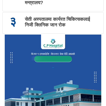
मन्त्रालय?
३
सेती अस्पतालमा कार्यरत चिकित्सकलाई
निजी क्लिनिक जान रोक