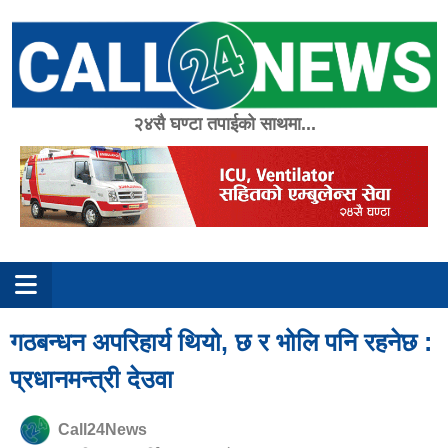
Skip
to
content
२४सै घण्टा तपाईको साथमा...
गठबन्धन अपरिहार्य थियो, छ र भोलि पनि रहनेछ :
प्रधानमन्त्री देउवा
Call24News