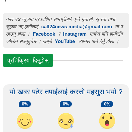
कल २४ न्युजमा प्रकाशित सामग्रीबारे कुनै गुनासो, सुचना तथा
सुझाव भए हामीलाई
call24news.media@gmail.com
मा प
ठाउनु होला ।
Facebook
र
Instagram
मार्फत पनि हामीसँग
जोडिन सक्नुहुनेछ । हाम्रो
YouTube
च्यानल पनि हेर्नु होला ।
प्रतिक्रिया दिनुहोस्
यो खबर पढेर तपाईंलाई कस्तो महसुस भयो ?
0%
0%
0%