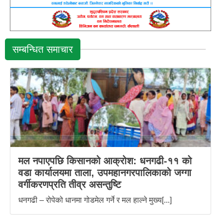
सम्बन्धित समाचार
मल नपाएपछि किसानको आक्रोश: धनगढी-११ को
वडा कार्यालयमा ताला, उपमहानगरपालिकाको जग्गा
वर्गीकरणप्रति तीव्र असन्तुष्टि
धनगढी – रोपेको धानमा गोडमेल गर्ने र मल हाल्ने मुख्य[...]