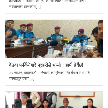
काठमाडौं । नेपाली कांग्रेसका सभापति गगन थापाले देशमा
सरकारको शासकीय[...]
देउवा फर्किनेबारे प्रहरीले भन्यो : हामी हेर्दैछौं
२२ साउन, काठमाडौं । नेपाली कांग्रेसका निवर्तमान सभापति
शेरबहादुर देउवा[...]