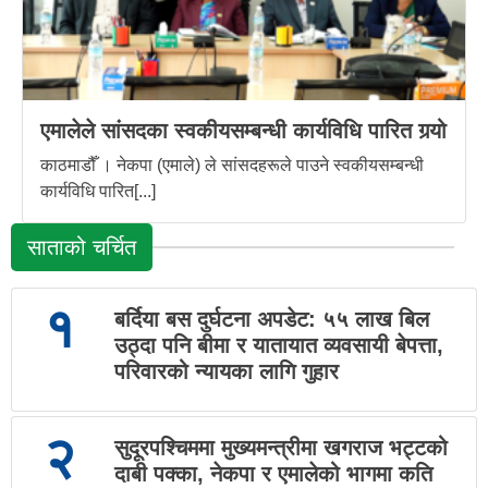
एमालेले सांसदका स्वकीयसम्बन्धी कार्यविधि पारित गर्‍यो
काठमाडौँ । नेकपा (एमाले) ले सांसदहरूले पाउने स्वकीयसम्बन्धी
कार्यविधि पारित[...]
साताको चर्चित
१
बर्दिया बस दुर्घटना अपडेट: ५५ लाख बिल
उठ्दा पनि बीमा र यातायात व्यवसायी बेपत्ता,
परिवारको न्यायका लागि गुहार
२
सुदूरपश्चिममा मुख्यमन्त्रीमा खगराज भट्टको
दाबी पक्का, नेकपा र एमालेको भागमा कति