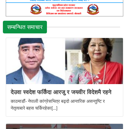
सम्बन्धित समाचार
देउवा स्वदेश फर्किंदा आरजु र जयवीर विदेशमै रहने
काठमाडौं- नेपाली कांग्रेसभित्र बढ्दो आन्तरिक असन्तुष्टि र
नेतृत्वबारे बहस चर्किरहेका[...]