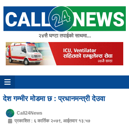
Skip
to
content
२४सै घण्टा तपाईको साथमा...
देश गम्भीर मोडमा छ : प्रधानमन्त्री देउवा
Call24News
प्रकाशित :
६ कार्तिक २०७९, आईतवार १३:५७