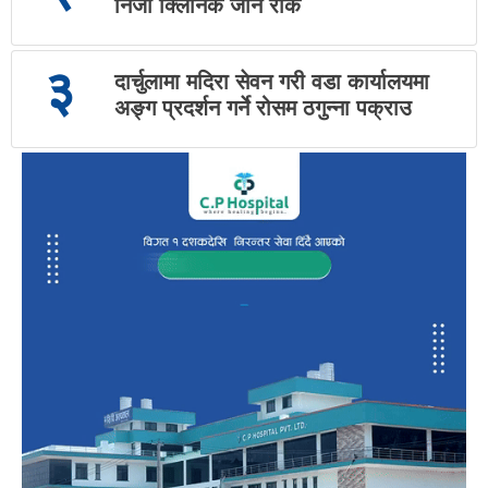
निजी क्लिनिक जान रोक
३
दार्चुलामा मदिरा सेवन गरी वडा कार्यालयमा
अङ्ग प्रदर्शन गर्ने रोसम ठगुन्ना पक्राउ