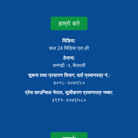
हाम्रो बारे
मिडिया:
कल 24 मिडिया प्रा.ली
ठेगाना:
धनगढी -१, कैलाली
सूचना तथा प्रसारण विभाग, दर्ता प्रमाणपत्र नं.:
४०१८- २०७९/८०
प्रेस काउन्सिल नेपाल, सूचीकरण प्रमाणपत्र नम्बर:
३९९१- २०७९/०८०