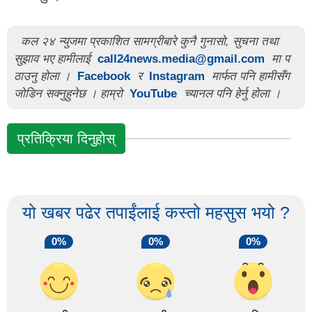
कल २४ न्युजमा प्रकाशित सामग्रीबारे कुनै गुनासो, सुचना तथा
सुझाव भए हामीलाई
call24news.media@gmail.com
मा प
ठाउनु होला ।
Facebook
र
Instagram
मार्फत पनि हामीसँग
जोडिन सक्नुहुनेछ । हाम्रो
YouTube
च्यानल पनि हेर्नु होला ।
प्रतिक्रिया दिनुहोस्
यो खबर पढेर तपाईंलाई कस्तो महसुस भयो ?
0%
0%
0%