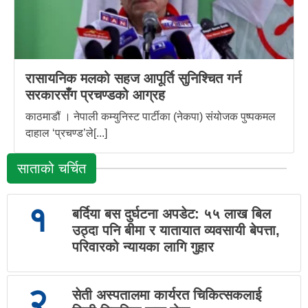
रासायनिक मलको सहज आपूर्ति सुनिश्चित गर्न
सरकारसँग प्रचण्डको आग्रह
काठमाडौं । नेपाली कम्युनिस्ट पार्टीका (नेकपा) संयोजक पुष्पकमल
दाहाल ‘प्रचण्ड’ले[...]
साताको चर्चित
१
बर्दिया बस दुर्घटना अपडेट: ५५ लाख बिल
उठ्दा पनि बीमा र यातायात व्यवसायी बेपत्ता,
परिवारको न्यायका लागि गुहार
२
सेती अस्पतालमा कार्यरत चिकित्सकलाई