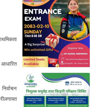
राथमिकता
ा आधारित
निर्वाचन
कारीलगायत