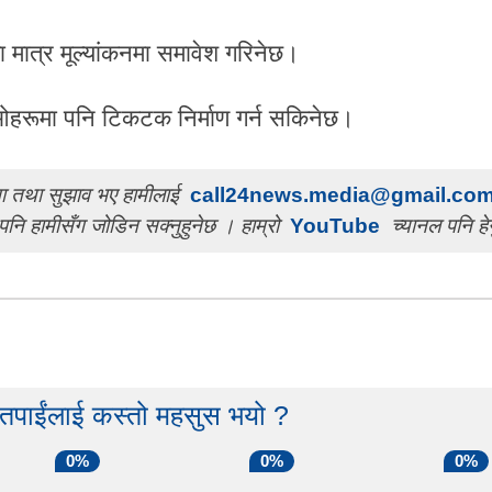
मात्र मूल्यांकनमा समावेश गरिनेछ।
िओहरूमा पनि टिकटक निर्माण गर्न सकिनेछ।
चना तथा सुझाव भए हामीलाई
call24news.media@gmail.co
पनि हामीसँग जोडिन सक्नुहुनेछ । हाम्रो
YouTube
च्यानल पनि हेर
 तपाईंलाई कस्तो महसुस भयो ?
0%
0%
0%