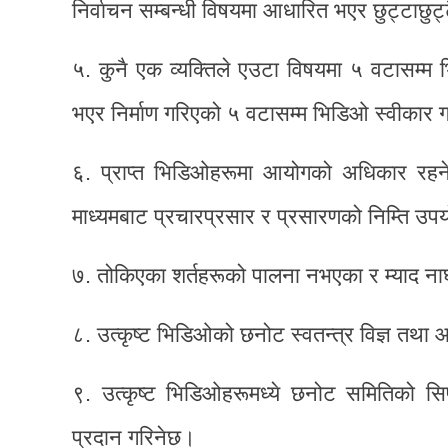
निर्वाचन सम्बन्धी विषयमा आधारित भएर छुट्टाछ
५. कुनै एक व्यक्तिले एउटा विषयमा ५ वटासम्म 
भएर निर्माण गरिएको ५ वटासम्म भिडिओ स्वीकार 
६. प्राप्त भिडिओहरूमा आयोगको अधिकार र
माध्यमबाट प्रचारप्रसार र प्रसारणको निम्ति उपय
७. तोकिएका शर्तहरूको पालना नभएका र म्याद नाघ
८. उत्कृष्ट भिडिओको छनोट स्वतन्त्र विज्ञ तथ
९. उत्कृष्ट भिडिओहरूमध्ये छनोट समितिको स
प्रदान गरिनेछ।