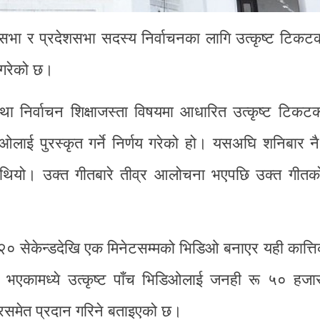
धिसभा र प्रदेशसभा सदस्य निर्वाचनका लागि उत्कृष्ट टिक
ा गरेको छ।
 तथा निर्वाचन शिक्षाजस्ता विषयमा आधारित उत्कृष्ट टिक
िडिओलाई पुरस्कृत गर्ने निर्णय गरेको हो। यसअघि शनिबार 
ो थियो। उक्त गीतबारे तीव्र आलोचना भएपछि उक्त गीत
२० सेकेन्डदेखि एक मिनेटसम्मको भिडिओ बनाएर यही कात्त
्त भएकामध्ये उत्कृष्ट पाँच भिडिओलाई जनही रू ५० हजा
्रसमेत प्रदान गरिने बताइएको छ।