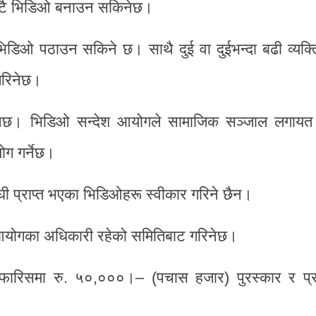
ुट्टै भिडिओ बनाउन सकिनेछ।
भिडिओ पठाउन सकिने छ। साथै दुई वा दुईभन्दा बढी व्यक्
गरिनेछ।
हनेछ। भिडिओ सन्देश आयोगले सामाजिक सञ्जाल लगाय
ोग गर्नेछ।
ी प्राप्त भएका भिडिओहरू स्वीकार गरिने छैन।
ा आयोगका अधिकारी रहेको समितिबाट गरिनेछ।
िफारिसमा रु. ५०,०००।– (पचास हजार) पुरस्कार र प्र