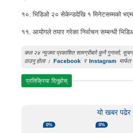
१०. भिडिओ २० सेकेन्डदेखि १ मिनेटसम्मको भएमा 
११. आयोगले तयार गरेका निर्वाचन सम्बन्धी भिड
कल २४ न्युजमा प्रकाशित सामग्रीबारे कुनै गुनासो, सु
ठाउनु होला ।
Facebook
र
Instagram
मार्फत 
प्रतिक्रिया दिनुहोस्
यो खबर पढेर
0%
0%