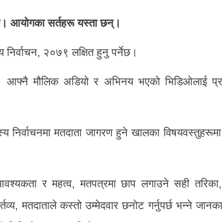
छ। आयोगका सर्तहरू यस्ता छन्।
निर्वाचन, २०७९ लक्षित हुनु पर्नेछ।
नेछ। आफ्नै मौलिक अडियो र अभिनय भएको भिडिओलाई प्
य निर्वाचनमा मतदाता जागरण हुने खालका विषयवस्तुहरूम
 आवश्यकता र महत्व, मतपत्रमा छाप लगाउने सही तरिका, 
य, मतदाताले कस्तो उम्मेदवार छनोट गर्नुपर्छ भन्ने जान