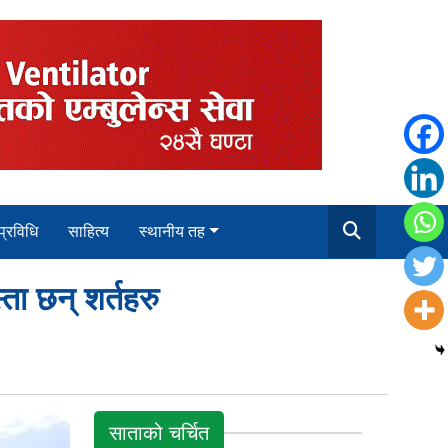
 प्रविधि
साहित्य
स्थानीय तह
ता छन् शर्तहरु
साताको चर्चित