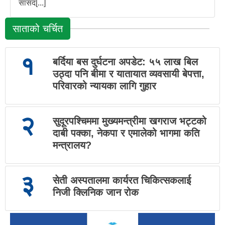
सांसद[...]
साताको चर्चित
१
बर्दिया बस दुर्घटना अपडेट: ५५ लाख बिल
उठ्दा पनि बीमा र यातायात व्यवसायी बेपत्ता,
परिवारको न्यायका लागि गुहार
२
सुदूरपश्चिममा मुख्यमन्त्रीमा खगराज भट्टको
दाबी पक्का, नेकपा र एमालेको भागमा कति
मन्त्रालय?
३
सेती अस्पतालमा कार्यरत चिकित्सकलाई
निजी क्लिनिक जान रोक