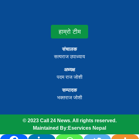
हाम्रो टीम
संचालक
सत्यराज उपाध्याय
अध्यक्ष
पदम राज जोशी
सम्पादक
भक्तराज जोशी
© 2023 Call 24 News. All rights reserved.
Maintained By:
Eservices Nepal