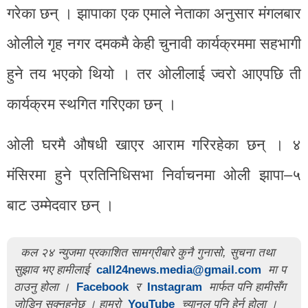
गरेका छन् । झापाका एक एमाले नेताका अनुसार मंगलबार
ओलीले गृह नगर दमकमै केही चुनावी कार्यक्रममा सहभागी
हुने तय भएको थियो । तर ओलीलाई ज्वरो आएपछि ती
कार्यक्रम स्थगित गरिएका छन् ।
ओली घरमै औषधी खाएर आराम गरिरहेका छन् । ४
मंसिरमा हुने प्रतिनिधिसभा निर्वाचनमा ओली झापा–५
बाट उम्मेदवार छन् ।
कल २४ न्युजमा प्रकाशित सामग्रीबारे कुनै गुनासो, सुचना तथा
सुझाव भए हामीलाई
call24news.media@gmail.com
मा प
ठाउनु होला ।
Facebook
र
Instagram
मार्फत पनि हामीसँग
जोडिन सक्नुहुनेछ । हाम्रो
YouTube
च्यानल पनि हेर्नु होला ।