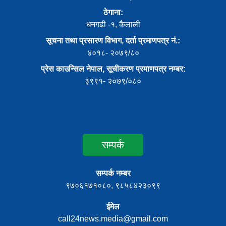
ठेगाना:
धनगढी -१, कैलाली
सूचना तथा प्रसारण विभाग, दर्ता प्रमाणपत्र नं.:
४०१८- २०७९/८०
प्रेस काउन्सिल नेपाल, सूचीकरण प्रमाणपत्र नम्बर:
३९९१- २०७९/०८०
सम्पर्क
सम्पर्क नम्बर
९७०६१७१०८०, ९८५८४२३०९९
ईमेल
call24news.media@gmail.com