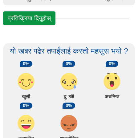
प्रतिक्रिया दिनुहोस्
यो खबर पढेर तपाईंलाई कस्तो महसुस भयो ?
0%
0%
0%
खुसी
दु :खी
अचम्मित
0%
0%