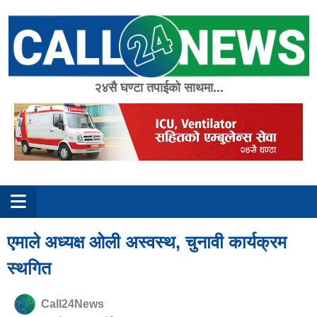
Skip
to
content
२४सै घण्टा तपाईको साथमा...
एमाले अध्यक्ष ओली अस्वस्थ, चुनावी कार्यक्रम
स्थगित
Call24News