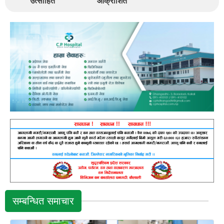
उत्साहित
आक्रोशित
सम्बन्धित समाचार