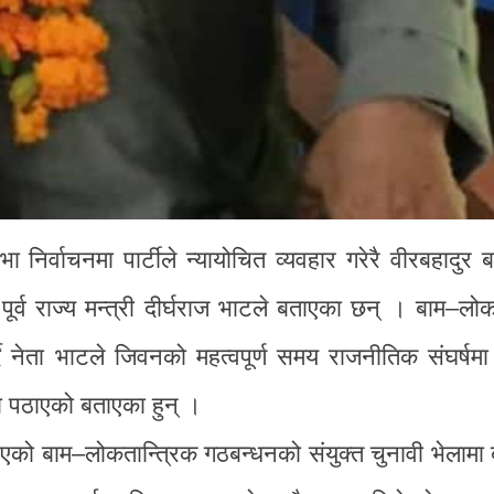
ा निर्वाचनमा पार्टीले न्यायोचित व्यवहार गरेरै वीरबहादुर
र्व राज्य मन्त्री दीर्घराज भाटले बताएका छन् । बाम–लोक
दै नेता भाटले जिवनको महत्वपूर्ण समय राजनीतिक संघर्षम
्रमा पठाएको बताएका हुन् ।
ो बाम–लोकतान्त्रिक गठबन्धनको संयुक्त चुनावी भेलामा बो