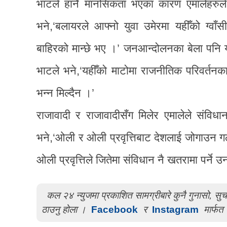
भाटले हार्ने मानसिकता भएका कारण एमालेहरु
भने,‘बलायरले आफ्नो युवा उमेरमा यहीँको ग्वा
बाहिरको मान्छे भए ।’ जनआन्दोलनका बेला पनि यह
भाटले भने,‘यहीँको माटोमा राजनीतिक परिवर्तनक
भन्न मिल्दैन ।’
राजावादी र राजावादीसँग मिलेर एमालेले संविध
भने,‘ओली र ओली प्रवृत्तिबाट देशलाई जोगाउन 
ओली प्रवृत्तिले जितेमा संविधान नै खतरामा पर्ने 
कल २४ न्युजमा प्रकाशित सामग्रीबारे कुनै गुनासो, स
ठाउनु होला ।
Facebook
र
Instagram
मार्फत 