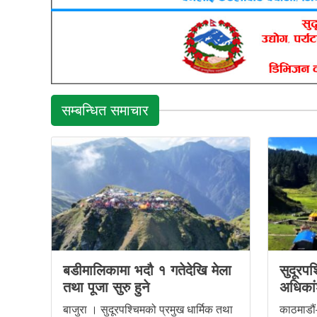
सम्बन्धित समाचार
बडीमालिकामा भदौ १ गतेदेखि मेला
सुदूरपश
तथा पूजा सुरु हुने
अधिकांश
बाजुरा । सुदूरपश्चिमको प्रमुख धार्मिक तथा
काठमाडौं