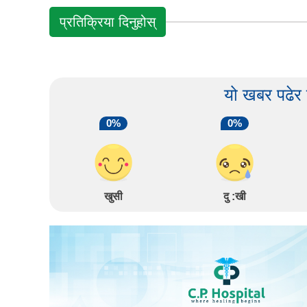
प्रतिक्रिया दिनुहोस्
यो खबर पढेर
0%
0%
खुसी
दु :खी