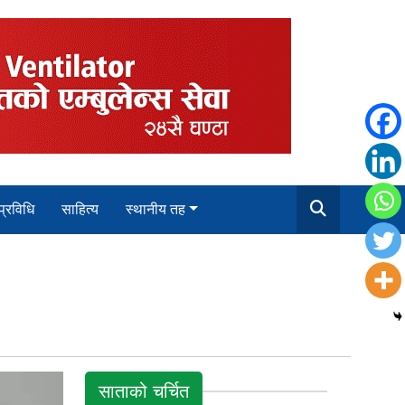
 प्रविधि
साहित्य
स्थानीय तह
साताको चर्चित