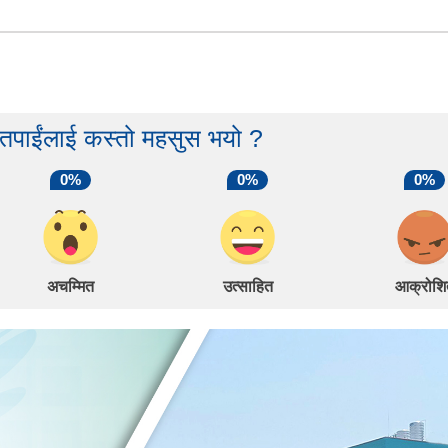
 तपाईंलाई कस्तो महसुस भयो ?
0%
0%
0%
अचम्मित
उत्साहित
आक्रोशि