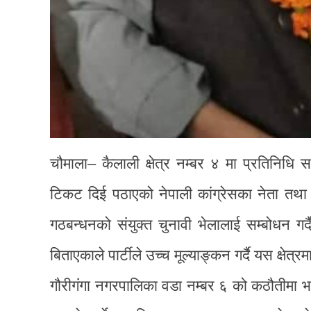
चौमाला– कैलाली क्षेत्र नम्बर ४ मा प्रतिनिधि सभ
टिकट दिई पठाएको नेपाली कांग्रेसका नेता तथा पू
गठबन्धनको संयुक्त चुनावी भेलालाई सम्बोधन गर्
बिताएकाले पार्टीले उच्च मूल्याङ्कन गर्दै यस क्षेत
गौरीगंगा नगरपालिका वडा नम्बर ६ को कठौतीमा भएक