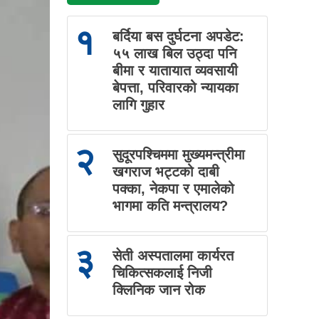
१
बर्दिया बस दुर्घटना अपडेट:
५५ लाख बिल उठ्दा पनि
बीमा र यातायात व्यवसायी
बेपत्ता, परिवारको न्यायका
लागि गुहार
२
सुदूरपश्चिममा मुख्यमन्त्रीमा
खगराज भट्टको दाबी
पक्का, नेकपा र एमालेको
भागमा कति मन्त्रालय?
३
सेती अस्पतालमा कार्यरत
चिकित्सकलाई निजी
क्लिनिक जान रोक