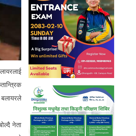
 बलायरलाई
तान्त्रिक
ा बलायरले
ल्दै नेता