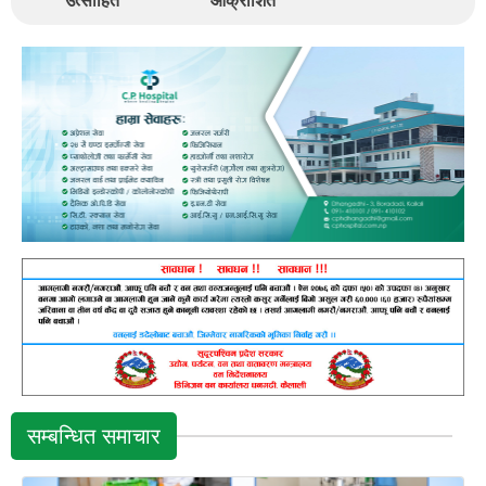
उत्साहित
आक्रोशित
सम्बन्धित समाचार