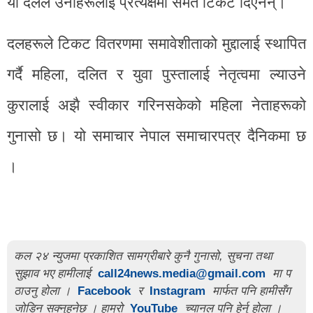
यी दलले उनीहरूलाई प्रत्यक्षमा समेत टिकट दिएनन्।
दलहरूले टिकट वितरणमा समावेशीताको मुद्दालाई स्थापित
गर्दै महिला, दलित र युवा पुस्तालाई नेतृत्वमा ल्याउने
कुरालाई अझै स्वीकार गरिनसकेको महिला नेताहरूको
गुनासो छ। यो समाचार नेपाल समाचारपत्र दैनिकमा छ
।
कल २४ न्युजमा प्रकाशित सामग्रीबारे कुनै गुनासो, सुचना तथा
सुझाव भए हामीलाई
call24news.media@gmail.com
मा प
ठाउनु होला ।
Facebook
र
Instagram
मार्फत पनि हामीसँग
जोडिन सक्नुहुनेछ । हाम्रो
YouTube
च्यानल पनि हेर्नु होला ।