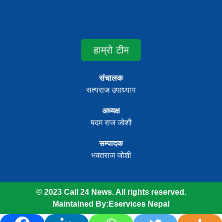
हाम्रो टीम
संचालक
सत्यराज उपाध्याय
अध्यक्ष
पदम राज जोशी
सम्पादक
भक्तराज जोशी
© 2023 Call 24 News. All rights reserved.
Maintained By:
Eservices Nepal