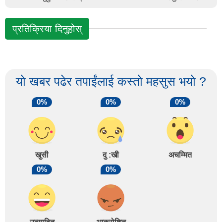
प्रतिक्रिया दिनुहोस्
यो खबर पढेर तपाईंलाई कस्तो महसुस भयो ?
0%
0%
0%
खुसी
दु :खी
अचम्मित
0%
0%