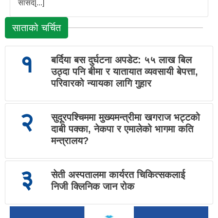
सांसद[...]
साताको चर्चित
१
बर्दिया बस दुर्घटना अपडेट: ५५ लाख बिल
उठ्दा पनि बीमा र यातायात व्यवसायी बेपत्ता,
परिवारको न्यायका लागि गुहार
२
सुदूरपश्चिममा मुख्यमन्त्रीमा खगराज भट्टको
दाबी पक्का, नेकपा र एमालेको भागमा कति
मन्त्रालय?
३
सेती अस्पतालमा कार्यरत चिकित्सकलाई
निजी क्लिनिक जान रोक