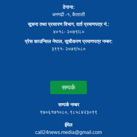
ठेगाना:
धनगढी -१, कैलाली
सूचना तथा प्रसारण विभाग, दर्ता प्रमाणपत्र नं.:
४०१८- २०७९/८०
प्रेस काउन्सिल नेपाल, सूचीकरण प्रमाणपत्र नम्बर:
३९९१- २०७९/०८०
सम्पर्क
सम्पर्क नम्बर
९७०६१७१०८०, ९८५८४२३०९९
ईमेल
call24news.media@gmail.com