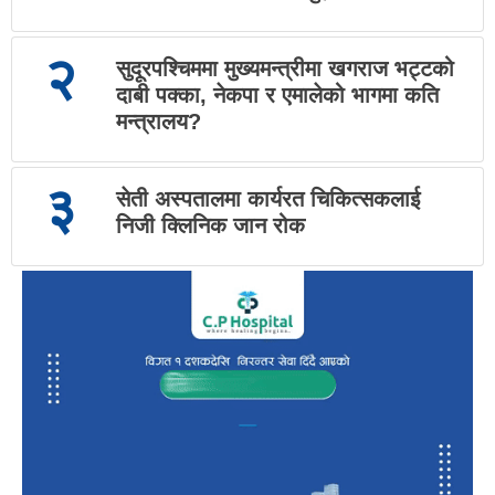
२
सुदूरपश्चिममा मुख्यमन्त्रीमा खगराज भट्टको
दाबी पक्का, नेकपा र एमालेको भागमा कति
मन्त्रालय?
३
सेती अस्पतालमा कार्यरत चिकित्सकलाई
निजी क्लिनिक जान रोक