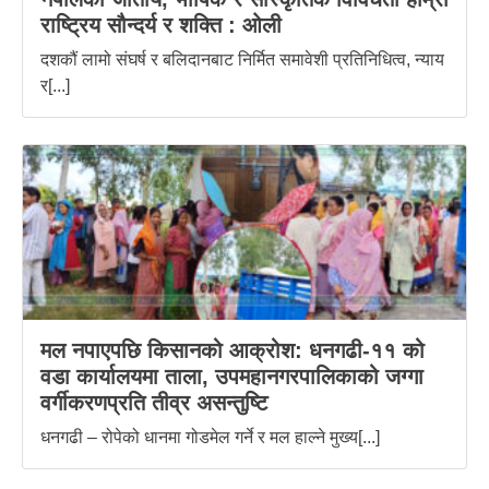
राष्ट्रिय सौन्दर्य र शक्ति : ‌ओली
दशकौं लामो संघर्ष र बलिदानबाट निर्मित समावेशी प्रतिनिधित्व, न्याय
र[...]
मल नपाएपछि किसानको आक्रोश: धनगढी-११ को
वडा कार्यालयमा ताला, उपमहानगरपालिकाको जग्गा
वर्गीकरणप्रति तीव्र असन्तुष्टि
धनगढी – रोपेको धानमा गोडमेल गर्ने र मल हाल्ने मुख्य[...]