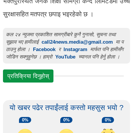
भक्तपुरस्थित जनक शिक्षा सामग्री केन्द लिमिटेडमा उच्च
सुरक्षासहित मतपत्र छपाइ भइरहेको छ ।
कल २४ न्युजमा प्रकाशित सामग्रीबारे कुनै गुनासो, सुचना तथा
सुझाव भए हामीलाई
call24news.media@gmail.com
मा प
ठाउनु होला ।
Facebook
र
Instagram
मार्फत पनि हामीसँग
जोडिन सक्नुहुनेछ । हाम्रो
YouTube
च्यानल पनि हेर्नु होला ।
प्रतिक्रिया दिनुहोस्
यो खबर पढेर तपाईंलाई कस्तो महसुस भयो ?
0%
0%
0%