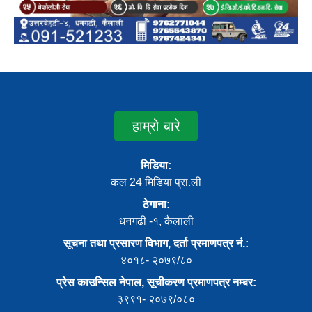
हाम्रो बारे
मिडिया:
कल 24 मिडिया प्रा.ली
ठेगाना:
धनगढी -१, कैलाली
सूचना तथा प्रसारण विभाग, दर्ता प्रमाणपत्र नं.:
४०१८- २०७९/८०
प्रेस काउन्सिल नेपाल, सूचीकरण प्रमाणपत्र नम्बर:
३९९१- २०७९/०८०