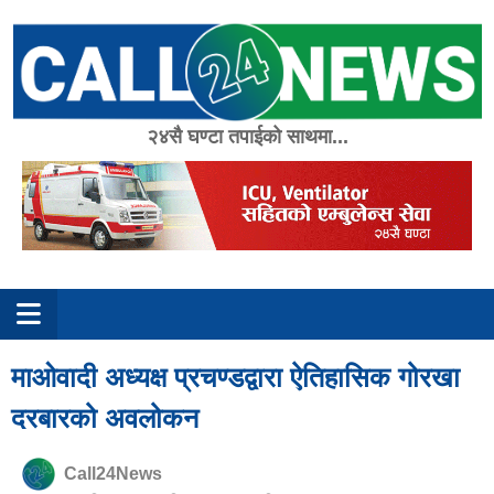
Skip
to
content
२४सै घण्टा तपाईको साथमा...
माओवादी अध्यक्ष प्रचण्डद्वारा ऐतिहासिक गोरखा
दरबारको अवलोकन
Call24News