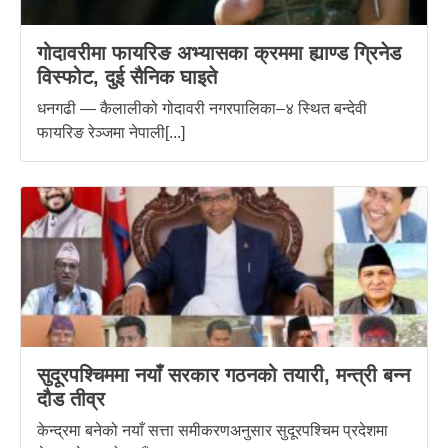
गोदावरीमा फायरिङ अभ्यासका क्रममा ह्याण्ड ग्रिनेड
विस्फोट, दुई सैनिक घाइते
धनगढी — कैलालीको गोदावरी नगरपालिका–४ स्थित बन्देवी
फायरिङ रेञ्जमा नेपाली[...]
सुदूरपश्चिममा नयाँ सरकार गठनको तयारी, मन्त्री बन्न
दौड तीव्र
केन्द्रमा बनेको नयाँ सत्ता समीकरणअनुसार सुदूरपश्चिम प्रदेशमा