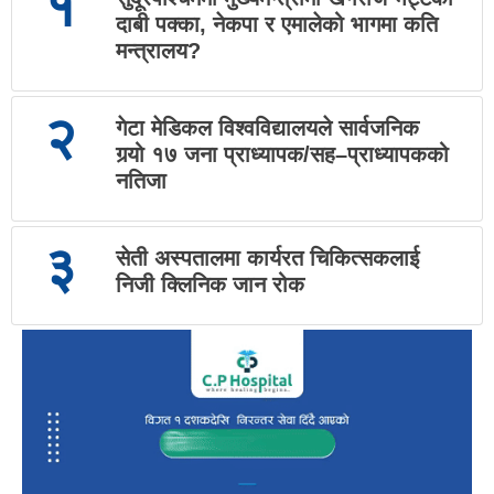
१
दाबी पक्का, नेकपा र एमालेको भागमा कति
मन्त्रालय?
२
गेटा मेडिकल विश्वविद्यालयले सार्वजनिक
गर्‍यो १७ जना प्राध्यापक/सह–प्राध्यापकको
नतिजा
३
सेती अस्पतालमा कार्यरत चिकित्सकलाई
निजी क्लिनिक जान रोक