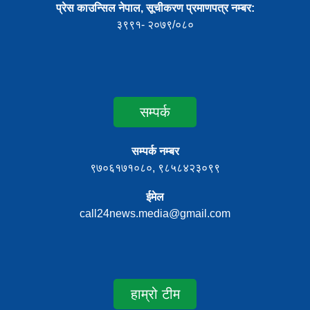
प्रेस काउन्सिल नेपाल, सूचीकरण प्रमाणपत्र नम्बर:
३९९१- २०७९/०८०
सम्पर्क
सम्पर्क नम्बर
९७०६१७१०८०, ९८५८४२३०९९
ईमेल
call24news.media@gmail.com
हाम्रो टीम