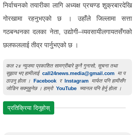
निर्वाचनको तयारीका लागि अध्यक्ष प्रचण्ड शुक्रबारदेखि
गोरखामा रहनुभएको छ । उहाँले जिल्लामा सत्ता
गठबन्धनका दलका नेता, उद्योगी–व्यवसायीलगायतसँगको
छलफललाई तीव्र पार्नुभएको छ ।
कल २४ न्युजमा प्रकाशित सामग्रीबारे कुनै गुनासो, सुचना तथा
सुझाव भए हामीलाई
call24news.media@gmail.com
मा प
ठाउनु होला ।
Facebook
र
Instagram
मार्फत पनि हामीसँग
जोडिन सक्नुहुनेछ । हाम्रो
YouTube
च्यानल पनि हेर्नु होला ।
प्रतिक्रिया दिनुहोस्