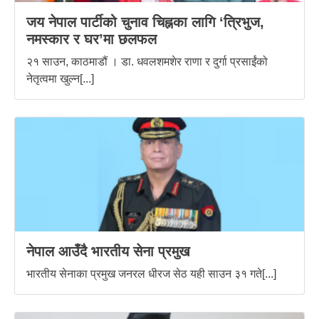
जय नेपाल पार्टीको चुनाव चिह्नका लागि ‘त्रिभुज,
नमस्कार र घर’मा छलफल
२१ साउन, काठमाडौं । डा. धवलशमशेर राणा र दुर्गा प्रसाईंको
नेतृत्वमा खुल्न[...]
नेपाल आउँदै भारतीय सेना प्रमुख
भारतीय सेनाका प्रमुख जनरल धीरज सेठ यही साउन ३१ गते[...]