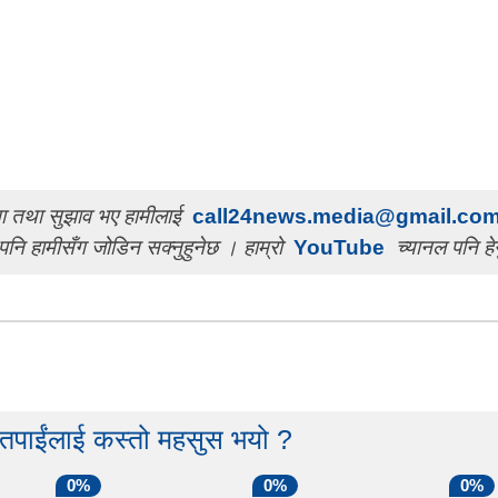
चना तथा सुझाव भए हामीलाई
call24news.media@gmail.co
पनि हामीसँग जोडिन सक्नुहुनेछ । हाम्रो
YouTube
च्यानल पनि हेर
 तपाईंलाई कस्तो महसुस भयो ?
0%
0%
0%