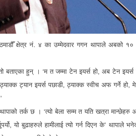
ठमाडौँ क्षेत्र नं. ४ का उम्मेदवार गगन थापाले अबको १० वर
तो बताएका हुन् । ‘म त जम्मा टेन इयर्स हो, अब टेन इयर्स क
ठ्याक्क ट्यान इयर्स पछाडी, ठ्याक्क स्वीच अफ गर्ने हो, म
’
्ने थापाको तर्क छ । ‘त्यो बेला सम्म त यति खत्रा मान्छेहर
्नुपर्यो, यो बुढाहरुले हामीलाई त्यो गर्न दिएन के’ थापाले भन