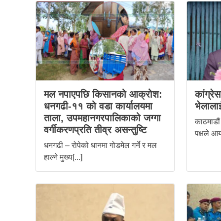
मल नपाएपछि किसानको आक्रोश:
कांग्रे
धनगढी-११ को वडा कार्यालयमा
भेलालाई
ताला, उपमहानगरपालिकाको जग्गा
काठमाडौं 
वर्गीकरणप्रति तीव्र असन्तुष्टि
पक्षले आय
धनगढी – रोपेको धानमा गोडमेल गर्ने र मल
हाल्ने मुख्य[...]