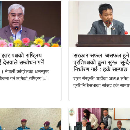
स इतर पक्षको राष्ट्रिय
सरकार सफल–असफल हुने 
 देउवाले सम्बोधन गर्ने
प्रतिपक्षको कुरा सुन्छ–सुन्दै
निर्धारण गर्छ : हर्क साम्पाङ
। नेपाली कांग्रेसको असन्तुष्ट
ोजना गर्न लागेको राष्ट्रिय[...]
श्रम सँस्कृति पार्टीका अध्यक्ष समेत
प्रतिनिधिसभाका सांसद हर्क साम्पाङ