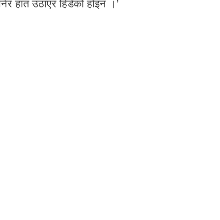
न भनेर हात उठाएर हिडेको होइन ।’