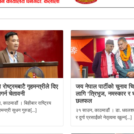
 रोष्ट्रमबाटै गृहमन्त्रीले दिए
जय नेपाल पार्टीको चुनाव चि
नगर्न चेतावनी
लागि ‘त्रिभुज, नमस्कार र 
छलफल
 काठमाडौं । बिहीबार राष्ट्रिय
मन्त्री सुधन गुरुङ[...]
२१ साउन, काठमाडौं । डा. धवलशम
र दुर्गा प्रसाईंको नेतृत्वमा खुल्न[...]