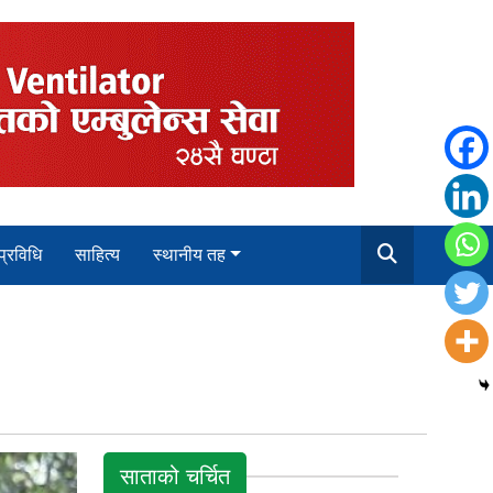
 प्रविधि
साहित्य
स्थानीय तह
साताको चर्चित