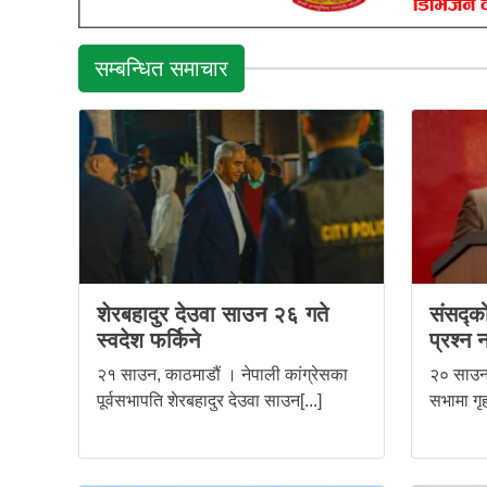
सम्बन्धित समाचार
शेरबहादुर देउवा साउन २६ गते
संसद्को
स्वदेश फर्किने
प्रश्न 
२१ साउन, काठमाडौं । नेपाली कांग्रेसका
२० साउन,
पूर्वसभापति शेरबहादुर देउवा साउन[...]
सभामा गृह