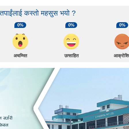
 तपाईंलाई कस्तो महसुस भयो ?
0%
0%
0%
अचम्मित
उत्साहित
आक्रोशि