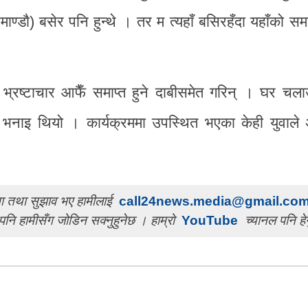
ण्डाै) बसेर पनि हुन्थे । तर म त्यहाँ बसिरहँदा यहाँको सम
को भ्रष्टाचार आफैँ समाप्त हुने दाबीसमेत गरिन् । घर चल
नाइ थियो । कार्यक्रममा उपस्थित भएका केही युवाले अ
चना तथा सुझाव भए हामीलाई
call24news.media@gmail.co
पनि हामीसँग जोडिन सक्नुहुनेछ । हाम्रो
YouTube
च्यानल पनि हेर