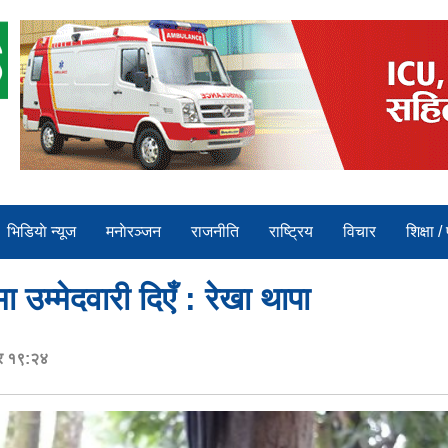
भिडियाे न्यूज
मनाेरञ्जन
राजनीति
राष्ट्रिय
विचार
शिक्षा /
ा उम्मेदवारी दिएँ : रेखा थापा
र १९:२४