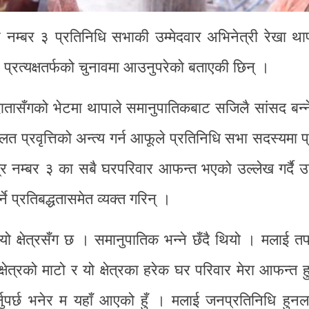
षेत्र नम्बर ३ प्रतिनिधि सभाकी उम्मेदवार अभिनेत्री रेखा थ
्न प्रत्यक्षतर्फको चुनावमा आउनुपरेकाे बताएकी छिन् ।
ातासँगको भेटमा थापाले समानुपातिकबाट सजिलै सांसद बन्
त प्रवृत्तिको अन्त्य गर्न आफूले प्रतिनिधि सभा सदस्यमा प्र
ेत्र नम्बर ३ का सबै घरपरिवार आफन्त भएको उल्लेख गर्दै 
े प्रतिबद्धतासमेत व्यक्त गरिन् ।
 यो क्षेत्रसँग छ । समानुपातिक भन्ने छँदै थियो । मलाई तप
क्षेत्रको माटो र यो क्षेत्रका हरेक घर परिवार मेरा आफन्त हु
य गर्नुपर्छ भनेर म यहाँ आएको हुँ । मलाई जनप्रतिनिधि हुन