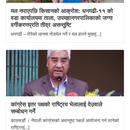
मल नपाएपछि किसानको आक्रोश: धनगढी-११ को
वडा कार्यालयमा ताला, उपमहानगरपालिकाको जग्गा
वर्गीकरणप्रति तीव्र असन्तुष्टि
धनगढी – रोपेको धानमा गोडमेल गर्ने र मल हाल्ने मुख्य[...]
कांग्रेस इतर पक्षको राष्ट्रिय भेलालाई देउवाले
सम्बोधन गर्ने
काठमाडौं । नेपाली कांग्रेसको असन्तुष्ट पक्षले आयोजना गर्न लागेको
राष्ट्रिय[...]