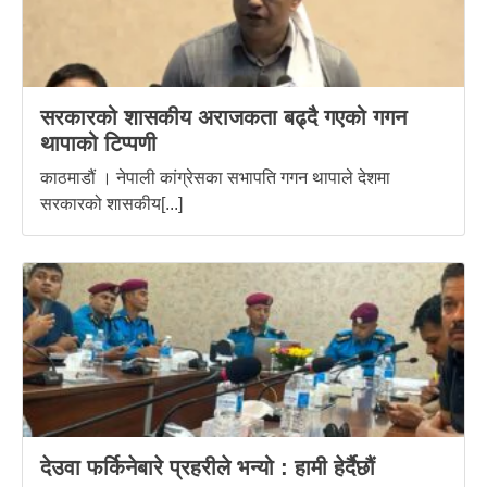
सरकारको शासकीय अराजकता बढ्दै गएको गगन
थापाको टिप्पणी
काठमाडौं । नेपाली कांग्रेसका सभापति गगन थापाले देशमा
सरकारको शासकीय[...]
देउवा फर्किनेबारे प्रहरीले भन्यो : हामी हेर्दैछौं