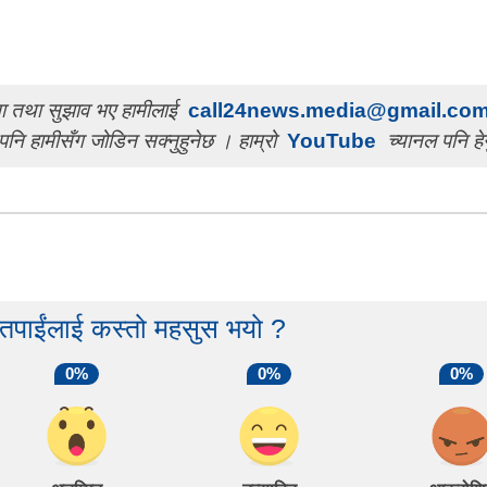
चना तथा सुझाव भए हामीलाई
call24news.media@gmail.co
पनि हामीसँग जोडिन सक्नुहुनेछ । हाम्रो
YouTube
च्यानल पनि हेर
 तपाईंलाई कस्तो महसुस भयो ?
0%
0%
0%