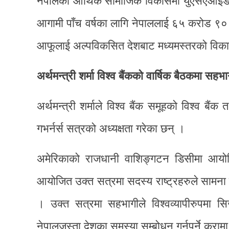
नेपालको आर्थिक सामाजिक विकासमा युएसएआइडीको
आगामी पाँच वर्षका लागि नेपाललाई ६५ करोड ९
आफूलाई अल्पविकसित देशबाट मध्यमस्तरको विकासशी
अर्थमन्त्री शर्मा विश्व बैंकको वार्षिक बैठकमा सहभा
अर्थमन्त्री शर्माले विश्व बैंक समूहको विश्व बैंक
गभर्नर्स सत्रको अध्यक्षता गरेका छन् ।
अमेरिकाको राजधानी वाशिङ्गटन डिसीमा आयोजित व
आयोजित उक्त सत्रमा सदस्य राष्ट्रहरुले सामना ग
। उक्त सत्रमा सहभागीले विश्वव्यापीरुपमा सि
नेपालजस्ता देशका समस्या सम्बोधन गर्नुपर्ने कुर