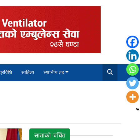
 प्रविधि
साहित्य
स्थानीय तह
साताको चर्चित