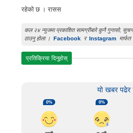
रहेको छ । रासस
कल २४ न्युजमा प्रकाशित सामग्रीबारे कुनै गुनासो, सु
ठाउनु होला ।
Facebook
र
Instagram
मार्फत 
प्रतिक्रिया दिनुहोस्
यो खबर पढेर
0%
0%