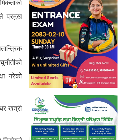
ाथमिकताको
ले प्रमुख
तान्त्रिक
चुनौतीको
षा गरेको
ीधर खत्री