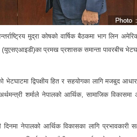
न्तर्राष्ट्रिय मुद्रा कोषको वार्षिक बैठकमा भाग लिन अमे
ियोग (युएसएआइडी)का प्रमख प्रशासक समान्ता पावरबीच भे
 भेटघाटमा द्विपक्षीय हित र सहयोगका लागि मजबुद आधा
थमन्त्री शर्माले नेपालको आर्थिक, सामाजिक विकासमा अ
ामी दिनमा नेपालको आर्थिक विकासका लागि प्रभावकारी सह