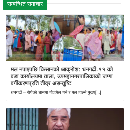
सम्बन्धित समाचार
मल नपाएपछि किसानको आक्रोश: धनगढी-११ को
वडा कार्यालयमा ताला, उपमहानगरपालिकाको जग्गा
वर्गीकरणप्रति तीव्र असन्तुष्टि
धनगढी – रोपेको धानमा गोडमेल गर्ने र मल हाल्ने मुख्य[...]