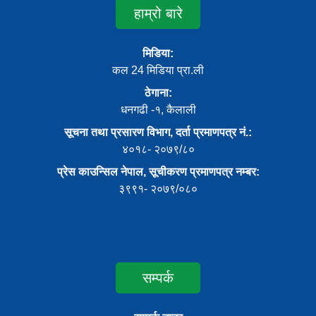
हाम्रो बारे
मिडिया:
कल 24 मिडिया प्रा.ली
ठेगाना:
धनगढी -१, कैलाली
सूचना तथा प्रसारण विभाग, दर्ता प्रमाणपत्र नं.:
४०१८- २०७९/८०
प्रेस काउन्सिल नेपाल, सूचीकरण प्रमाणपत्र नम्बर:
३९९१- २०७९/०८०
सम्पर्क