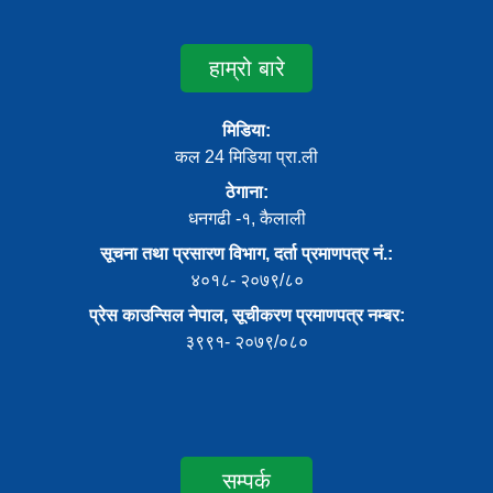
हाम्रो बारे
मिडिया:
कल 24 मिडिया प्रा.ली
ठेगाना:
धनगढी -१, कैलाली
सूचना तथा प्रसारण विभाग, दर्ता प्रमाणपत्र नं.:
४०१८- २०७९/८०
प्रेस काउन्सिल नेपाल, सूचीकरण प्रमाणपत्र नम्बर:
३९९१- २०७९/०८०
सम्पर्क