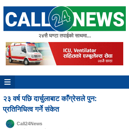
Skip
to
content
२४सै घण्टा तपाईको साथमा...
२३ वर्ष पछि दार्चुलाबाट काँग्रेसले पुन:
प्रतिनिधित्व गर्ने संकेत
Call24News