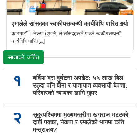
एमालेले सांसदका स्वकीयसम्बन्धी कार्यविधि पारित गर्‍यो
काठमाडौँ । नेकपा (एमाले) ले सांसदहरूले पाउने स्वकीयसम्बन्धी
कार्यविधि पारित[...]
साताको चर्चित
१
बर्दिया बस दुर्घटना अपडेट: ५५ लाख बिल
उठ्दा पनि बीमा र यातायात व्यवसायी बेपत्ता,
परिवारको न्यायका लागि गुहार
२
सुदूरपश्चिममा मुख्यमन्त्रीमा खगराज भट्टको
दाबी पक्का, नेकपा र एमालेको भागमा कति
मन्त्रालय?