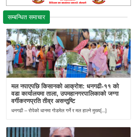
सम्बन्धित समाचार
मल नपाएपछि किसानको आक्रोश: धनगढी-११ को
वडा कार्यालयमा ताला, उपमहानगरपालिकाको जग्गा
वर्गीकरणप्रति तीव्र असन्तुष्टि
धनगढी – रोपेको धानमा गोडमेल गर्ने र मल हाल्ने मुख्य[...]