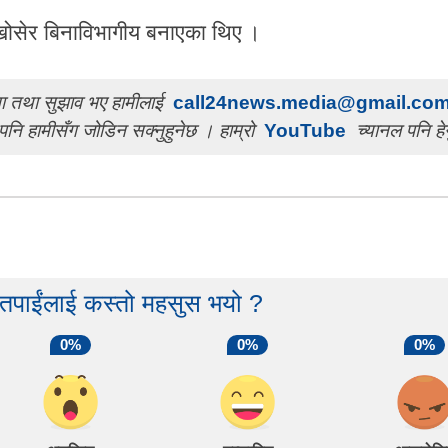
ी खोसेर बिनाविभागीय बनाएका थिए ।
चना तथा सुझाव भए हामीलाई
call24news.media@gmail.co
पनि हामीसँग जोडिन सक्नुहुनेछ । हाम्रो
YouTube
च्यानल पनि हेर
 तपाईंलाई कस्तो महसुस भयो ?
0%
0%
0%