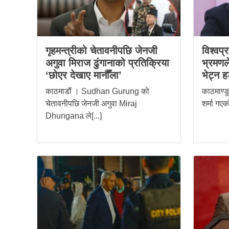
गृहमन्त्रीको चेतावनीपछि जेनजी
विश्वप
अगुवा मिराज ढुंगानाको प्रतिक्रिया
भ्रमणले
‘छोएर देखाए मानौँला’
भेट्न 
काठमाडौं । Sudhan Gurung को
काठमाण्ड
चेतावनीपछि जेनजी अगुवा Miraj
शर्मा गएक
Dhungana ले[...]