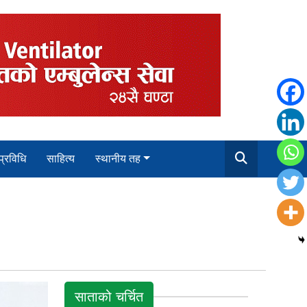
 प्रविधि
साहित्य
स्थानीय तह
साताको चर्चित