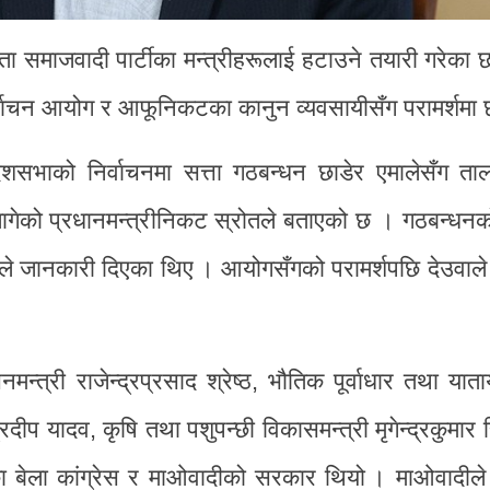
ता समाजवादी पार्टीका मन्त्रीहरूलाई हटाउने तयारी गरेका 
र्वाचन आयोग र आफूनिकटका कानुन व्यवसायीसँग परामर्शमा 
ेशसभाको निर्वाचनमा सत्ता गठबन्धन छाडेर एमालेसँग ताल
 लागेको प्रधानमन्त्रीनिकट स्रोतले बताएको छ । गठबन्धन
वाले जानकारी दिएका थिए । आयोगसँगको परामर्शपछि देउवा
त्री राजेन्द्रप्रसाद श्रेष्ठ, भौतिक पूर्वाधार तथा याताय
दीप यादव, कृषि तथा पशुपन्छी विकासमन्त्री मृगेन्द्रकुमार 
नका बेला कांग्रेस र माओवादीको सरकार थियो । माओवादीले