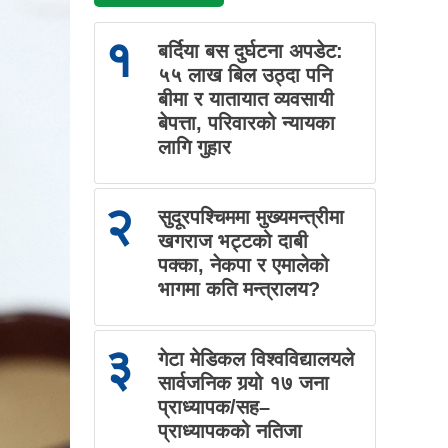
१
बर्दिया बस दुर्घटना अपडेट:
५५ लाख बिल उठ्दा पनि
बीमा र यातायात व्यवसायी
बेपत्ता, परिवारको न्यायका
लागि गुहार
२
सुदूरपश्चिममा मुख्यमन्त्रीमा
खगराज भट्टको दाबी
पक्का, नेकपा र एमालेको
भागमा कति मन्त्रालय?
३
गेटा मेडिकल विश्वविद्यालयले
सार्वजनिक गर्‍यो १७ जना
प्राध्यापक/सह–
प्राध्यापकको नतिजा