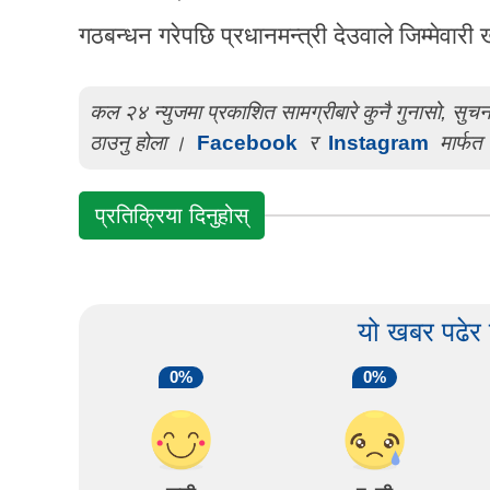
गठबन्धन गरेपछि प्रधानमन्त्री देउवाले जिम्मेवार
कल २४ न्युजमा प्रकाशित सामग्रीबारे कुनै गुनासो, सु
ठाउनु होला ।
Facebook
र
Instagram
मार्फत 
प्रतिक्रिया दिनुहोस्
यो खबर पढेर
0%
0%