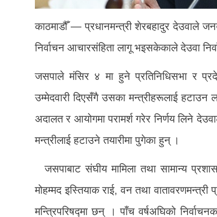
काठमाडौँ — प्रधानमन्त्री शेरबहादुर देउवाले जन
निर्वाचन आचारसंहिता लागू भइसकेकाले देउवा नि
जसपाले मंसिर ४ मा हुने प्रतिनिधिसभा र प्रद
उम्मेदवारी दिएसँगै उसका मन्त्रीहरूलाई हटाउन
अदालत र आयोगमा परामर्श गरेर निर्णय लिने देउ
मन्त्रीलाई हटाउने तयारीमा पुगेका हुन् ।
जसपाबाट संघीय मामिला तथा सामान्य प्रशासनमन्
मोहम्मद इस्तियाक राई, वन तथा वातावरणमन्त्री प्र
मन्त्रिपरिषद्मा छन् । पाँच वर्षअघिको निर्वाच