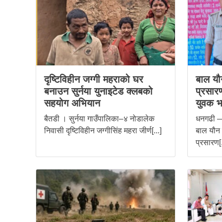
दृष्टिविहीन जग्गी महराको घर
बाल यौन
बनाउन सुर्नया युनाइटेड क्लबको
प्रसार
सहयोग अभियान
युवक भ
बैतडी । सुर्नया गाउँपालिका–४ नोडालेक
धनगढी —
निवासी दृष्टिविहीन जग्गीसिंह महरा जीर्ण[...]
बाल यौन द
प्रसारण[.