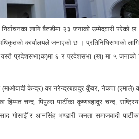
निर्वाचनका लागि बैतडीमा २३ जनाको उम्मेदवारी परेको छ ।
न अधिकृतको कार्यालयले जनाएको छ । प्रतिनिधिसभाको लागि
। यस्तै प्रदेशसभा(क)मा ६ र प्रदेशसभा (ख) मा ५ जनाको उ
माओवादी केन्द्र) का नरेन्द्रबहादुर कुँवर, नेकपा (एमाले) 
ा हिम्मत चन्द, पिपुल्स पार्टीका कृष्णबहादुर चन्द, राष्ट्रिय
प्रसाद गोसाईँ र आनसिंह भण्डारी जनता समाजवादी पार्टीक