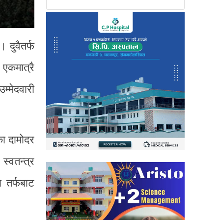
 दुवैतर्फ
 एकमात्रै
म्मेदवारी
का दामोदर
 स्वतन्त्र
ा तर्फबाट