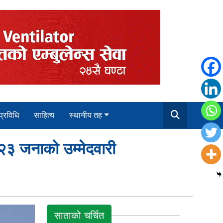
 प्रविधि
साहित्य
स्थानीय तह
 २३ जनाको उम्मेदवारी
साताको चर्चित