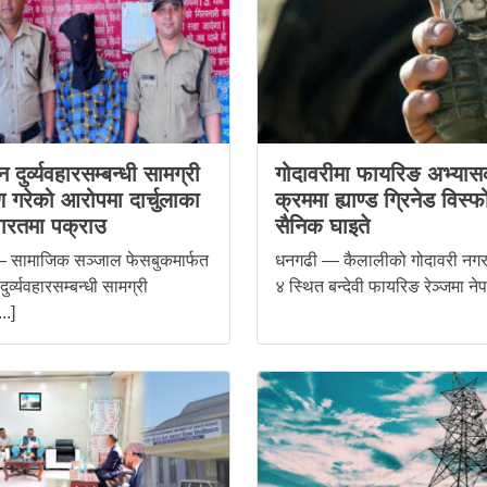
 दुर्व्यवहारसम्बन्धी सामग्री
गोदावरीमा फायरिङ अभ्यास
ण गरेको आरोपमा दार्चुलाका
क्रममा ह्याण्ड ग्रिनेड विस्फ
ारतमा पक्राउ
सैनिक घाइते
 सामाजिक सञ्जाल फेसबुकमार्फत
धनगढी — कैलालीको गोदावरी नग
ुर्व्यवहारसम्बन्धी सामग्री
४ स्थित बन्देवी फायरिङ रेञ्जमा नेपा
..]