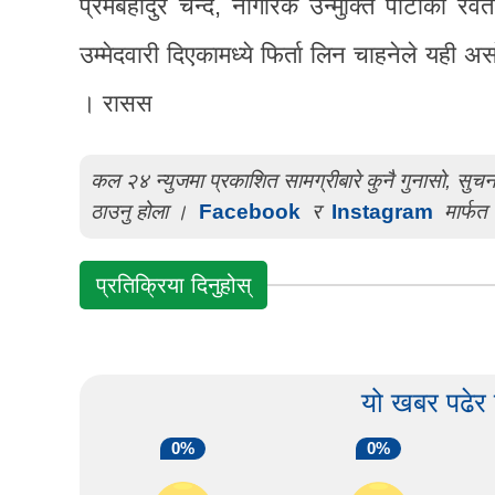
प्रेमबहादुर चन्द, नागरिक उन्मुक्ति पार्टीका र
उम्मेदवारी दिएकामध्ये फिर्ता लिन चाहनेले यही 
। रासस
कल २४ न्युजमा प्रकाशित सामग्रीबारे कुनै गुनासो, सु
ठाउनु होला ।
Facebook
र
Instagram
मार्फत 
प्रतिक्रिया दिनुहोस्
यो खबर पढेर
0%
0%