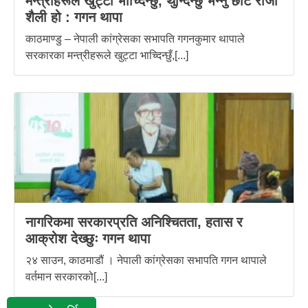
मन्त्रीहरूले खुट्टा भाच्दिन्छुँ, थुन्दिन्छुँ भन्नु छोटे राजा
शैली हो : गगन थापा
काठमाण्डु – नेपाली कांग्रेसका सभापति गगनकुमार थापाले
सरकारका मन्त्रीहरूले खुट्टा भाच्दिन्छुँ,[...]
नागरिकमा सरकारप्रति अनिश्चितता, हतास र
आक्रोश देख्छुः गगन थापा
२४ साउन, काठमाडौं । नेपाली कांग्रेसका सभापति गगन थापाले
वर्तमान सरकारको[...]