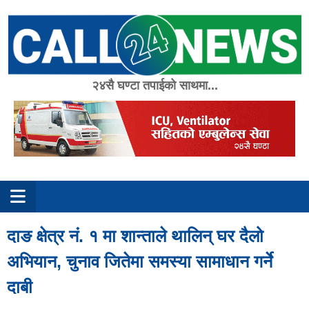
Skip
to
content
२४सै घण्टा तपाईको साथमा...
दाङ क्षेत्र नं. १ मा शान्ताले थालिन् घर दैलो
अभियान, चुनाव जितेमा समस्या सामाधान गर्ने
दाबी