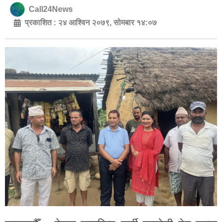
Call24News
प्रकाशित :
२४ आश्विन २०७९, सोमबार १४:०७