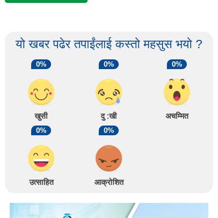
यो खबर पढेर तपाईंलाई कस्तो महसुस भयो ?
0%
0%
0%
खुसी
दु :खी
अचम्मित
0%
0%
उत्साहित
आक्रोशित