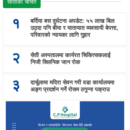
साताको चर्चित
१
बर्दिया बस दुर्घटना अपडेट: ५५ लाख बिल
उठ्दा पनि बीमा र यातायात व्यवसायी बेपत्ता,
परिवारको न्यायका लागि गुहार
२
सेती अस्पतालमा कार्यरत चिकित्सकलाई
निजी क्लिनिक जान रोक
३
दार्चुलामा मदिरा सेवन गरी वडा कार्यालयमा
अङ्ग प्रदर्शन गर्ने रोसम ठगुन्ना पक्राउ