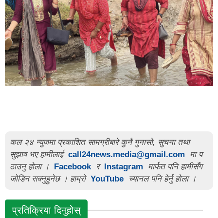
कल २४ न्युजमा प्रकाशित सामग्रीबारे कुनै गुनासो, सुचना तथा
सुझाव भए हामीलाई
call24news.media@gmail.com
मा प
ठाउनु होला ।
Facebook
र
Instagram
मार्फत पनि हामीसँग
जोडिन सक्नुहुनेछ । हाम्रो
YouTube
च्यानल पनि हेर्नु होला ।
प्रतिक्रिया दिनुहोस्