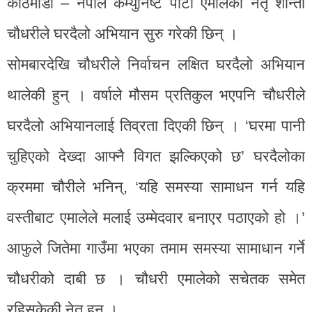
काठमाडौँ – नेपाल कम्युनिष्ट पार्टी एमालेकी नेतृ शान्ता
चौधरीले घरदैलो अभियान सुरु गरेकी छिन् ।
सोमबारदेखि चौधरीले निर्वाचन लक्षित घरदैलो अभियान
थालेकी हुन् । वर्षाले मौसम प्रतिकुल भएपनि चौधरीले
घरदैलो अभियानलाई तिव्रता दिएकी छिन् । ‘घरमा पानी
चुहिएको देख्दा आफ्नै विगत झल्किएको छ’ घरदैलोका
क्रममा चौरीले भनिन्, ‘यहि समस्या सामाधन गर्न यहि
वस्तीबाट एमालेले मलाई उम्मेदवार बनाएर पठाएको हो ।’
आफुले जितेमा गाउँमा भएका तमाम समस्या सामाधान गर्ने
चौधरीको दाबी छ । चौधरी एमालेको सचेतक समेत
रहिसकेकी नेतृ हुन् ।