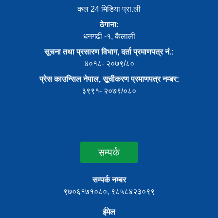
कल 24 मिडिया प्रा.ली
ठेगाना:
धनगढी -१, कैलाली
सूचना तथा प्रसारण विभाग, दर्ता प्रमाणपत्र नं.:
४०१८- २०७९/८०
प्रेस काउन्सिल नेपाल, सूचीकरण प्रमाणपत्र नम्बर:
३९९१- २०७९/०८०
सम्पर्क
सम्पर्क नम्बर
९७०६१७१०८०, ९८५८४२३०९९
ईमेल