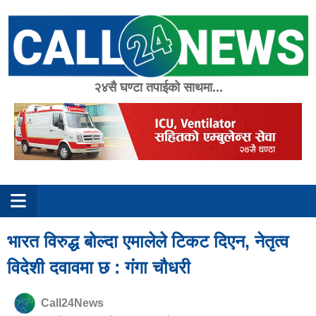
Skip
to
content
२४सै घण्टा तपाईको साथमा...
भारत विरुद्ध बोल्दा एमालेले टिकट दिएन, नेतृत्व
विदेशी दवावमा छ : गंगा चौधरी
Call24News