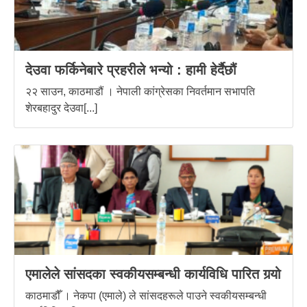
देउवा फर्किनेबारे प्रहरीले भन्यो : हामी हेर्दैछौं
२२ साउन, काठमाडौं । नेपाली कांग्रेसका निवर्तमान सभापति
शेरबहादुर देउवा[...]
एमालेले सांसदका स्वकीयसम्बन्धी कार्यविधि पारित गर्‍यो
काठमाडौँ । नेकपा (एमाले) ले सांसदहरूले पाउने स्वकीयसम्बन्धी