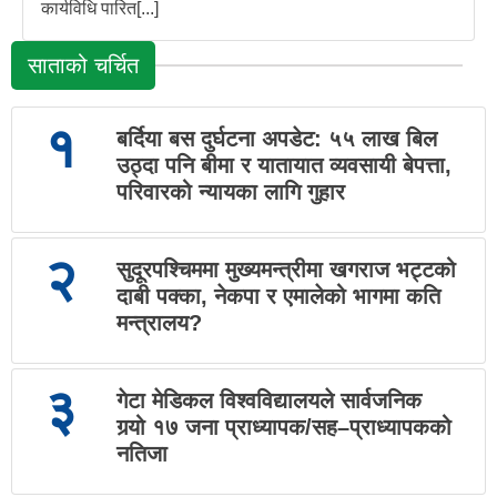
कार्यविधि पारित[...]
साताको चर्चित
१
बर्दिया बस दुर्घटना अपडेट: ५५ लाख बिल
उठ्दा पनि बीमा र यातायात व्यवसायी बेपत्ता,
परिवारको न्यायका लागि गुहार
२
सुदूरपश्चिममा मुख्यमन्त्रीमा खगराज भट्टको
दाबी पक्का, नेकपा र एमालेको भागमा कति
मन्त्रालय?
३
गेटा मेडिकल विश्वविद्यालयले सार्वजनिक
गर्‍यो १७ जना प्राध्यापक/सह–प्राध्यापकको
नतिजा