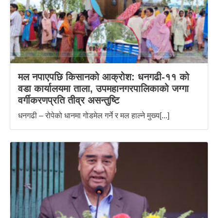
मल नपाएपछि किसानको आक्रोश: धनगढी-११ को
वडा कार्यालयमा ताला, उपमहानगरपालिकाको जग्गा
वर्गीकरणप्रति तीव्र असन्तुष्टि
धनगढी – रोपेको धानमा गोडमेल गर्ने र मल हाल्ने मुख्य[...]