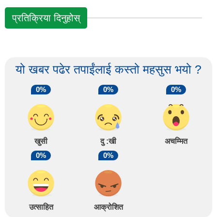
प्रतिक्रिया दिनुहोस्
यो खबर पढेर तपाईंलाई कस्तो महसुस भयो ?
0%
0%
0%
खुसी
दु :खी
अचम्मित
0%
0%
उत्साहित
आक्रोशित