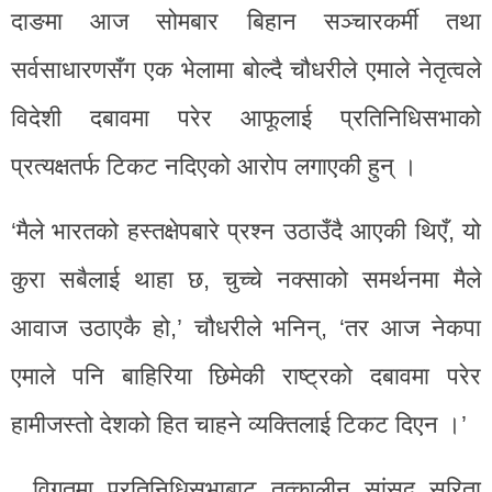
दाङमा आज सोमबार बिहान सञ्चारकर्मी तथा
सर्वसाधारणसँग एक भेलामा बोल्दै चौधरीले एमाले नेतृत्वले
विदेशी दबावमा परेर आफूलाई प्रतिनिधिसभाको
प्रत्यक्षतर्फ टिकट नदिएको आरोप लगाएकी हुन् ।
‘मैले भारतको हस्तक्षेपबारे प्रश्न उठाउँदै आएकी थिएँ, यो
कुरा सबैलाई थाहा छ, चुच्चे नक्साको समर्थनमा मैले
आवाज उठाएकै हो,’ चौधरीले भनिन्, ‘तर आज नेकपा
एमाले पनि बाहिरिया छिमेकी राष्ट्रको दबावमा परेर
हामीजस्तो देशको हित चाहने व्यक्तिलाई टिकट दिएन ।’
विगतमा प्रतिनिधिसभाबाट तत्कालीन सांसद सरिता