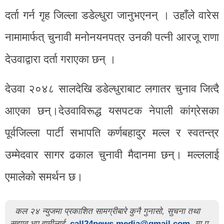
दर्ता गर्न गृह जिल्ला डडेल्धुरा जानुभएनन् । उहाँले वारेस
नामामार्फत् चुनावी मनोनयनपत्र उनकी पत्नी आरजू राणा
देउवाद्वारा दर्ता गराएका छन् ।
देउवा २०४८ सालदेखि डडेल्धुराबाट लगातर चुनाव जित्दै
आएका छन्।देउवाविरूद्ध यसपटक नेपाली कांग्रेसका
पूर्वजिल्ला पार्टी सभापति कर्णबहादुर मल्ल र स्वतन्त्र
उम्मेदवार सागर ढकाल चुनावी मैदानमा छन्। मल्ललाई
एमालेको समर्थन छ।
कल २४ न्युजमा प्रकाशित सामग्रीबारे कुनै गुनासो, सुचना तथा
सुझाव भए हामीलाई
call24news.media@gmail.com
मा प