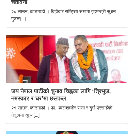
चेतावनी
२० साउन, काठमाडौं । बिहीबार राष्ट्रिय सभामा गृहमन्त्री सुधन
गुरुङ[...]
जय नेपाल पार्टीको चुनाव चिह्नका लागि ‘त्रिभुज,
नमस्कार र घर’मा छलफल
२१ साउन, काठमाडौं । डा. धवलशमशेर राणा र दुर्गा प्रसाईंको
नेतृत्वमा खुल्न[...]