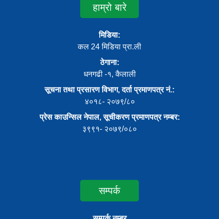
हाम्रो बारे
मिडिया:
कल 24 मिडिया प्रा.ली
ठेगाना:
धनगढी -१, कैलाली
सूचना तथा प्रसारण विभाग, दर्ता प्रमाणपत्र नं.:
४०१८- २०७९/८०
प्रेस काउन्सिल नेपाल, सूचीकरण प्रमाणपत्र नम्बर:
३९९१- २०७९/०८०
सम्पर्क
सम्पर्क नम्बर