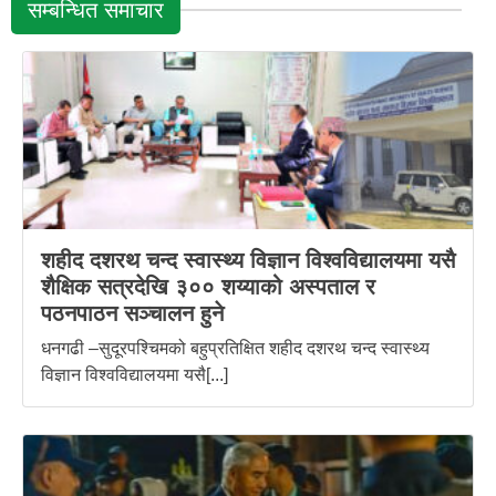
सम्बन्धित समाचार
शहीद दशरथ चन्द स्वास्थ्य विज्ञान विश्वविद्यालयमा यसै
शैक्षिक सत्रदेखि ३०० शय्याको अस्पताल र
पठनपाठन सञ्चालन हुने
धनगढी –सुदूरपश्चिमको बहुप्रतिक्षित शहीद दशरथ चन्द स्वास्थ्य
विज्ञान विश्वविद्यालयमा यसै[...]