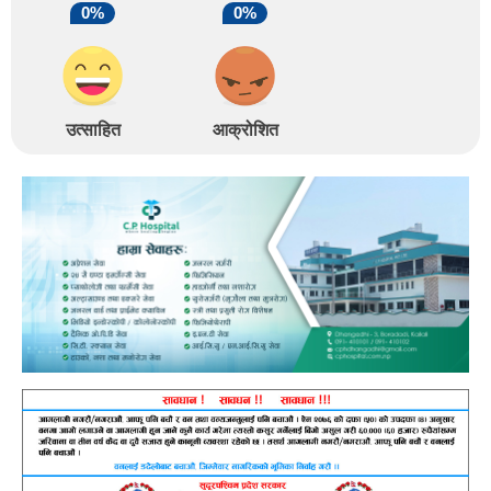
0%
0%
उत्साहित
आक्रोशित