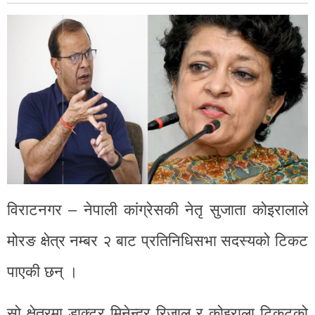
विराटनगर – नेपाली कांग्रेसकी नेतृ सुजाता कोइरालाले
मोरङ क्षेत्र नम्बर २ बाट प्रतिनिधिसभा सदस्यको टिकट
पाएकी छन् ।
सो क्षेत्रमा डाक्टर मिनेन्द्र रिजाल र कोइराला टिकटको