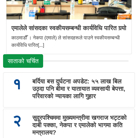
एमालेले सांसदका स्वकीयसम्बन्धी कार्यविधि पारित गर्‍यो
काठमाडौँ । नेकपा (एमाले) ले सांसदहरूले पाउने स्वकीयसम्बन्धी
कार्यविधि पारित[...]
साताको चर्चित
१
बर्दिया बस दुर्घटना अपडेट: ५५ लाख बिल
उठ्दा पनि बीमा र यातायात व्यवसायी बेपत्ता,
परिवारको न्यायका लागि गुहार
२
सुदूरपश्चिममा मुख्यमन्त्रीमा खगराज भट्टको
दाबी पक्का, नेकपा र एमालेको भागमा कति
मन्त्रालय?