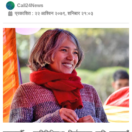
Call24News
प्रकाशित :
२२ आश्विन २०७९, शनिबार २१:०३