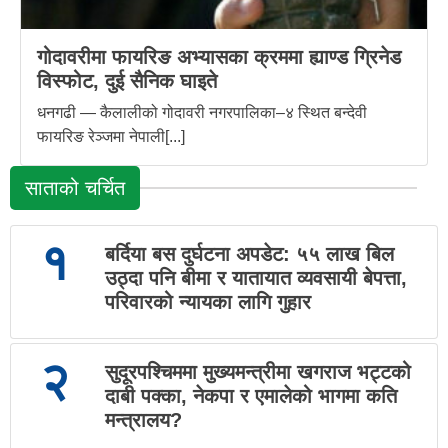
गोदावरीमा फायरिङ अभ्यासका क्रममा ह्याण्ड ग्रिनेड
विस्फोट, दुई सैनिक घाइते
धनगढी — कैलालीको गोदावरी नगरपालिका–४ स्थित बन्देवी
फायरिङ रेञ्जमा नेपाली[...]
साताको चर्चित
१
बर्दिया बस दुर्घटना अपडेट: ५५ लाख बिल
उठ्दा पनि बीमा र यातायात व्यवसायी बेपत्ता,
परिवारको न्यायका लागि गुहार
२
सुदूरपश्चिममा मुख्यमन्त्रीमा खगराज भट्टको
दाबी पक्का, नेकपा र एमालेको भागमा कति
मन्त्रालय?