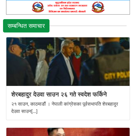
सम्बन्धित समाचार
शेरबहादुर देउवा साउन २६ गते स्वदेश फर्किने
२१ साउन, काठमाडौं । नेपाली कांग्रेसका पूर्वसभापति शेरबहादुर
देउवा साउन[...]