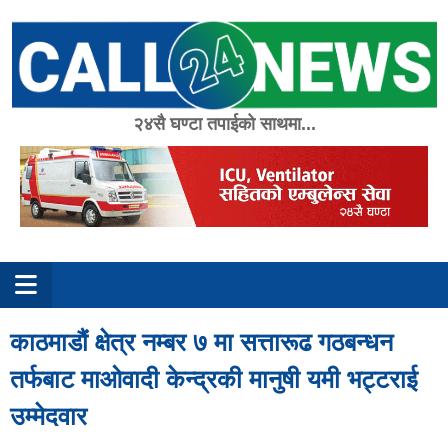
Skip
to
content
२४सै घण्टा तपाईको साथमा...
काठमाडौं क्षेत्र नम्बर ७ मा सत्तारूढ गठबन्धन
तर्फबाट माओवादी केन्द्रकी मानुषी यमी भट्टराई
उम्मेदवार