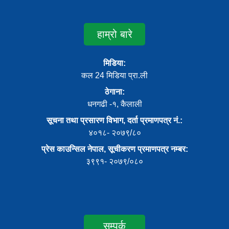
हाम्रो बारे
मिडिया:
कल 24 मिडिया प्रा.ली
ठेगाना:
धनगढी -१, कैलाली
सूचना तथा प्रसारण विभाग, दर्ता प्रमाणपत्र नं.:
४०१८- २०७९/८०
प्रेस काउन्सिल नेपाल, सूचीकरण प्रमाणपत्र नम्बर:
३९९१- २०७९/०८०
सम्पर्क