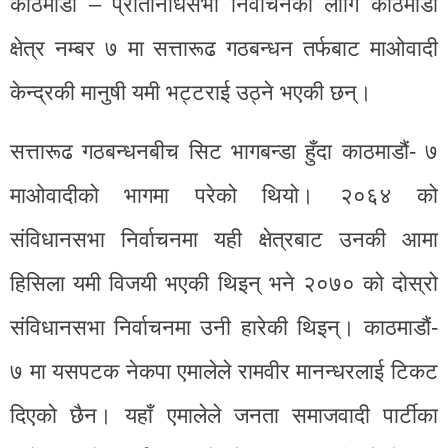
काठमाडौँ – प्रतिनिधिसभा निर्वाचनका लागि काठमाडौं
क्षेत्र नम्बर ७ मा सत्तारूढ गठबन्धन तर्फबाट माओवादी
केन्द्रकी मानुषी यमी भट्टराई उठ्ने भएकी छन्।
सत्तारूढ गठबन्धनबीच सिट भागबन्डा हुँदा काठमाडौं- ७
माओवादीको भागमा परेको थियो। २०६४ को
संविधानसभा निर्वाचनमा यही क्षेत्रबाट उनकी आमा
हिसिला यमी विजयी भएकी थिइन् भने २०७० को दोस्रो
संविधानसभा निर्वाचनमा उनी हारेकी थिइन्। काठमाडौं-
७ मा यसपटक नेकपा एमालेले रामवीर मानन्धरलाई टिकट
दिएको छैन। यहाँ एमालेले जनता समाजवादी पार्टीका