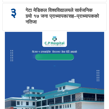
३
गेटा मेडिकल विश्वविद्यालयले सार्वजनिक
गर्‍यो १७ जना प्राध्यापक/सह–प्राध्यापकको
नतिजा