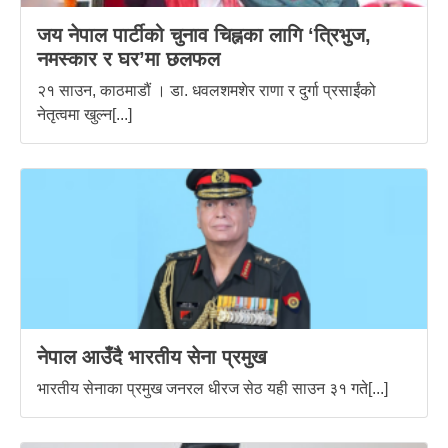
जय नेपाल पार्टीको चुनाव चिह्नका लागि ‘त्रिभुज,
नमस्कार र घर’मा छलफल
२१ साउन, काठमाडौं । डा. धवलशमशेर राणा र दुर्गा प्रसाईंको
नेतृत्वमा खुल्न[...]
नेपाल आउँदै भारतीय सेना प्रमुख
भारतीय सेनाका प्रमुख जनरल धीरज सेठ यही साउन ३१ गते[...]