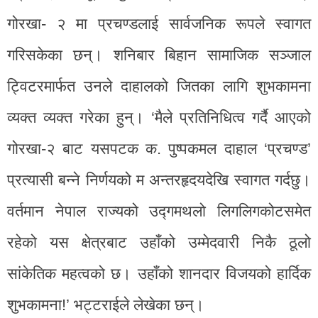
गोरखा- २ मा प्रचण्डलाई सार्वजनिक रूपले स्वागत
गरिसकेका छन्। शनिबार बिहान सामाजिक सञ्जाल
ट्विटरमार्फत उनले दाहालको जितका लागि शुभकामना
व्यक्त व्यक्त गरेका हुन्। ‘मैले प्रतिनिधित्व गर्दै आएको
गोरखा-२ बाट यसपटक क. पुष्पकमल दाहाल ‘प्रचण्ड’
प्रत्यासी बन्ने निर्णयको म अन्तरहृदयदेखि स्वागत गर्दछु।
वर्तमान नेपाल राज्यको उद्गमथलो लिगलिगकोटसमेत
रहेको यस क्षेत्रबाट उहाँको उम्मेदवारी निकै ठूलो
सांकेतिक महत्वको छ। उहाँको शानदार विजयको हार्दिक
शुभकामना!’ भट्टराईले लेखेका छन्।