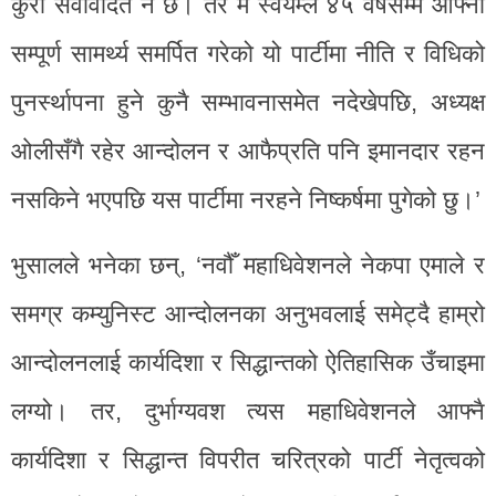
कुरा सर्वविदित नै छ। तर म स्वयम्ले ४५ वर्षसम्म आफ्नो
सम्पूर्ण सामर्थ्य समर्पित गरेको यो पार्टीमा नीति र विधिको
पुनर्स्थापना हुने कुनै सम्भावनासमेत नदेखेपछि, अध्यक्ष
ओलीसँगै रहेर आन्दोलन र आफैप्रति पनि इमानदार रहन
नसकिने भएपछि यस पार्टीमा नरहने निष्कर्षमा पुगेको छु।’
भुसालले भनेका छन्, ‘नवौँ महाधिवेशनले नेकपा एमाले र
समग्र कम्युनिस्ट आन्दोलनका अनुभवलाई समेट्दै हाम्रो
आन्दोलनलाई कार्यदिशा र सिद्धान्तको ऐतिहासिक उँचाइमा
लग्यो। तर, दुर्भाग्यवश त्यस महाधिवेशनले आफ्नै
कार्यदिशा र सिद्धान्त विपरीत चरित्रको पार्टी नेतृत्वको