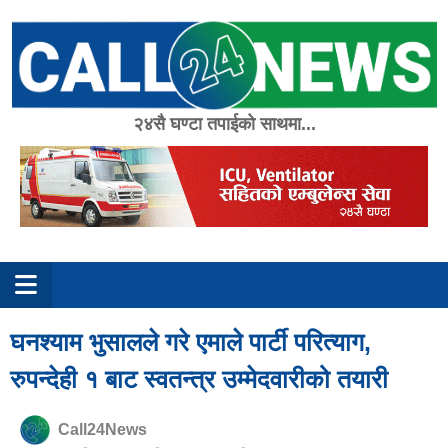
Skip
to
content
२४सै घण्टा तपाईको साथमा...
घनश्याम भुसालले गरे एमाले पार्टी परित्याग,
रुपन्देही १ बाट स्वतन्त्र उम्मेदवारीको तयारी
Call24News