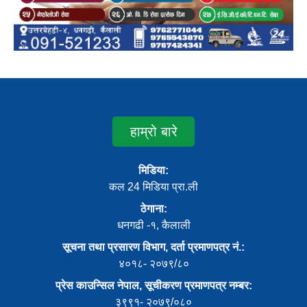
हाम्रो बारे
मिडिया:
कल 24 मिडिया प्रा.ली
ठेगाना:
धनगढी -१, कैलाली
सूचना तथा प्रसारण विभाग, दर्ता प्रमाणपत्र नं.:
४०१८- २०७९/८०
प्रेस काउन्सिल नेपाल, सूचीकरण प्रमाणपत्र नम्बर:
३९९१- २०७९/०८०