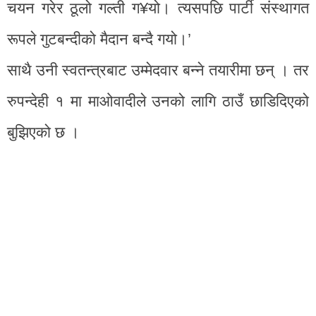
चयन गरेर ठूलो गल्ती ग¥यो। त्यसपछि पार्टी संस्थागत
रूपले गुटबन्दीको मैदान बन्दै गयो।’
साथै उनी स्वतन्त्रबाट उम्मेदवार बन्ने तयारीमा छन् । तर
रुपन्देही १ मा माओवादीले उनको लागि ठाउँ छाडिदिएको
बुझिएको छ ।