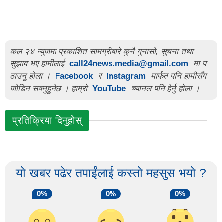
कल २४ न्युजमा प्रकाशित सामग्रीबारे कुनै गुनासो, सुचना तथा
सुझाव भए हामीलाई
call24news.media@gmail.com
मा प
ठाउनु होला ।
Facebook
र
Instagram
मार्फत पनि हामीसँग
जोडिन सक्नुहुनेछ । हाम्रो
YouTube
च्यानल पनि हेर्नु होला ।
प्रतिक्रिया दिनुहोस्
यो खबर पढेर तपाईंलाई कस्तो महसुस भयो ?
0%
0%
0%