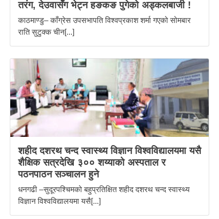
तरंग, देउवासँग भेट्न हङकङ पुगेको अड्कलबाजी !
काठमाण्डु– काँग्रेस उपसभापति विश्वप्रकाश शर्मा गएको सोमबार
राति सुटुक्क चीन[...]
शहीद दशरथ चन्द स्वास्थ्य विज्ञान विश्वविद्यालयमा यसै
शैक्षिक सत्रदेखि ३०० शय्याको अस्पताल र
पठनपाठन सञ्चालन हुने
धनगढी –सुदूरपश्चिमको बहुप्रतिक्षित शहीद दशरथ चन्द स्वास्थ्य
विज्ञान विश्वविद्यालयमा यसै[...]