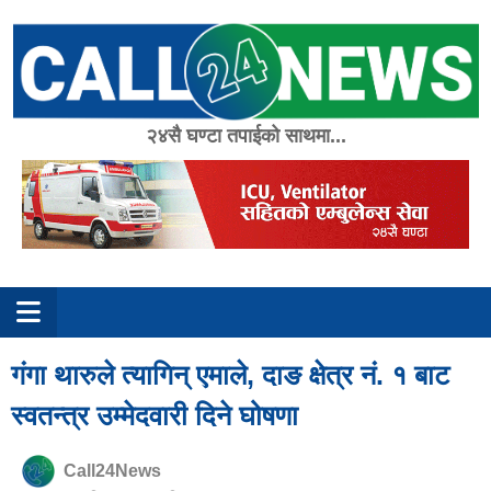
Skip
to
content
२४सै घण्टा तपाईको साथमा...
गंगा थारुले त्यागिन् एमाले, दाङ क्षेत्र नं. १ बाट
स्वतन्त्र उम्मेदवारी दिने घोषणा
Call24News