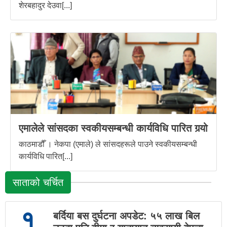
शेरबहादुर देउवा[...]
एमालेले सांसदका स्वकीयसम्बन्धी कार्यविधि पारित गर्‍यो
काठमाडौँ । नेकपा (एमाले) ले सांसदहरूले पाउने स्वकीयसम्बन्धी
कार्यविधि पारित[...]
साताको चर्चित
१
बर्दिया बस दुर्घटना अपडेट: ५५ लाख बिल