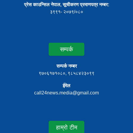
प्रेस काउन्सिल नेपाल, सूचीकरण प्रमाणपत्र नम्बर:
३९९१- २०७९/०८०
सम्पर्क
सम्पर्क नम्बर
९७०६१७१०८०, ९८५८४२३०९९
ईमेल
call24news.media@gmail.com
हाम्रो टीम