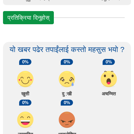
प्रतिक्रिया दिनुहोस्
यो खबर पढेर तपाईंलाई कस्तो महसुस भयो ?
0%
0%
0%
खुसी
दु :खी
अचम्मित
0%
0%