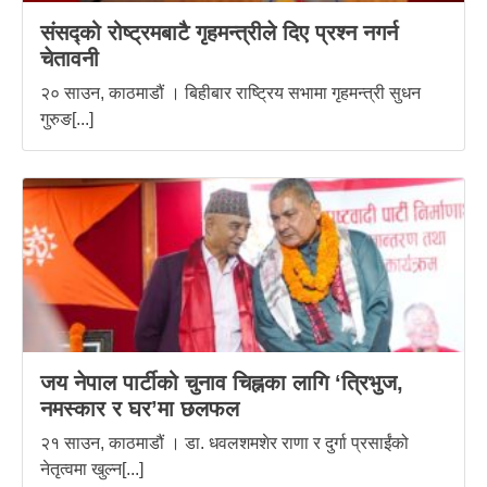
संसद्को रोष्ट्रमबाटै गृहमन्त्रीले दिए प्रश्न नगर्न
चेतावनी
२० साउन, काठमाडौं । बिहीबार राष्ट्रिय सभामा गृहमन्त्री सुधन
गुरुङ[...]
जय नेपाल पार्टीको चुनाव चिह्नका लागि ‘त्रिभुज,
नमस्कार र घर’मा छलफल
२१ साउन, काठमाडौं । डा. धवलशमशेर राणा र दुर्गा प्रसाईंको
नेतृत्वमा खुल्न[...]