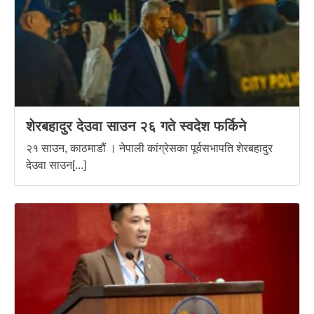
शेरबहादुर देउवा साउन २६ गते स्वदेश फर्किने
२१ साउन, काठमाडौं । नेपाली कांग्रेसका पूर्वसभापति शेरबहादुर
देउवा साउन[...]