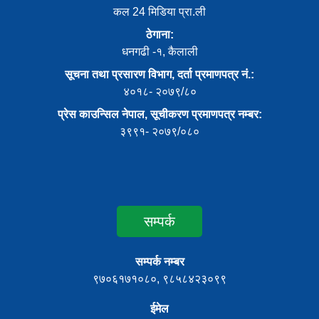
कल 24 मिडिया प्रा.ली
ठेगाना:
धनगढी -१, कैलाली
सूचना तथा प्रसारण विभाग, दर्ता प्रमाणपत्र नं.:
४०१८- २०७९/८०
प्रेस काउन्सिल नेपाल, सूचीकरण प्रमाणपत्र नम्बर:
३९९१- २०७९/०८०
सम्पर्क
सम्पर्क नम्बर
९७०६१७१०८०, ९८५८४२३०९९
ईमेल