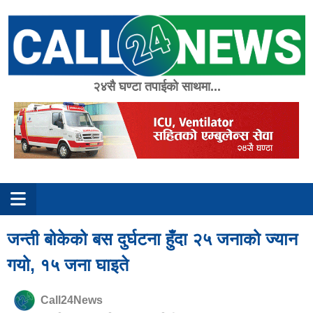
Skip
to
content
२४सै घण्टा तपाईको साथमा...
जन्ती बोकेको बस दुर्घटना हुँदा २५ जनाको ज्यान
गयो, १५ जना घाइते
Call24News