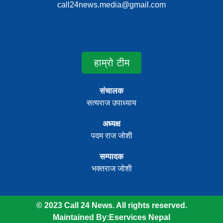
call24news.media@gmail.com
हाम्रो टीम
संचालक
सत्यराज उपाध्याय
अध्यक्ष
पदम राज जोशी
सम्पादक
भक्तराज जोशी
© 2023 Call 24 News. All rights reserved.
Maintained By:
Eservices Nepal