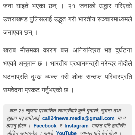
जना घाइते भएका छन् । २१ जनाको उद्धार गरिएको
उत्तराखण्ड पुलिसलाई उद्धृत गरी भारतीय सञ्चारमाध्यमले
जनाएका छन् ।
खराब मौसमका कारण बस अनियन्त्रित भइ दुर्घटना
भएको अनुमान छ । भारतीय प्रधानमन्त्री नरेन्द्र मोदीले
घटनाप्रति दुःख ब्यक्त गरी शोक सन्तप्त परिवारप्रति
समवेदना प्रकट गर्नुभएको छ ।
कल २४ न्युजमा प्रकाशित सामग्रीबारे कुनै गुनासो, सुचना तथा
सुझाव भए हामीलाई
call24news.media@gmail.com
मा प
ठाउनु होला ।
Facebook
र
Instagram
मार्फत पनि हामीसँग
जोडिन सक्नुहुनेछ । हाम्रो
YouTube
च्यानल पनि हेर्नु होला ।