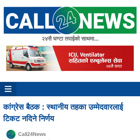
Skip
to
content
२४सै घण्टा तपाईको साथमा...
कांग्रेस बैठक : स्थानीय तहका उम्मेदवारलाई
टिकट नदिने निर्णय
Call24News