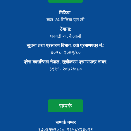
मिडिया:
कल 24 मिडिया प्रा.ली
ठेगाना:
धनगढी -१, कैलाली
सूचना तथा प्रसारण विभाग, दर्ता प्रमाणपत्र नं.:
४०१८- २०७९/८०
प्रेस काउन्सिल नेपाल, सूचीकरण प्रमाणपत्र नम्बर:
३९९१- २०७९/०८०
सम्पर्क
सम्पर्क नम्बर
९७०६१७१०८०, ९८५८४२३०९९