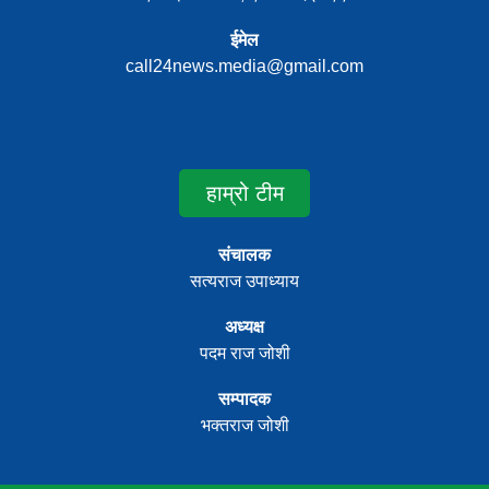
ईमेल
call24news.media@gmail.com
हाम्रो टीम
संचालक
सत्यराज उपाध्याय
अध्यक्ष
पदम राज जोशी
सम्पादक
भक्तराज जोशी