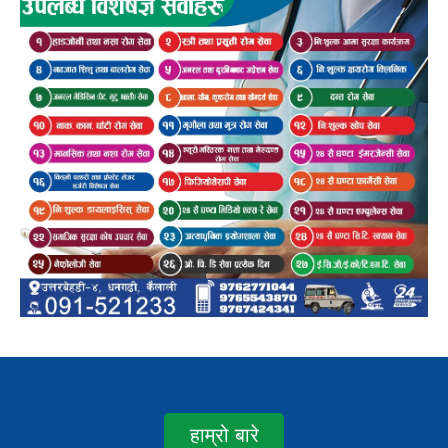
हाम्रो बारे