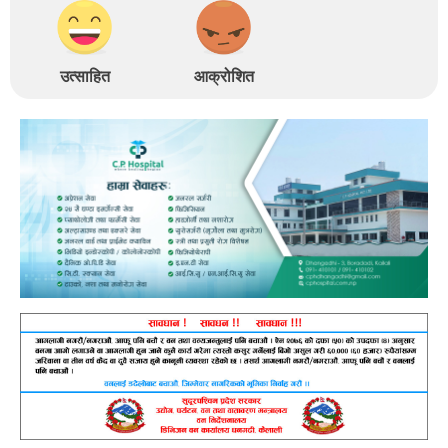
उत्साहित
आक्रोशित