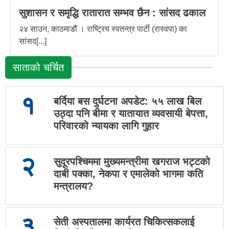
सुशासन र समृद्धि रातारात सम्भव छैन : सांसद ढकाल
२४ साउन, काठमाडौं । राष्ट्रिय स्वतन्त्र पार्टी (रास्वपा) का
सांसद[...]
साताको चर्चित
१
बर्दिया बस दुर्घटना अपडेट: ५५ लाख बिल
उठ्दा पनि बीमा र यातायात व्यवसायी बेपत्ता,
परिवारको न्यायका लागि गुहार
२
सुदूरपश्चिममा मुख्यमन्त्रीमा खगराज भट्टको
दाबी पक्का, नेकपा र एमालेको भागमा कति
मन्त्रालय?
३
सेती अस्पतालमा कार्यरत चिकित्सकलाई