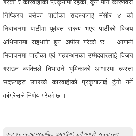
गरेका र कारवाहीको प्रकृयामा रहेका, कुनै पनि कारणवस
निष्क्रिय बसेका पार्टीका सदस्यलाई मंसीर ४ को
निर्वाचनमा पार्टीमा पूर्ववत सकृय भएर पार्टीको विजय
अभियानमा सहभागी हुन अपील गरेको छ । आगामी
निर्वाचनमा पार्टीका एवं गठबन्धनका उम्मेदवारलाई विजय
गराउन ब्यक्तिले निभाउने भूमिकाको आधारमा त्यस्ता
सदस्यहरु उपरको कारवाहीको प्रकृयालाई टुंगो गर्ने
कांग्रेसले निर्णय गरेको छ ।
कल २४ न्युजमा प्रकाशित सामग्रीबारे कुनै गुनासो, सुचना तथा