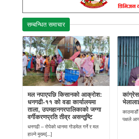
सम्बन्धित समाचार
मल नपाएपछि किसानको आक्रोश:
कांग्रे
धनगढी-११ को वडा कार्यालयमा
भेलालाई
ताला, उपमहानगरपालिकाको जग्गा
काठमाडौं 
वर्गीकरणप्रति तीव्र असन्तुष्टि
पक्षले आय
धनगढी – रोपेको धानमा गोडमेल गर्ने र मल
हाल्ने मुख्य[...]