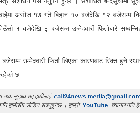
 संशोधन पेस गर्नुपर्ने हुन्छ । संशोधित बन्दसूचीमा सूच
न चाहेमा असोज १७ गते बिहान १० बजेदेखि १२ बजेसम्म नि
सो १ बजेदेखि ३ बजेसम्म उम्मेदवारी फिर्ताबारे सम्बन्
सम्म उम्मेदवारी फिर्ता लिएका कारणबाट रिक्त हुने स्था
म रहेको छ ।
चना तथा सुझाव भए हामीलाई
call24news.media@gmail.co
पनि हामीसँग जोडिन सक्नुहुनेछ । हाम्रो
YouTube
च्यानल पनि हेर