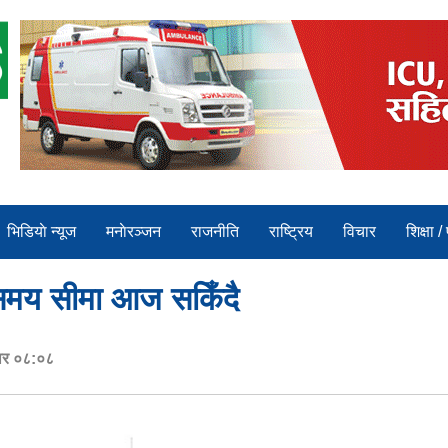
भिडियाे न्यूज
मनाेरञ्जन
राजनीति
राष्ट्रिय
विचार
शिक्षा /
समय सीमा आज सकिँदै
ार ०८:०८