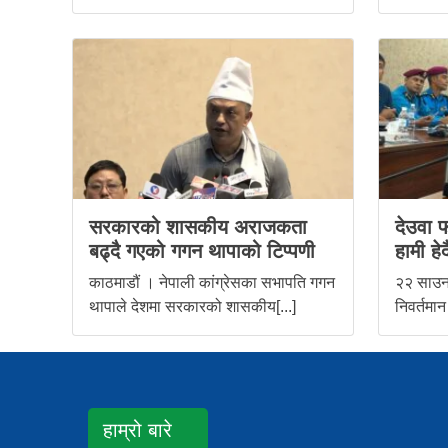
सरकारको शासकीय अराजकता
देउवा फ
बढ्दै गएको गगन थापाको टिप्पणी
हामी हेर्द
काठमाडौं । नेपाली कांग्रेसका सभापति गगन
२२ साउन,
थापाले देशमा सरकारको शासकीय[...]
निवर्तमान
हाम्रो बारे