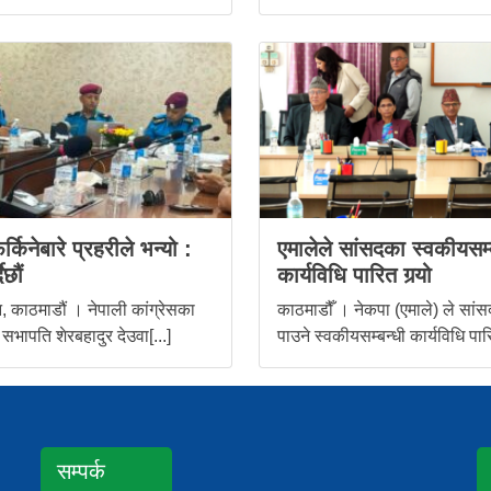
र्किनेबारे प्रहरीले भन्यो :
एमालेले सांसदका स्वकीयसम्
ैछौं
कार्यविधि पारित गर्‍यो
 काठमाडौं । नेपाली कांग्रेसका
काठमाडौँ । नेकपा (एमाले) ले सांस
 सभापति शेरबहादुर देउवा[...]
पाउने स्वकीयसम्बन्धी कार्यविधि पारि
सम्पर्क