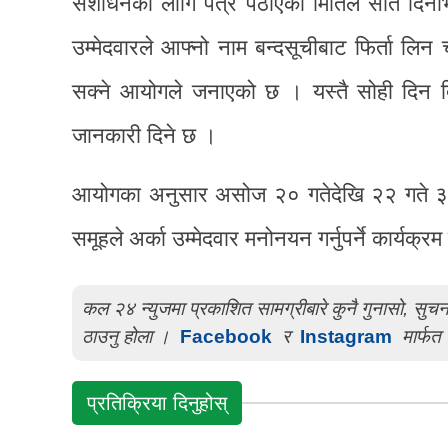
संशोधनका लागि पत्र पठाएको मितिले सात दिनभित्र
उम्मेदवारले आफ्नो नाम बन्दसूचीबाट फिर्ता लि
सक्ने आयोगले जनाएको छ । यस्तै सोही दिन दिउँ
जानकारी दिने छ ।
आयोगका अनुसार असोज २० गतेदेखि २२ गते ३ बजे
समूहले अर्का उम्मेदवार मनोनयन गर्नुपर्ने कार्यक्र
कल २४ न्युजमा प्रकाशित सामग्रीबारे कुनै गुनासो, सु
ठाउनु होला ।
Facebook
र
Instagram
मार्फत 
प्रतिक्रिया दिनुहोस्