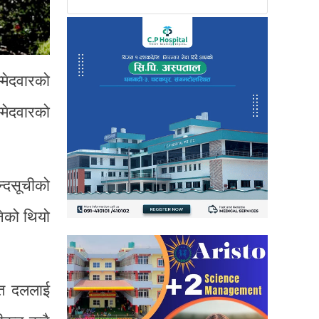
मेदवारको
मेदवारको
्दसूचीको
नेको थियो
ित दललाई