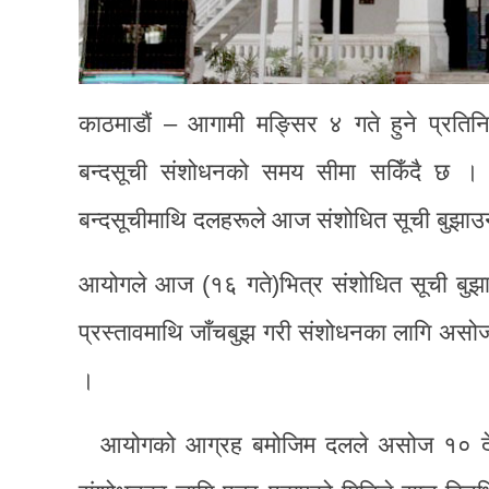
काठमाडौं – आगामी मङ्सिर ४ गते हुने प्रतिनि
बन्दसूची संशोधनको समय सीमा सकिँदै छ । 
बन्दसूचीमाथि दलहरूले आज संशोधित सूची बुझाउ
आयोगले आज (१६ गते)भित्र संशोधित सूची बुझ
प्रस्तावमाथि जाँचबुझ गरी संशोधनका लागि असोज
।
आयोगको आग्रह बमोजिम दलले असोज १० देखि १