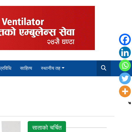
 प्रविधि
साहित्य
स्थानीय तह
साताको चर्चित