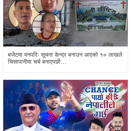
बजेटमा मनपरिः सूचना केन्द्र बनाउन आएको १० लाखले
चिसापानीमा चर्च बनाएपछी…