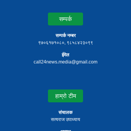
सम्पर्क
सम्पर्क नम्बर
९७०६१७१०८०, ९८५८४२३०९९
ईमेल
call24news.media@gmail.com
हाम्रो टीम
संचालक
सत्यराज उपाध्याय