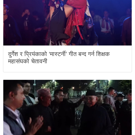
दुर्गेश र प्रियंकाको ‘मास्टर्नी’ गीत बन्द गर्न शिक्षक
महासंघको चेतावनी