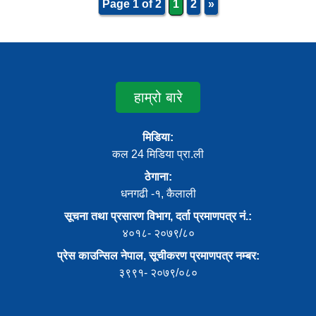
Page 1 of 2
1
2
»
हाम्रो बारे
मिडिया:
कल 24 मिडिया प्रा.ली
ठेगाना:
धनगढी -१, कैलाली
सूचना तथा प्रसारण विभाग, दर्ता प्रमाणपत्र नं.:
४०१८- २०७९/८०
प्रेस काउन्सिल नेपाल, सूचीकरण प्रमाणपत्र नम्बर:
३९९१- २०७९/०८०