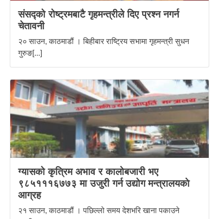
संसद्को रोष्ट्रमबाटै गृहमन्त्रीले दिए प्रश्न नगर्न
चेतावनी
२० साउन, काठमाडौं । बिहीबार राष्ट्रिय सभामा गृहमन्त्री सुधन
गुरुङ[...]
ग्यासको कृत्रिम अभाव र कालोबजारी भए
९८५१११६७७३ मा उजुरी गर्न उद्योग मन्त्रालयकाे
आग्रह
२१ साउन, काठमाडौं । पछिल्लो समय देशभरि खाना पकाउने