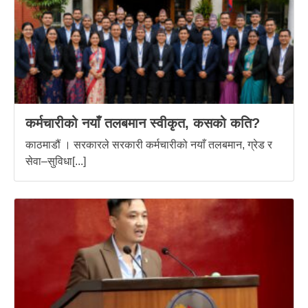
कर्मचारीको नयाँ तलबमान स्वीकृत, कसको कति?
काठमाडौं । सरकारले सरकारी कर्मचारीको नयाँ तलबमान, ग्रेड र
सेवा–सुविधा[...]