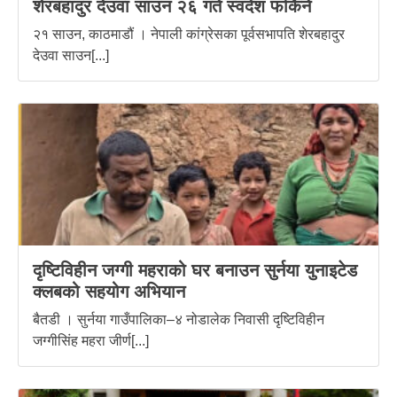
शेरबहादुर देउवा साउन २६ गते स्वदेश फर्किने
२१ साउन, काठमाडौं । नेपाली कांग्रेसका पूर्वसभापति शेरबहादुर
देउवा साउन[...]
दृष्टिविहीन जग्गी महराको घर बनाउन सुर्नया युनाइटेड
क्लबको सहयोग अभियान
बैतडी । सुर्नया गाउँपालिका–४ नोडालेक निवासी दृष्टिविहीन
जग्गीसिंह महरा जीर्ण[...]