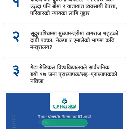
१
उठ्दा पनि बीमा र यातायात व्यवसायी बेपत्ता,
परिवारको न्यायका लागि गुहार
२
सुदूरपश्चिममा मुख्यमन्त्रीमा खगराज भट्टको
दाबी पक्का, नेकपा र एमालेको भागमा कति
मन्त्रालय?
३
गेटा मेडिकल विश्वविद्यालयले सार्वजनिक
गर्‍यो १७ जना प्राध्यापक/सह–प्राध्यापकको
नतिजा