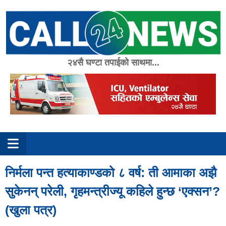
Skip
to
content
२४सै घण्टा तपाईको साथमा...
निर्मला पन्त हत्याकाण्डको ८ वर्ष: ती आमाका अझै
सुकेनन् परेली, गृहमन्त्रीज्यू कहिले हुन्छ ‘एक्सन’?
(खुला पत्र)