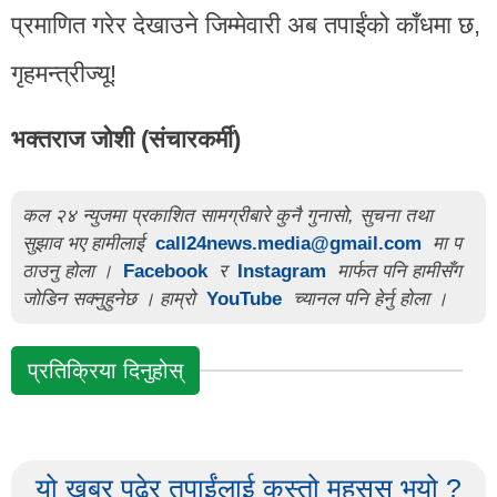
प्रमाणित गरेर देखाउने जिम्मेवारी अब तपाईंको काँधमा छ,
गृहमन्त्रीज्यू!
भक्तराज जोशी (संचारकर्मी)
कल २४ न्युजमा प्रकाशित सामग्रीबारे कुनै गुनासो, सुचना तथा
सुझाव भए हामीलाई
call24news.media@gmail.com
मा प
ठाउनु होला ।
Facebook
र
Instagram
मार्फत पनि हामीसँग
जोडिन सक्नुहुनेछ । हाम्रो
YouTube
च्यानल पनि हेर्नु होला ।
प्रतिक्रिया दिनुहोस्
यो खबर पढेर तपाईंलाई कस्तो महसुस भयो ?