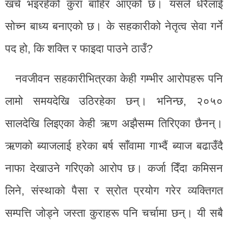
खर्च भइरहेको कुरा बाहिर आएको छ। यसले धेरैलाई
सोच्न बाध्य बनाएको छ। के सहकारीको नेतृत्व सेवा गर्ने
पद हो, कि शक्ति र फाइदा पाउने ठाउँ?
नवजीवन सहकारीभित्रका केही गम्भीर आरोपहरू पनि
लामो समयदेखि उठिरहेका छन्। भनिन्छ, २०५०
सालदेखि लिइएका केही ऋण अझैसम्म तिरिएका छैनन्।
ऋणको ब्याजलाई हरेका बर्ष साँवामा गाभ्दैं ब्याज बढाउँदै
नाफा देखाउने गरिएको आरोप छ। कर्जा दिँदा कमिसन
लिने, संस्थाको पैसा र स्रोत प्रयोग गरेर व्यक्तिगत
सम्पत्ति जोड्ने जस्ता कुराहरू पनि चर्चामा छन्। यी सबै