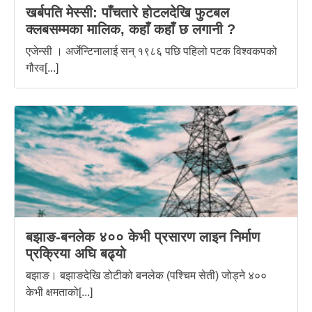
खर्बपति मेस्सी: पाँचतारे होटलदेखि फुटबल
क्लबसम्मका मालिक, कहाँ कहाँ छ लगानी ?
एजेन्सी । अर्जेन्टिनालाई सन् १९८६ पछि पहिलो पटक विश्वकपको
गौरव[...]
बझाङ-बनलेक ४०० केभी प्रसारण लाइन निर्माण
प्रक्रिया अघि बढ्यो
बझाङ। बझाङदेखि डोटीको बनलेक (पश्चिम सेती) जोड्ने ४००
केभी क्षमताको[...]