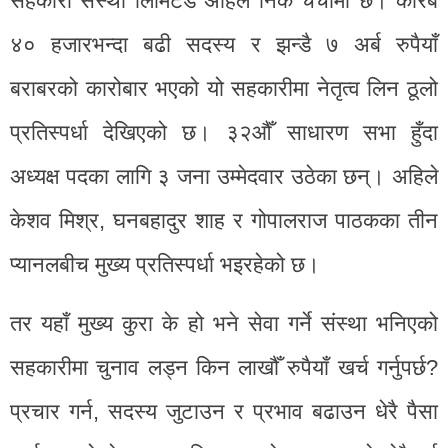
सहकारी संस्था लिमिटेड अहिले निकै चर्चामा छ। करिब
४० हजारभन्दा बढी सदस्य र झन्डै ७ अर्ब रुपैयाँ
बराबरको कारोबार भएको यो सहकारीमा नेतृत्व लिन ठूलो
प्रतिस्पर्धा देखिएको छ। ३२औँ साधारण सभा हुँदा
अध्यक्ष पदका लागि ३ जना उम्मेदवार उठेका छन्। अहिले
केशव मिश्र, घनबहादुर शाह र गोपालराज पाठकका तीन
प्यानलबीच मुख्य प्रतिस्पर्धा भइरहेको छ।
तर यहाँ मुख्य कुरा के हो भने सेवा गर्ने संस्था भनिएको
सहकारीमा चुनाव लड्न किन लाखौँ रुपैयाँ खर्च गर्नुपर्छ?
प्रचार गर्न, सदस्य जुटाउन र प्रभाव बढाउन धेरै पैसा