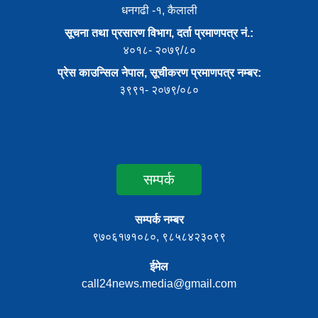
धनगढी -१, कैलाली
सूचना तथा प्रसारण विभाग, दर्ता प्रमाणपत्र नं.:
४०१८- २०७९/८०
प्रेस काउन्सिल नेपाल, सूचीकरण प्रमाणपत्र नम्बर:
३९९१- २०७९/०८०
सम्पर्क
सम्पर्क नम्बर
९७०६१७१०८०, ९८५८४२३०९९
ईमेल
call24news.media@gmail.com