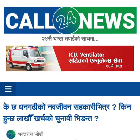
Skip
to
content
२४सै घण्टा तपाईको साथमा...
के छ धनगढीको नवजीवन सहकारीभित्र ? किन
हुन्छ लाखौँ खर्चको चुनावी भिडन्त ?
भक्तराज जोशी