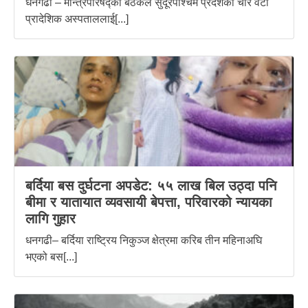
धनगढी – मन्त्रिपरिषद्को बैठकले सुदूरपश्चिम प्रदेशका चार वटा
प्रादेशिक अस्पताललाई[...]
बर्दिया बस दुर्घटना अपडेट: ५५ लाख बिल उठ्दा पनि
बीमा र यातायात व्यवसायी बेपत्ता, परिवारको न्यायका
लागि गुहार
धनगढी– बर्दिया राष्ट्रिय निकुञ्ज क्षेत्रमा करिब तीन महिनाअघि
भएको बस[...]