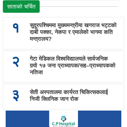
साताको चर्चित
१
सुदूरपश्चिममा मुख्यमन्त्रीमा खगराज भट्टको
दाबी पक्का, नेकपा र एमालेको भागमा कति
मन्त्रालय?
२
गेटा मेडिकल विश्वविद्यालयले सार्वजनिक
गर्‍यो १७ जना प्राध्यापक/सह–प्राध्यापकको
नतिजा
३
सेती अस्पतालमा कार्यरत चिकित्सकलाई
निजी क्लिनिक जान रोक