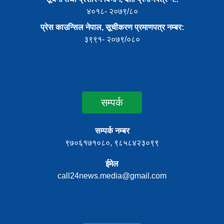
४०१८- २०७९/८०
प्रेस काउन्सिल नेपाल, सूचीकरण प्रमाणपत्र नम्बर:
३९९१- २०७९/०८०
सम्पर्क
सम्पर्क नम्बर
९७०६१७१०८०, ९८५८४२३०९९
ईमेल
call24news.media@gmail.com