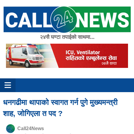
Skip
to
content
२४सै घण्टा तपाईको साथमा...
धनगढीमा थापाको स्वागत गर्न पुगे मुख्यमन्त्री
शाह, जोगिएला त पद ?
Call24News