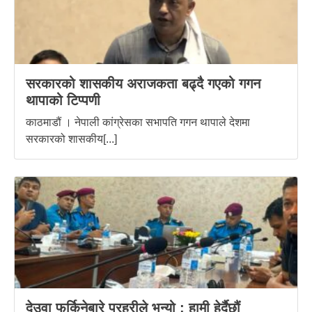
सरकारको शासकीय अराजकता बढ्दै गएको गगन
थापाको टिप्पणी
काठमाडौं । नेपाली कांग्रेसका सभापति गगन थापाले देशमा
सरकारको शासकीय[...]
देउवा फर्किनेबारे प्रहरीले भन्यो : हामी हेर्दैछौं