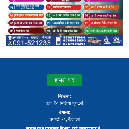
हाम्रो बारे
मिडिया:
कल 24 मिडिया प्रा.ली
ठेगाना:
धनगढी -१, कैलाली
सूचना तथा प्रसारण विभाग, दर्ता प्रमाणपत्र नं.: