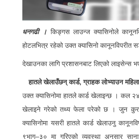
धनगढी ।
किङ्गस लाउन्ज क्यासिनोले कानून
होटलभित्र रहेको उक्त क्यासिनो कानूनविपरीत 
देखाउनका लागि प्रशासनबाट लिएको लाइसेन्स भए 
हातले खेलाउँछन् कार्ड, ग्राहक लोभ्याउन महिल
उक्त क्यासिनोमा हातले कार्ड खेलाइन्छ । कल २४ 
खेलाइने गरेको तथ्य फेला परेको छ । जुन कुरा
क्यासिनोमा यसरी हातले कार्ड खेलाउनु कानू
९भाग–३० मा गरिएको व्यवस्था अनुसार साना क