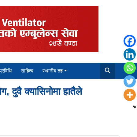
 प्रविधि
साहित्य
स्थानीय तह
 दुवै क्यासिनोमा हातैले