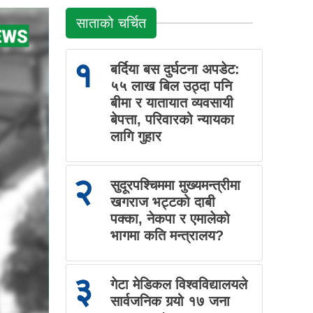
साताको चर्चित
१
बर्दिया बस दुर्घटना अपडेट:
५५ लाख बिल उठ्दा पनि
बीमा र यातायात व्यवसायी
बेपत्ता, परिवारको न्यायका
लागि गुहार
२
सुदूरपश्चिममा मुख्यमन्त्रीमा
खगराज भट्टको दाबी
पक्का, नेकपा र एमालेको
भागमा कति मन्त्रालय?
३
गेटा मेडिकल विश्वविद्यालयले
सार्वजनिक गर्‍यो १७ जना