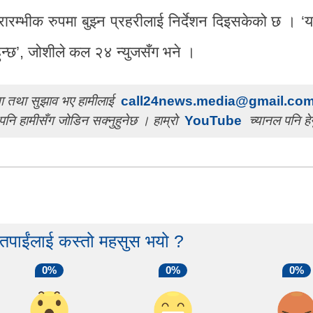
रम्भीक रुपमा बुझ्न प्रहरीलाई निर्देशन दिइसकेको छ । ‘
ुन्छ’, जोशीले कल २४ न्युजसँग भने ।
चना तथा सुझाव भए हामीलाई
call24news.media@gmail.co
पनि हामीसँग जोडिन सक्नुहुनेछ । हाम्रो
YouTube
च्यानल पनि हेर
 तपाईंलाई कस्तो महसुस भयो ?
0%
0%
0%