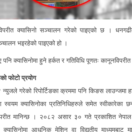
विपरीत क्यासिनो सञ्चालन गरेको पाइएको छ । धनगढ
सञ्चालन भइरहेको पाइएको हो ।
पनि क्यासिनोमा हुने हर्कत र गतिविधि पूणतः कानूनविपरीत
ाको फोटो प्रयोग
न्युजले गरेको रिपोर्टिङका क्रममा पनि किङस लाउन्जमा हा
 स्वयम क्यासिनोका प्रतिनिधिहरुले समेत स्वीकारेका छ
नविपरीत मानिन्छ । २०८२ असार ३० गते प्रकाशित नेपाल
्यासिनोमा आधुनिक मेशिन वा विद्युतीय माध्यमबाट मात