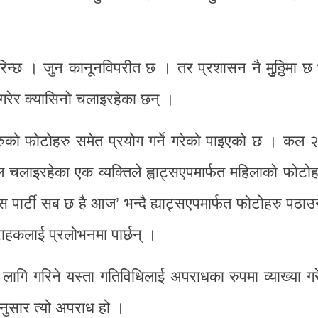
न्छ । जुन कानूनविपरीत छ । तर प्रशासन नै मुुठ्ठिमा छ भ
 गरेर क्यासिनो चलाइरहेका छन् ।
रुको फोटोहरु समेत प्रयोग गर्ने गरेको पाइएको छ । कल २
बल चलाइरहेका एक व्यक्तिले ह्वाट्सएपमार्फत महिलाको फोटो
्स पार्टी सब छ है आज’ भन्दै ह्याट्सएपमार्फत फोटोहरु पठाउन
राहकलाई प्रलोभनमा पार्छन् ।
ै लागि गरिने यस्ता गतिविधिलाई अपराधका रुपमा व्याख्या 
नुसार त्यो अपराध हो ।