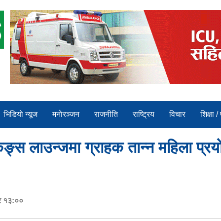
भिडियाे न्यूज
मनाेरञ्जन
राजनीति
राष्ट्रिय
विचार
शिक्षा /
्स लाउन्जमा ग्राहक तान्न महिला प्रयोग,
र १३:००