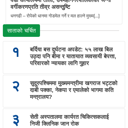
वडा कार्यालयमा ताला, उपमहानगरपालिकाको जग्गा
वर्गीकरणप्रति तीव्र असन्तुष्टि
धनगढी – रोपेको धानमा गोडमेल गर्ने र मल हाल्ने मुख्य[...]
साताको चर्चित
१
बर्दिया बस दुर्घटना अपडेट: ५५ लाख बिल
उठ्दा पनि बीमा र यातायात व्यवसायी बेपत्ता,
परिवारको न्यायका लागि गुहार
२
सुदूरपश्चिममा मुख्यमन्त्रीमा खगराज भट्टको
दाबी पक्का, नेकपा र एमालेको भागमा कति
मन्त्रालय?
३
सेती अस्पतालमा कार्यरत चिकित्सकलाई
निजी क्लिनिक जान रोक