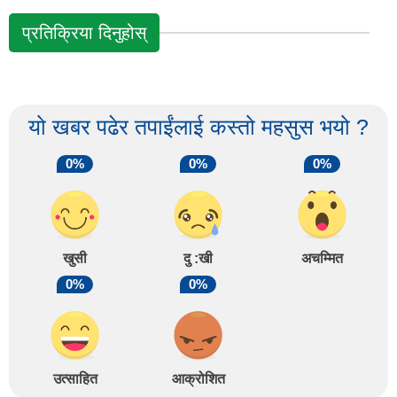
प्रतिक्रिया दिनुहोस्
यो खबर पढेर तपाईंलाई कस्तो महसुस भयो ?
0%
0%
0%
खुसी
दु :खी
अचम्मित
0%
0%
उत्साहित
आक्रोशित