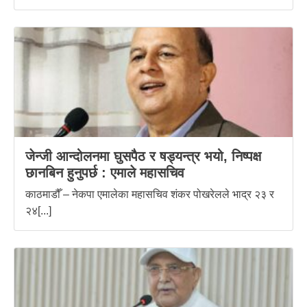
जेन्जी आन्दोलनमा घुसपैठ र षड्यन्त्र भयो, निष्पक्ष
छानबिन हुनुपर्छ : एमाले महासचिव
काठमाडौँ – नेकपा एमालेका महासचिव शंकर पोखरेलले भाद्र २३ र
२४[...]