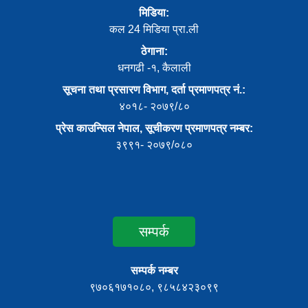
मिडिया:
कल 24 मिडिया प्रा.ली
ठेगाना:
धनगढी -१, कैलाली
सूचना तथा प्रसारण विभाग, दर्ता प्रमाणपत्र नं.:
४०१८- २०७९/८०
प्रेस काउन्सिल नेपाल, सूचीकरण प्रमाणपत्र नम्बर:
३९९१- २०७९/०८०
सम्पर्क
सम्पर्क नम्बर
९७०६१७१०८०, ९८५८४२३०९९