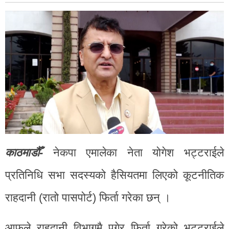
काठमाडौँ-
नेकपा एमालेका नेता योगेश भट्टराईले
प्रतिनिधि सभा सदस्यको हैसियतमा लिएको कूटनीतिक
राहदानी (रातो पासपोर्ट) फिर्ता गरेका छन् ।
आफूले राहदानी विभागमै पुगेर फिर्ता गरेको भट्टराईले