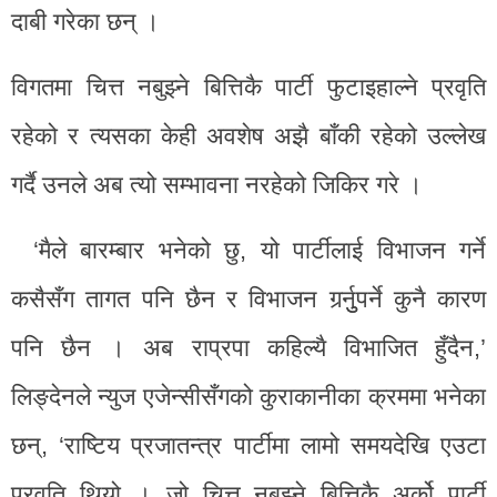
दाबी गरेका छन् ।
विगतमा चित्त नबुझ्ने बित्तिकै पार्टी फुटाइहाल्ने प्रवृति
रहेको र त्यसका केही अवशेष अझै बाँकी रहेको उल्लेख
गर्दै उनले अब त्यो सम्भावना नरहेको जिकिर गरे ।
‘मैले बारम्बार भनेको छु, यो पार्टीलाई विभाजन गर्ने
कसैसँग तागत पनि छैन र विभाजन गर्र्नुुपर्ने कुनै कारण
पनि छैन । अब राप्रपा कहिल्यै विभाजित हुँदैन,’
लिङ्देनले न्युज एजेन्सीसँगको कुराकानीका क्रममा भनेका
छन्, ‘राष्टिय प्रजातन्त्र पार्टीमा लामो समयदेखि एउटा
प्रवृति थियो । जो चित्त नबुझ्ने बित्तिकै अर्को पार्टी