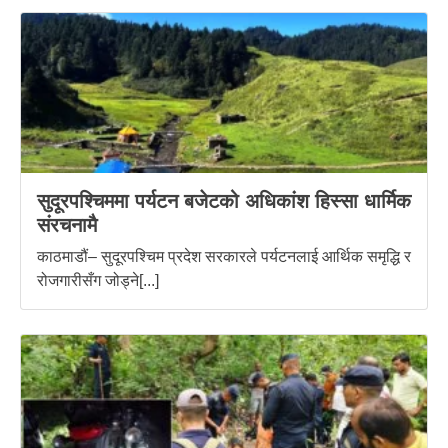
सुदूरपश्चिममा पर्यटन बजेटको अधिकांश हिस्सा धार्मिक
संरचनामै
काठमाडौं– सुदूरपश्चिम प्रदेश सरकारले पर्यटनलाई आर्थिक समृद्धि र
रोजगारीसँग जोड्ने[...]