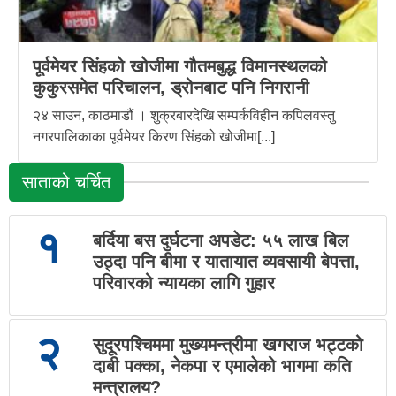
पूर्वमेयर सिंहको खोजीमा गौतमबुद्ध विमानस्थलको
कुकुरसमेत परिचालन, ड्रोनबाट पनि निगरानी
२४ साउन, काठमाडौं । शुक्रबारदेखि सम्पर्कविहीन कपिलवस्तु
नगरपालिकाका पूर्वमेयर किरण सिंहको खोजीमा[...]
साताको चर्चित
१
बर्दिया बस दुर्घटना अपडेट: ५५ लाख बिल
उठ्दा पनि बीमा र यातायात व्यवसायी बेपत्ता,
परिवारको न्यायका लागि गुहार
२
सुदूरपश्चिममा मुख्यमन्त्रीमा खगराज भट्टको
दाबी पक्का, नेकपा र एमालेको भागमा कति
मन्त्रालय?