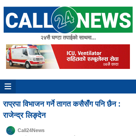
Skip
to
content
२४सै घण्टा तपाईको साथमा...
राप्रपा विभाजन गर्ने तागत कसैसँग पनि छैन :
राजेन्द्र लिङ्देन
Call24News