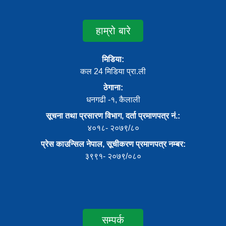
हाम्रो बारे
मिडिया:
कल 24 मिडिया प्रा.ली
ठेगाना:
धनगढी -१, कैलाली
सूचना तथा प्रसारण विभाग, दर्ता प्रमाणपत्र नं.:
४०१८- २०७९/८०
प्रेस काउन्सिल नेपाल, सूचीकरण प्रमाणपत्र नम्बर:
३९९१- २०७९/०८०
सम्पर्क