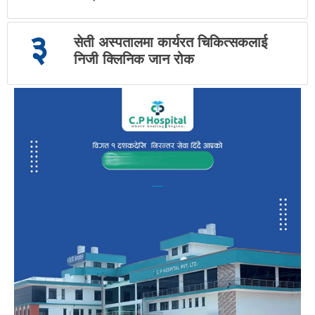
३
सेती अस्पतालमा कार्यरत चिकित्सकलाई
निजी क्लिनिक जान रोक