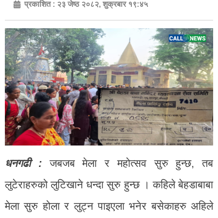
प्रकाशित :
२३ जेष्ठ २०८२, शुक्रबार १९:४५
धनगढी :
जबजब मेला र महोत्सव सुरु हुन्छ, तब
लुटेराहरुको लुटिखाने धन्दा सुरु हुन्छ । कहिले बेहडाबाबा
मेला सुरु होला र लुट्न पाइएला भनेर बसेकाहरु अहिले