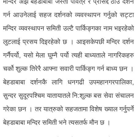
मन्दिर अझ बेहडाबाबा जस्तो पवित्र र प्रसिद्द ठाउँ दर्शन
गर्न आउनेलाई सहज दर्शनको व्यवस्थापन गर्नुको सट्टा
मन्दिर व्यवस्थापन समिती उल्टै पार्किङ्गका नाम भइरहेको
लुटलाई प्रसय दिइरहेको छ । आइसकेपछी मन्दिर दर्शन
गर्नैपर्यो, यसो मेला घुम्नै पर्यो त्यही बाध्यताले नागरिकहरु
चर्को शुल्क तिरेरै आफ्ना सवारी पार्किङ्ग गर्न बाध्य छन ।
बेहडाबाबा दर्शनकै लागि धनगढी उपमहानगरपालिका,
सुन्दर सुदूरपश्चिम यातायातले नि:शुल्क बस सेवा संचालन
गरेका छन । तर यात्रुको सहजतामा विशेष ख्याल गर्नुपर्ने
बेहडाबाबा मन्दिर समिती भने त्यसतर्फ मौन छ ।