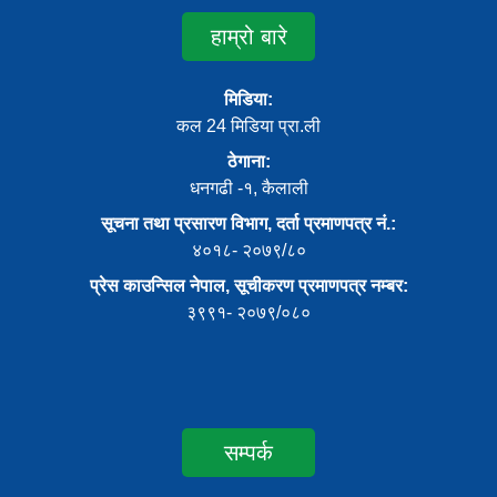
हाम्रो बारे
मिडिया:
कल 24 मिडिया प्रा.ली
ठेगाना:
धनगढी -१, कैलाली
सूचना तथा प्रसारण विभाग, दर्ता प्रमाणपत्र नं.:
४०१८- २०७९/८०
प्रेस काउन्सिल नेपाल, सूचीकरण प्रमाणपत्र नम्बर:
३९९१- २०७९/०८०
सम्पर्क