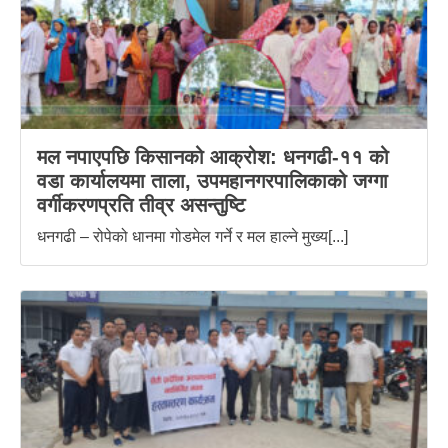
मल नपाएपछि किसानको आक्रोश: धनगढी-११ को
वडा कार्यालयमा ताला, उपमहानगरपालिकाको जग्गा
वर्गीकरणप्रति तीव्र असन्तुष्टि
धनगढी – रोपेको धानमा गोडमेल गर्ने र मल हाल्ने मुख्य[...]