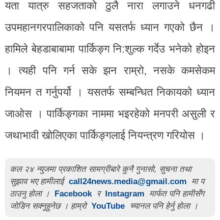
यता यात्रु सहजताको ठुलै नारा लगाउने धनगढी
उपमहानगरपालिकाको पनि यसतर्फ ध्यान गएको छैन ।
हामिले बेहडाबाबामा पार्किङ्ग नि:शुल्क गर्देउ भनेको होइन
। त्यही पनि गर्न सके झन राम्रो, नसके कमसेकम
नियमन त गर्नुपर्यो । यसतर्फ सम्बन्धित निकायको ध्यान
जाओस । पार्किङ्गका नाममा भइरहेको मनपरी असुली र
जथाभावी खोलिएका पार्किङ्गलाई नियन्त्रण गरियोस ।
कल २४ न्युजमा प्रकाशित सामग्रीबारे कुनै गुनासो, सुचना तथा
सुझाव भए हामीलाई
call24news.media@gmail.com
मा प
ठाउनु होला ।
Facebook
र
Instagram
मार्फत पनि हामीसँग
जोडिन सक्नुहुनेछ । हाम्रो
YouTube
च्यानल पनि हेर्नु होला ।