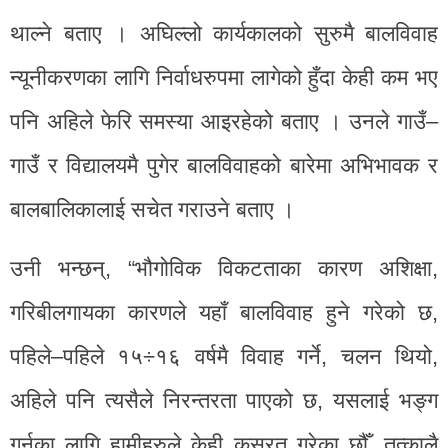
थाल्ने बताए । अघिल्लो कार्यकालको सुरुमै बालविवाह
न्यूनीकरणका लागि निर्वाधरुपमा लागेको हुँदा केही कम भए
पनि अहिले फेरि समस्या आइरहेको बताए । उनले गाउँ–
गाउँ र विद्यालयमै पुगेर बालविवाहको बारेमा अभिभावक र
बालबालिकालाई सचेत गराउने बताए ।
उनी भन्छन्, “भौगोविक विकटताका कारण अशिक्षा,
गरिबीलगायका कारणले यहाँ बालविवाह हुने गरेको छ,
पहिले–पहिले १५÷१६ वर्षमै विवाह गर्ने, चलन थियो,
अहिले पनि त्यसैले निरन्तरता पाएको छ, यसलाई भङ्ग
गर्नका लागि हामीहरुले केही कसरत गरेका छौँ, तत्कालै