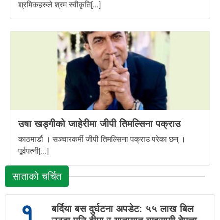
श्रमिकहरुले श्रम स्वीकृति[...]
उषा खड्गीको जाहेरीमा जीपी तिमल्सिना पक्राउ
काठमाडौं । सञ्चारकर्मी जीपी तिमल्सिना पक्राउ परेका छन् ।
पूर्वपत्नी[...]
साताको चर्चित
१
बर्दिया बस दुर्घटना अपडेट: ५५ लाख बिल