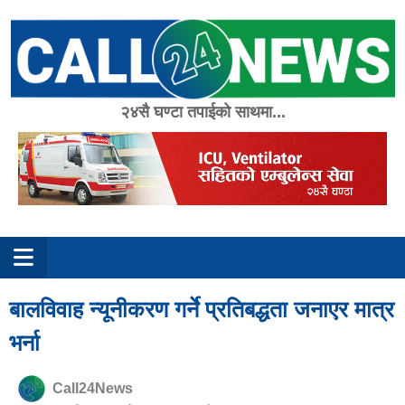
Skip
to
content
२४सै घण्टा तपाईको साथमा...
बालविवाह न्यूनीकरण गर्ने प्रतिबद्धता जनाएर मात्र
भर्ना
Call24News