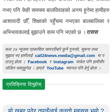
नभए पनि केही समयमा बालविवाहको अन्त्य हुनेमा हामीहरु
आशावादी छौँ, शिक्षाको पहुँचमा नभएका बालबालिका र
अभिभावकलाई बुझाउने काम पनि भएको छ ।
रासस
कल २४ न्युजमा प्रकाशित सामग्रीबारे कुनै गुनासो, सुचना तथा
सुझाव भए हामीलाई
call24news.media@gmail.com
मा प
ठाउनु होला ।
Facebook
र
Instagram
मार्फत पनि हामीसँग
जोडिन सक्नुहुनेछ । हाम्रो
YouTube
च्यानल पनि हेर्नु होला ।
प्रतिक्रिया दिनुहोस्
यो खबर पढेर तपाईंलाई कस्तो महसुस भयो ?