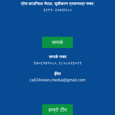
प्रेस काउन्सिल नेपाल, सूचीकरण प्रमाणपत्र नम्बर:
३९९१- २०७९/०८०
सम्पर्क
सम्पर्क नम्बर
९७०६१७१०८०, ९८५८४२३०९९
ईमेल
call24news.media@gmail.com
हाम्रो टीम