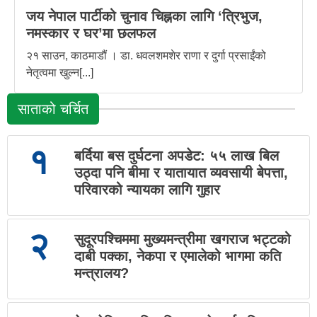
जय नेपाल पार्टीको चुनाव चिह्नका लागि ‘त्रिभुज,
नमस्कार र घर’मा छलफल
२१ साउन, काठमाडौं । डा. धवलशमशेर राणा र दुर्गा प्रसाईंको
नेतृत्वमा खुल्न[...]
साताको चर्चित
१
बर्दिया बस दुर्घटना अपडेट: ५५ लाख बिल
उठ्दा पनि बीमा र यातायात व्यवसायी बेपत्ता,
परिवारको न्यायका लागि गुहार
२
सुदूरपश्चिममा मुख्यमन्त्रीमा खगराज भट्टको
दाबी पक्का, नेकपा र एमालेको भागमा कति
मन्त्रालय?