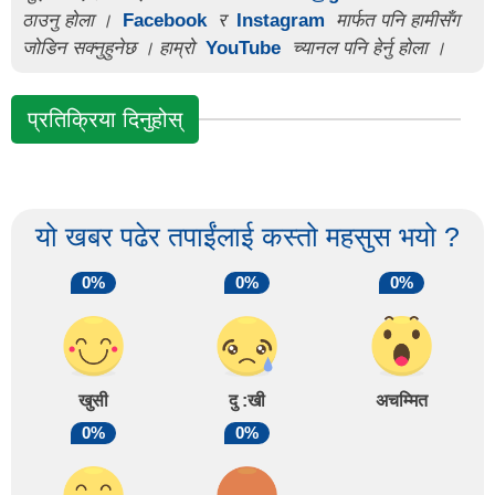
ठाउनु होला ।
Facebook
र
Instagram
मार्फत पनि हामीसँग
जोडिन सक्नुहुनेछ । हाम्रो
YouTube
च्यानल पनि हेर्नु होला ।
प्रतिक्रिया दिनुहोस्
यो खबर पढेर तपाईंलाई कस्तो महसुस भयो ?
0%
0%
0%
खुसी
दु :खी
अचम्मित
0%
0%