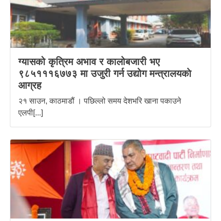
ग्यासको कृत्रिम अभाव र कालोबजारी भए
९८५१११६७७३ मा उजुरी गर्न उद्योग मन्त्रालयकाे
आग्रह
२१ साउन, काठमाडौं । पछिल्लो समय देशभरि खाना पकाउने
एलपी[...]