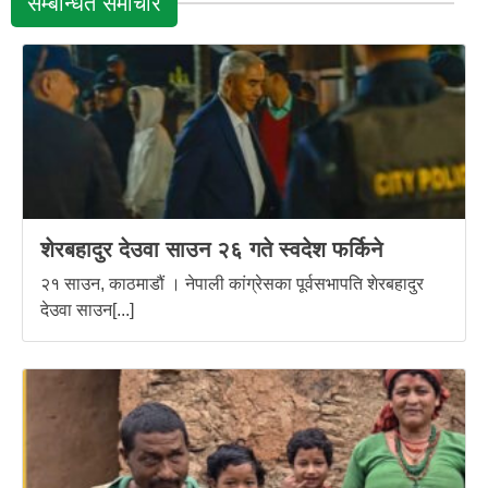
सम्बन्धित समाचार
शेरबहादुर देउवा साउन २६ गते स्वदेश फर्किने
२१ साउन, काठमाडौं । नेपाली कांग्रेसका पूर्वसभापति शेरबहादुर
देउवा साउन[...]