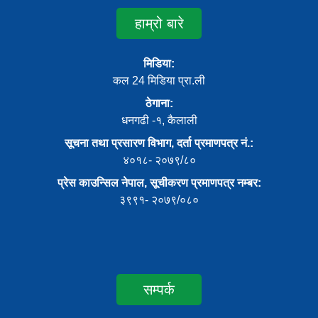
हाम्रो बारे
मिडिया:
कल 24 मिडिया प्रा.ली
ठेगाना:
धनगढी -१, कैलाली
सूचना तथा प्रसारण विभाग, दर्ता प्रमाणपत्र नं.:
४०१८- २०७९/८०
प्रेस काउन्सिल नेपाल, सूचीकरण प्रमाणपत्र नम्बर:
३९९१- २०७९/०८०
सम्पर्क