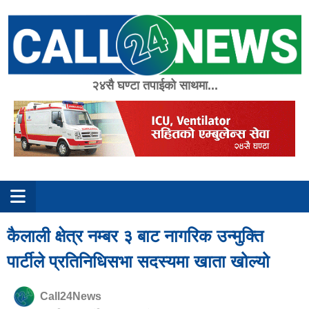
Skip
to
content
२४सै घण्टा तपाईको साथमा...
कैलाली क्षेत्र नम्बर ३ बाट नागरिक उन्मुक्ति
पार्टीले प्रतिनिधिसभा सदस्यमा खाता खोल्यो
Call24News