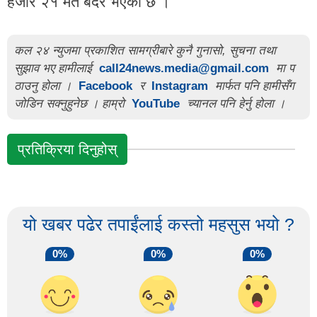
हजार २१ मत बदर भएको छ ।
कल २४ न्युजमा प्रकाशित सामग्रीबारे कुनै गुनासो, सुचना तथा
सुझाव भए हामीलाई
call24news.media@gmail.com
मा प
ठाउनु होला ।
Facebook
र
Instagram
मार्फत पनि हामीसँग
जोडिन सक्नुहुनेछ । हाम्रो
YouTube
च्यानल पनि हेर्नु होला ।
प्रतिक्रिया दिनुहोस्
यो खबर पढेर तपाईंलाई कस्तो महसुस भयो ?
0%
0%
0%