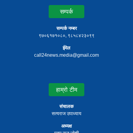
सम्पर्क
सम्पर्क नम्बर
९७०६१७१०८०, ९८५८४२३०९९
ईमेल
call24news.media@gmail.com
हाम्रो टीम
संचालक
सत्यराज उपाध्याय
अध्यक्ष