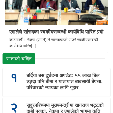
एमालेले सांसदका स्वकीयसम्बन्धी कार्यविधि पारित गर्‍यो
काठमाडौँ । नेकपा (एमाले) ले सांसदहरूले पाउने स्वकीयसम्बन्धी
कार्यविधि पारित[...]
साताको चर्चित
१
बर्दिया बस दुर्घटना अपडेट: ५५ लाख बिल
उठ्दा पनि बीमा र यातायात व्यवसायी बेपत्ता,
परिवारको न्यायका लागि गुहार
२
सुदूरपश्चिममा मुख्यमन्त्रीमा खगराज भट्टको
दाबी पक्का, नेकपा र एमालेको भागमा कति