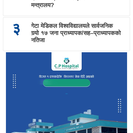
मन्त्रालय?
३
गेटा मेडिकल विश्वविद्यालयले सार्वजनिक
गर्‍यो १७ जना प्राध्यापक/सह–प्राध्यापकको
नतिजा