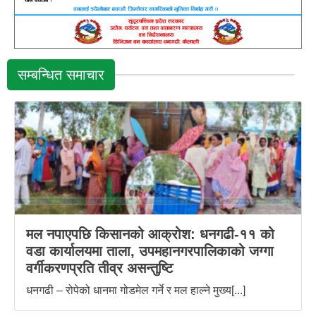
सम्बन्धित समाचार
मल नपाएपछि किसानको आक्रोश: धनगढी-११ को
वडा कार्यालयमा ताला, उपमहानगरपालिकाको जग्गा
वर्गीकरणप्रति तीव्र असन्तुष्टि
धनगढी – रोपेको धानमा गोडमेल गर्ने र मल हाल्ने मुख्य[...]