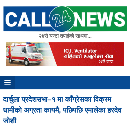
Skip
to
content
२४सै घण्टा तपाईको साथमा...
दार्चुला प्रदेशसभा–१ मा काँग्रेसका विक्रम
धामीको अग्रता कायमै, पछिपछि एमालेका हरदेव
जोशी