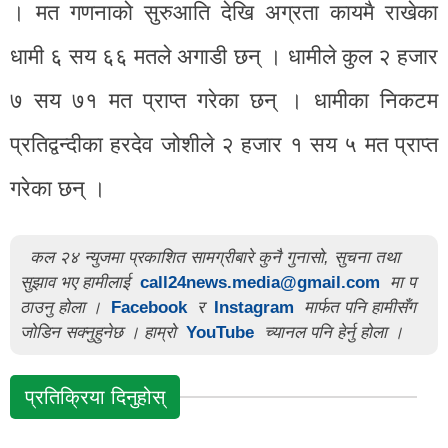
। मत गणनाको सुरुआति देखि अग्रता कायमै राखेका
धामी ६ सय ६६ मतले अगाडी छन् । धामीले कुल २ हजार
७ सय ७१ मत प्राप्त गरेका छन् । धामीका निकटम
प्रतिद्वन्दीका हरदेव जोशीले २ हजार १ सय ५ मत प्राप्त
गरेका छन् ।
कल २४ न्युजमा प्रकाशित सामग्रीबारे कुनै गुनासो, सुचना तथा
सुझाव भए हामीलाई
call24news.media@gmail.com
मा प
ठाउनु होला ।
Facebook
र
Instagram
मार्फत पनि हामीसँग
जोडिन सक्नुहुनेछ । हाम्रो
YouTube
च्यानल पनि हेर्नु होला ।
प्रतिक्रिया दिनुहोस्