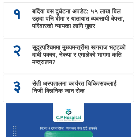
१
बर्दिया बस दुर्घटना अपडेट: ५५ लाख बिल
उठ्दा पनि बीमा र यातायात व्यवसायी बेपत्ता,
परिवारको न्यायका लागि गुहार
२
सुदूरपश्चिममा मुख्यमन्त्रीमा खगराज भट्टको
दाबी पक्का, नेकपा र एमालेको भागमा कति
मन्त्रालय?
३
सेती अस्पतालमा कार्यरत चिकित्सकलाई
निजी क्लिनिक जान रोक