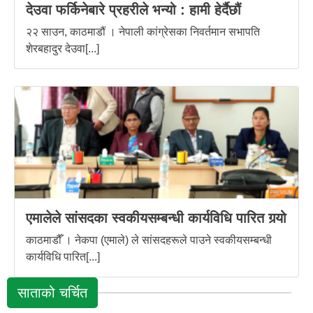
देउवा फर्किनेबारे प्रहरीले भन्यो : हामी हेर्दैछौं
२२ साउन, काठमाडौं । नेपाली कांग्रेसका निवर्तमान सभापति
शेरबहादुर देउवा[...]
एमालेले सांसदका स्वकीयसम्बन्धी कार्यविधि पारित गर्‍यो
काठमाडौँ । नेकपा (एमाले) ले सांसदहरूले पाउने स्वकीयसम्बन्धी
कार्यविधि पारित[...]
साताको चर्चित