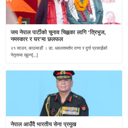
जय नेपाल पार्टीको चुनाव चिह्नका लागि ‘त्रिभुज,
नमस्कार र घर’मा छलफल
२१ साउन, काठमाडौं । डा. धवलशमशेर राणा र दुर्गा प्रसाईंको
नेतृत्वमा खुल्न[...]
नेपाल आउँदै भारतीय सेना प्रमुख