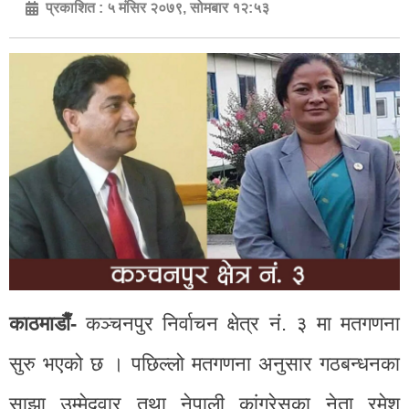
प्रकाशित :
५ मंसिर २०७९, सोमबार १२:५३
काठमाडाैँ-
कञ्चनपुर निर्वाचन क्षेत्र नं. ३ मा मतगणना
सुरु भएको छ । पछिल्लो मतगणना अनुसार गठबन्धनका
साझा उम्मेदवार तथा नेपाली कांग्रेसका नेता रमेश