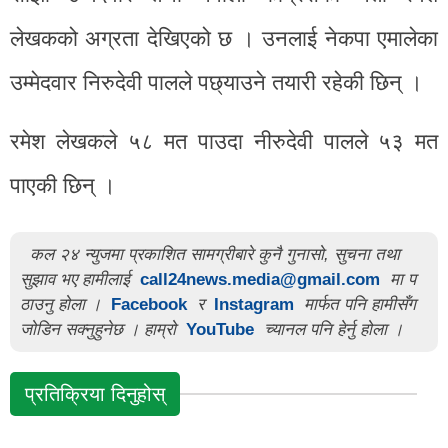
लेखकको अग्रता देखिएको छ । उनलाई नेकपा एमालेका
उम्मेदवार निरुदेवी पालले पछ्याउने तयारी रहेकी छिन् ।
रमेश लेखकले ५८ मत पाउदा नीरुदेवी पालले ५३ मत
पाएकी छिन् ।
कल २४ न्युजमा प्रकाशित सामग्रीबारे कुनै गुनासो, सुचना तथा
सुझाव भए हामीलाई
call24news.media@gmail.com
मा प
ठाउनु होला ।
Facebook
र
Instagram
मार्फत पनि हामीसँग
जोडिन सक्नुहुनेछ । हाम्रो
YouTube
च्यानल पनि हेर्नु होला ।
प्रतिक्रिया दिनुहोस्