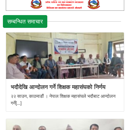
सम्बन्धित समाचार
भदौदेखि आन्दोलन गर्ने शिक्षक महासंघको निर्णय
२२ साउन, काठमाडौं । नेपाल शिक्षक महासंघले भदौबाट आन्दोलन
गर्ने[...]