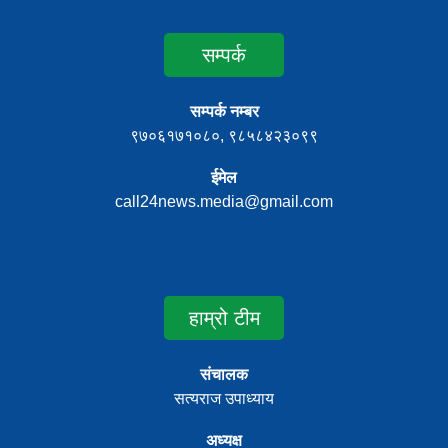
सम्पर्क
सम्पर्क नम्बर
९७०६१७१०८०, ९८५८४२३०९९
ईमेल
call24news.media@gmail.com
हाम्रो टीम
संचालक
सत्यराज उपाध्याय
अध्यक्ष