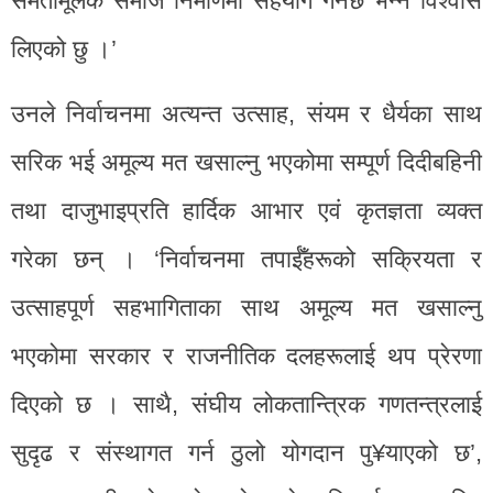
समतामूलक समाज निर्माणमा सहयोग गर्नेछ भन्ने विश्वास
लिएको छु ।’
उनले निर्वाचनमा अत्यन्त उत्साह, संयम र धैर्यका साथ
सरिक भई अमूल्य मत खसाल्नु भएकोमा सम्पूर्ण दिदीबहिनी
तथा दाजुभाइप्रति हार्दिक आभार एवं कृतज्ञता व्यक्त
गरेका छन् । ‘निर्वाचनमा तपाईँहरूको सक्रियता र
उत्साहपूर्ण सहभागिताका साथ अमूल्य मत खसाल्नु
भएकोमा सरकार र राजनीतिक दलहरूलाई थप प्रेरणा
दिएको छ । साथै, संघीय लोकतान्त्रिक गणतन्त्रलाई
सुदृढ र संस्थागत गर्न ठुलो योगदान पु¥याएको छ’,