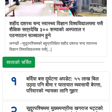
शहीद दशरथ चन्द स्वास्थ्य विज्ञान विश्वविद्यालयमा यसै
शैक्षिक सत्रदेखि ३०० शय्याको अस्पताल र
पठनपाठन सञ्चालन हुने
धनगढी –सुदूरपश्चिमको बहुप्रतिक्षित शहीद दशरथ चन्द स्वास्थ्य
विज्ञान विश्वविद्यालयमा यसै[...]
साताको चर्चित
१
बर्दिया बस दुर्घटना अपडेट: ५५ लाख बिल
उठ्दा पनि बीमा र यातायात व्यवसायी बेपत्ता,
परिवारको न्यायका लागि गुहार
२
सुदूरपश्चिममा मुख्यमन्त्रीमा खगराज भट्टको