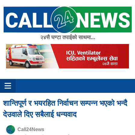
Skip
to
content
२४सै घण्टा तपाईको साथमा...
शान्तिपूर्ण र भयरहित निर्वाचन सम्पन्न भएको भन्दै
देउवाले दिए सबैलाई धन्यवाद
Call24News