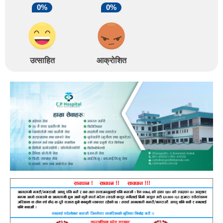
0%
0%
उत्साहित
आक्रोशित