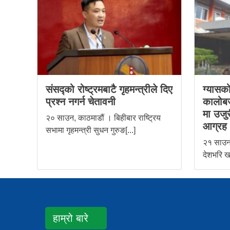
संसद्को रोष्ट्रमबाटै गृहमन्त्रीले दिए
ग्यासक
प्रश्न नगर्न चेतावनी
कालोब
मा उजुर
२० साउन, काठमाडौं । बिहीबार राष्ट्रिय
आग्रह
सभामा गृहमन्त्री सुधन गुरुङ[...]
२१ साउन
देशभरि ख
हाम्रो बारे