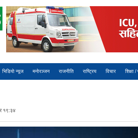
भिडियाे न्यूज
मनाेरञ्जन
राजनीति
राष्ट्रिय
विचार
शिक्षा /
ार १९:३४