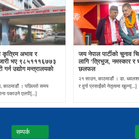
ो कृत्रिम अभाव र
जय नेपाल पार्टीको चुनाव चि
जारी भए ९८५१११६७७३
लागि ‘त्रिभुज, नमस्कार र 
ी गर्न उद्योग मन्त्रालयकाे
छलफल
२१ साउन, काठमाडौं । डा. धवलशम
, काठमाडौं । पछिल्लो समय
र दुर्गा प्रसाईंको नेतृत्वमा खुल्न[...]
ाना पकाउने एलपी[...]
सम्पर्क