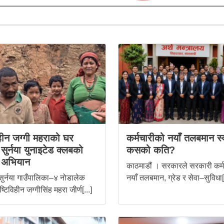
िहीन जग्गी महराको घर
कर्मचारीको नयाँ तलबमान स्
ुर्नया युनाइटेड क्लबको
कसको कति?
 अभियान
काठमाडौं । सरकारले सरकारी कर्
सुर्नया गाउँपालिका–४ नोडालेक
नयाँ तलबमान, ग्रेड र सेवा–सुविधा[.
ष्टिविहीन जग्गीसिंह महरा जीर्ण[...]