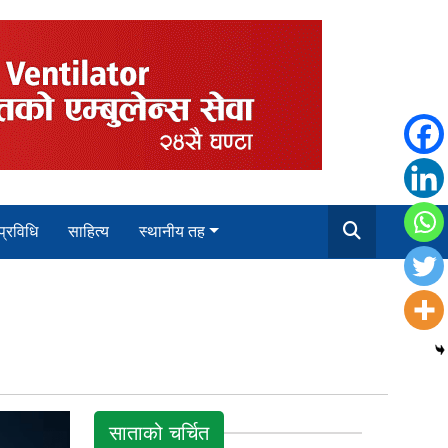
 प्रविधि
साहित्य
स्थानीय तह
साताको चर्चित