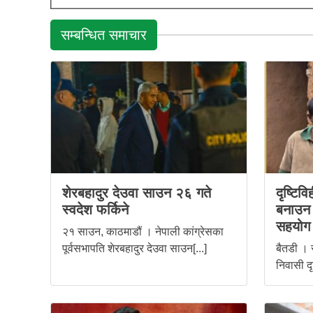
सम्बन्धित समाचार
शेरबहादुर देउवा साउन २६ गते
दृष्टिव
स्वदेश फर्किने
बनाउन स
सहयोग
२१ साउन, काठमाडौं । नेपाली कांग्रेसका
पूर्वसभापति शेरबहादुर देउवा साउन[...]
बैतडी । 
निवासी दृ