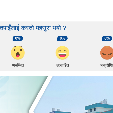
 तपाईंलाई कस्तो महसुस भयो ?
0%
0%
0%
अचम्मित
उत्साहित
आक्रोशि