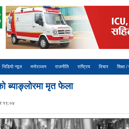
भिडियाे न्यूज
मनाेरञ्जन
राजनीति
राष्ट्रिय
विचार
शिक्षा /
ब्याङ्लोरमा मृत फेला
ार १९:०४