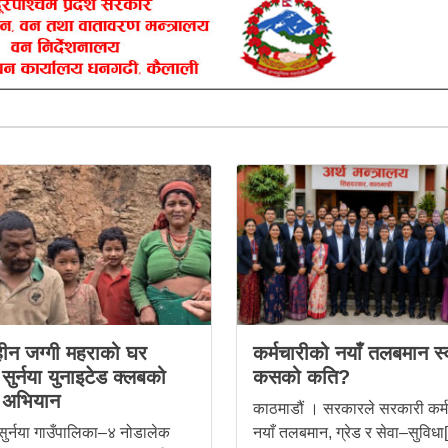
िहीन जग्गी महराको घर
कर्मचारीको नयाँ तलबमान स्
ुर्नया युनाइटेड क्लबको
कसको कति?
 अभियान
काठमाडौं । सरकारले सरकारी कर्
सुर्नया गाउँपालिका–४ नोडालेक
नयाँ तलबमान, ग्रेड र सेवा–सुविधा[.