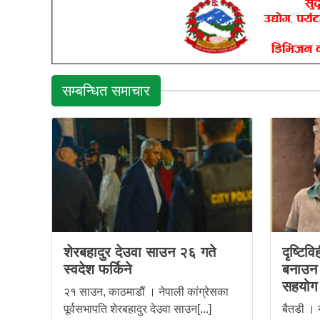
सम्बन्धित समाचार
शेरबहादुर देउवा साउन २६ गते
दृष्टिव
स्वदेश फर्किने
बनाउन स
सहयोग
२१ साउन, काठमाडौं । नेपाली कांग्रेसका
पूर्वसभापति शेरबहादुर देउवा साउन[...]
बैतडी । 