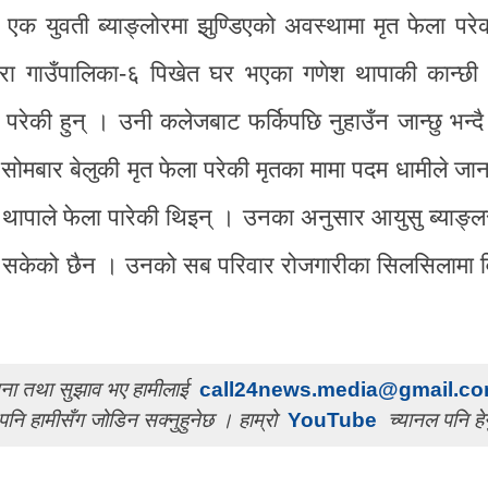
 युवती ब्याङ्लोरमा झुण्डिएको अवस्थामा मृत फेला परे
ारा गाउँपालिका-६ पिखेत घर भएका गणेश थापाकी कान्छी
ा परेकी हुन् । उनी कलेजबाट फर्किपछि नुहाउँन जान्छु भन्द
सोमबार बेलुकी मृत फेला परेकी मृतका मामा पदम धामीले जा
 थापाले फेला पारेकी थिइन् । उनका अनुसार आयुसु ब्याङ्ल
न सकेको छैन । उनको सब परिवार रोजगारीका सिलसिलामा व
ुचना तथा सुझाव भए हामीलाई
call24news.media@gmail.c
पनि हामीसँग जोडिन सक्नुहुनेछ । हाम्रो
YouTube
च्यानल पनि हेर