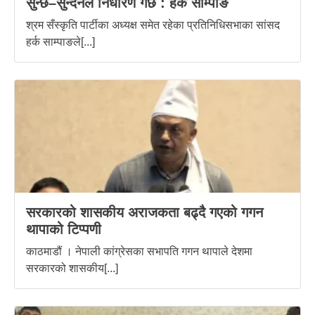
सुन्छ–सुन्दैनले निर्धारण गर्छ : हर्क साम्पाङ
श्रम सँस्कृति पार्टीका अध्यक्ष समेत रहेका प्रतिनिधिसभाका सांसद
हर्क साम्पाङले[...]
सरकारको शासकीय अराजकता बढ्दै गएको गगन
थापाको टिप्पणी
काठमाडौं । नेपाली कांग्रेसका सभापति गगन थापाले देशमा
सरकारको शासकीय[...]