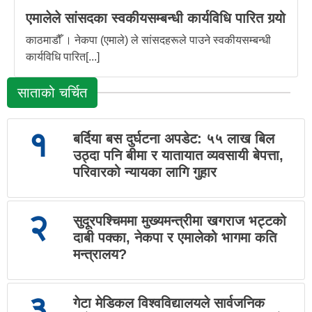
एमालेले सांसदका स्वकीयसम्बन्धी कार्यविधि पारित गर्‍यो
काठमाडौँ । नेकपा (एमाले) ले सांसदहरूले पाउने स्वकीयसम्बन्धी
कार्यविधि पारित[...]
साताको चर्चित
१
बर्दिया बस दुर्घटना अपडेट: ५५ लाख बिल
उठ्दा पनि बीमा र यातायात व्यवसायी बेपत्ता,
परिवारको न्यायका लागि गुहार
२
सुदूरपश्चिममा मुख्यमन्त्रीमा खगराज भट्टको
दाबी पक्का, नेकपा र एमालेको भागमा कति
मन्त्रालय?
३
गेटा मेडिकल विश्वविद्यालयले सार्वजनिक