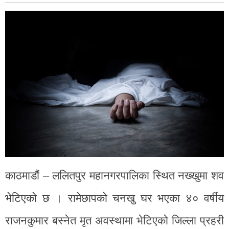
काठमाडौं – ललितपुर महानगरपालिका स्थित नख्खुमा शव
भेटिएको छ । रामेछापको चनखु घर भएका ४० वर्षीय
राजनकुमार बस्नेत मृत अवस्थामा भेटिएको जिल्ला प्रहरी