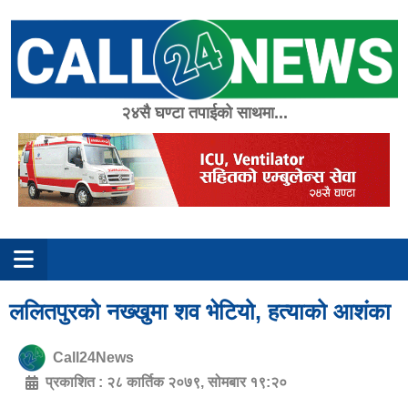
Skip
to
content
२४सै घण्टा तपाईको साथमा...
ललितपुरको नख्खुमा शव भेटियो, हत्याको आशंका
Call24News
प्रकाशित :
२८ कार्तिक २०७९, सोमबार १९:२०