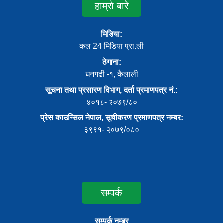
हाम्रो बारे
मिडिया:
कल 24 मिडिया प्रा.ली
ठेगाना:
धनगढी -१, कैलाली
सूचना तथा प्रसारण विभाग, दर्ता प्रमाणपत्र नं.:
४०१८- २०७९/८०
प्रेस काउन्सिल नेपाल, सूचीकरण प्रमाणपत्र नम्बर:
३९९१- २०७९/०८०
सम्पर्क
सम्पर्क नम्बर