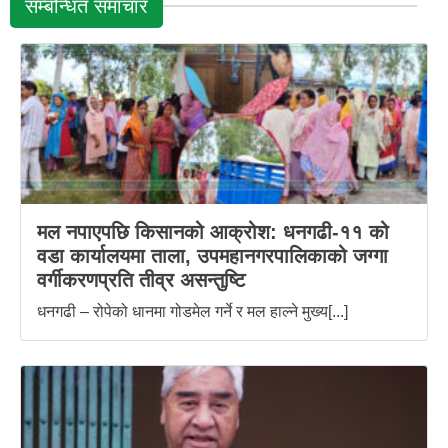
सम्बन्धित समाचार
मल नपाएपछि किसानको आक्रोश: धनगढी-११ को
वडा कार्यालयमा ताला, उपमहानगरपालिकाको जग्गा
वर्गीकरणप्रति तीव्र असन्तुष्टि
धनगढी – रोपेको धानमा गोडमेल गर्ने र मल हाल्ने मुख्य[...]