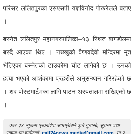
परिसर ललितपुरका एसएसपी यज्ञविनोद पोखरेलले बताए
।
बस्नेत ललितपुर महानगरपालिका–१३ स्थित बागडोलमा
बस्दै आएका थिए । नख्खुको वैष्णवदेवी मन्दिरमा मृत
भेटिएका बस्नेतको टाउकोमा चोट लागेको छ । उनको
हत्या भएको आशंकामा प्रहरीले अनुसन्धान गरिरहेको छ
। शव पोस्टमार्टमका लागि पाटन अस्पतालमा राखिएको छ
।
कल २४ न्युजमा प्रकाशित सामग्रीबारे कुनै गुनासो, सुचना तथा
सुझाव भए हामीलाई
call24news.media@gmail.com
मा प