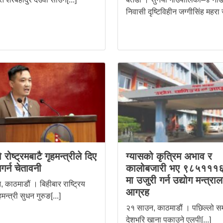
निवासी दृष्टिविहीन जग्गीसिंह महरा जी
 रोष्ट्रमबाटै गृहमन्त्रीले दिए
ग्यासको कृत्रिम अभाव र
नगर्न चेतावनी
कालोबजारी भए ९८५१११
मा उजुरी गर्न उद्योग मन्त्रा
 काठमाडौं । बिहीबार राष्ट्रिय
आग्रह
मन्त्री सुधन गुरुङ[...]
२१ साउन, काठमाडौं । पछिल्लो 
देशभरि खाना पकाउने एलपी[...]