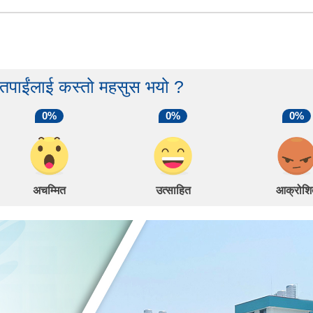
 तपाईंलाई कस्तो महसुस भयो ?
0%
0%
0%
अचम्मित
उत्साहित
आक्रोशि