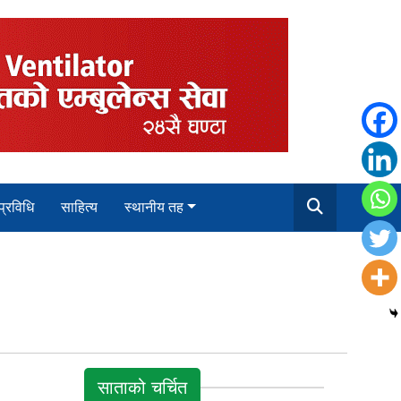
 प्रविधि
साहित्य
स्थानीय तह
साताको चर्चित