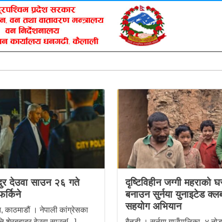
दुर देउवा साउन २६ गते
दृष्टिविहीन जग्गी महराको घ
फर्किने
बनाउन सुर्नया युनाइटेड क्
सहयोग अभियान
 काठमाडौं । नेपाली कांग्रेसका
ति शेरबहादुर देउवा साउन[...]
बैतडी । सुर्नया गाउँपालिका–४ नो