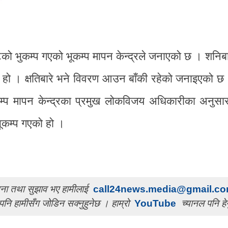
युटको भुकम्प गएको भूकम्प मापन केन्द्रले जनाएको छ । शनिब
 हो । क्षतिबारे भने विवरण आउन बाँकी रहेको जनाइएको छ 
कम्प मापन केन्द्रका प्रमुख लोकविजय अधिकारीका अनुसा
भूकम्प गएको हो ।
ुचना तथा सुझाव भए हामीलाई
call24news.media@gmail.c
पनि हामीसँग जोडिन सक्नुहुनेछ । हाम्रो
YouTube
च्यानल पनि हेर