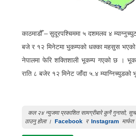
काठमाडौँ – सुदूरपश्चिममा ५ दशमलव ४ म्याग्नुच्
बजे र १२ मिनेटमा भुकम्पको धक्का महसुस भएको
नेपालमा फेरि शक्तिशाली भूकम्प गएको छ । भू
राति ८ बजेर १२ मिनेट जाँदा ५.४ म्याग्निच्युडको 
कल २४ न्युजमा प्रकाशित सामग्रीबारे कुनै गुनासो, स
ठाउनु होला ।
Facebook
र
Instagram
मार्फत 