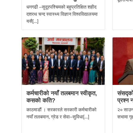
धनगढी –सुदूरपश्चिमको बहुप्रतिक्षित शहीद
दशरथ चन्द स्वास्थ्य विज्ञान विश्वविद्यालयमा
यसै[...]
कर्मचारीको नयाँ तलबमान स्वीकृत,
संसद्को
कसको कति?
प्रश्न 
काठमाडौं । सरकारले सरकारी कर्मचारीको
२० साउन,
नयाँ तलबमान, ग्रेड र सेवा–सुविधा[...]
सभामा गृह