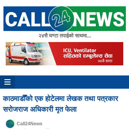
Skip
to
content
२४सै घण्टा तपाईको साथमा...
काठमाडौँको एक होटेलमा लेखक तथा पत्रकार
सरोजराज अधिकारी मृत फेला
Call24News