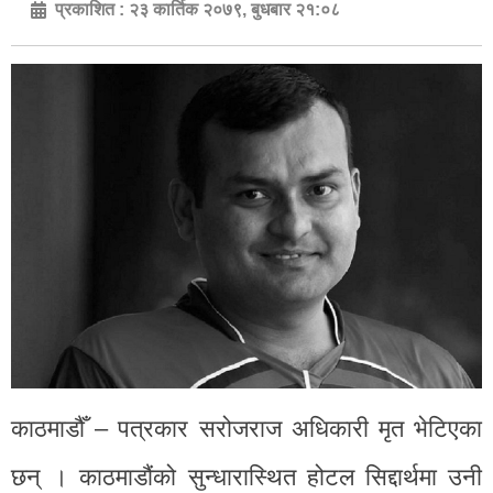
प्रकाशित :
२३ कार्तिक २०७९, बुधबार २१:०८
काठमाडौँ – पत्रकार सरोजराज अधिकारी मृत भेटिएका
छन् । काठमाडौंको सुन्धारास्थित होटल सिद्दार्थमा उनी