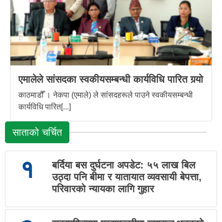
एमालेले सांसदका स्वकीयसम्बन्धी कार्यविधि पारित गर्‍यो
काठमाडौँ । नेकपा (एमाले) ले सांसदहरूले पाउने स्वकीयसम्बन्धी
कार्यविधि पारित[...]
साताको चर्चित
१
बर्दिया बस दुर्घटना अपडेट: ५५ लाख बिल
उठ्दा पनि बीमा र यातायात व्यवसायी बेपत्ता,
परिवारको न्यायका लागि गुहार