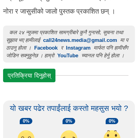
नोरा र जासुसीको जालो पुस्तक प्रकाशित छन् ।
कल २४ न्युजमा प्रकाशित सामग्रीबारे कुनै गुनासो, सुचना तथा
सुझाव भए हामीलाई
call24news.media@gmail.com
मा प
ठाउनु होला ।
Facebook
र
Instagram
मार्फत पनि हामीसँग
जोडिन सक्नुहुनेछ । हाम्रो
YouTube
च्यानल पनि हेर्नु होला ।
प्रतिक्रिया दिनुहोस्
यो खबर पढेर तपाईंलाई कस्तो महसुस भयो ?
0%
0%
0%