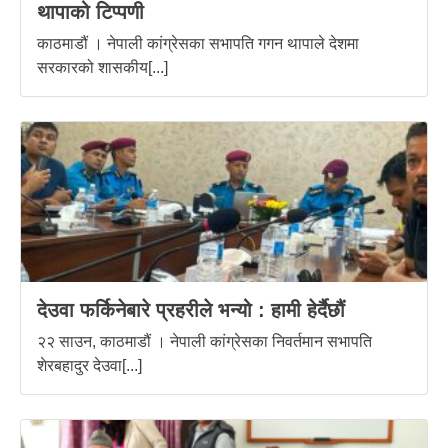
थापाको टिप्पणी
काठमाडौं । नेपाली कांग्रेसका सभापति गगन थापाले देशमा
सरकारको शासकीय[...]
देउवा फर्किनेबारे प्रहरीले भन्यो : हामी हेर्दैछौं
२२ साउन, काठमाडौं । नेपाली कांग्रेसका निवर्तमान सभापति
शेरबहादुर देउवा[...]