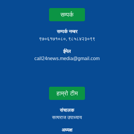
सम्पर्क
सम्पर्क नम्बर
९७०६१७१०८०, ९८५८४२३०९९
ईमेल
call24news.media@gmail.com
हाम्रो टीम
संचालक
सत्यराज उपाध्याय
अध्यक्ष