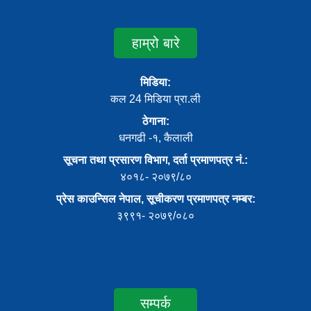
हाम्रो बारे
मिडिया:
कल 24 मिडिया प्रा.ली
ठेगाना:
धनगढी -१, कैलाली
सूचना तथा प्रसारण विभाग, दर्ता प्रमाणपत्र नं.:
४०१८- २०७९/८०
प्रेस काउन्सिल नेपाल, सूचीकरण प्रमाणपत्र नम्बर:
३९९१- २०७९/०८०
सम्पर्क