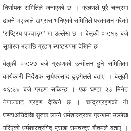
निर्णायक समितिले जनाएको छ । ग्रहणले पूरै चन्द्रमा
ढाक्ने भएकाले खग्रास भनिएको समितिले प्रकाशन गरेको
‘राष्ट्रिय पञ्चाङ्ग’ मा उल्लेख छ । बेलुकी ०५:१३ बजे
सूर्यास्त भएपछि ग्रहण स्पष्टरुपमा देखिने छ ।
बेलुकी ०५:२७ बजे ग्रहणको उन्मीलन हुने समितिका
कार्यकारी निर्देशक सूर्यप्रसाद ढुङ्गेलले बताए । बेलुकी
०६:३४ बजे ग्रहण सकिन्छ । एक घण्टा २३ मिनेट
नेपालबाट ग्रहण देखिने छ । चन्द्रग्रहणको नौ
घण्टाअघिदेखि सुतक लाग्ने धर्मशास्त्रका ग्रन्थमा उल्लेख
गरिएको धर्मशास्त्रविद् प्राडा रामचन्द्र गौतमले बताए ।