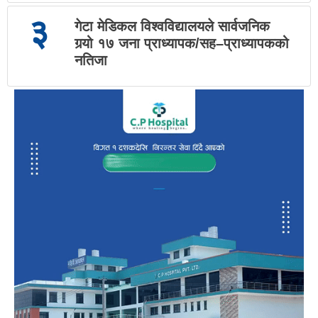
३
गेटा मेडिकल विश्वविद्यालयले सार्वजनिक
गर्‍यो १७ जना प्राध्यापक/सह–प्राध्यापकको
नतिजा