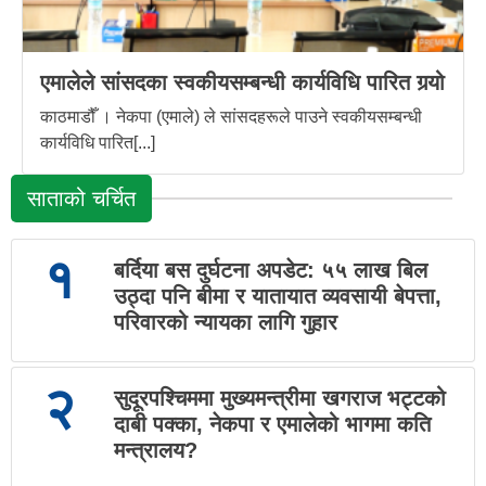
एमालेले सांसदका स्वकीयसम्बन्धी कार्यविधि पारित गर्‍यो
काठमाडौँ । नेकपा (एमाले) ले सांसदहरूले पाउने स्वकीयसम्बन्धी
कार्यविधि पारित[...]
साताको चर्चित
१
बर्दिया बस दुर्घटना अपडेट: ५५ लाख बिल
उठ्दा पनि बीमा र यातायात व्यवसायी बेपत्ता,
परिवारको न्यायका लागि गुहार
२
सुदूरपश्चिममा मुख्यमन्त्रीमा खगराज भट्टको
दाबी पक्का, नेकपा र एमालेको भागमा कति
मन्त्रालय?