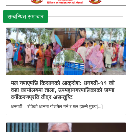
सम्बन्धित समाचार
मल नपाएपछि किसानको आक्रोश: धनगढी-११ को
वडा कार्यालयमा ताला, उपमहानगरपालिकाको जग्गा
वर्गीकरणप्रति तीव्र असन्तुष्टि
धनगढी – रोपेको धानमा गोडमेल गर्ने र मल हाल्ने मुख्य[...]