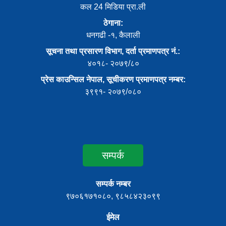
कल 24 मिडिया प्रा.ली
ठेगाना:
धनगढी -१, कैलाली
सूचना तथा प्रसारण विभाग, दर्ता प्रमाणपत्र नं.:
४०१८- २०७९/८०
प्रेस काउन्सिल नेपाल, सूचीकरण प्रमाणपत्र नम्बर:
३९९१- २०७९/०८०
सम्पर्क
सम्पर्क नम्बर
९७०६१७१०८०, ९८५८४२३०९९
ईमेल