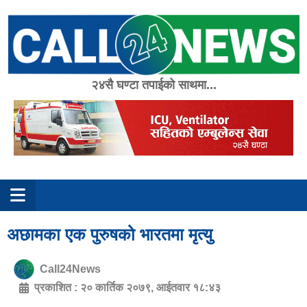
Skip
to
content
२४सै घण्टा तपाईको साथमा...
अछामका एक पुरुषको भारतमा मृत्यु
Call24News
प्रकाशित :
२० कार्तिक २०७९, आईतवार १८:४३