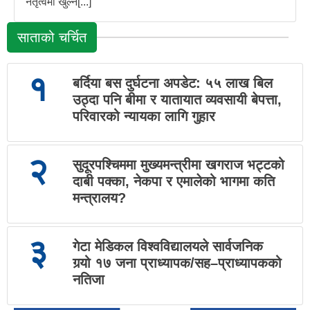
नेतृत्वमा खुल्न[...]
साताको चर्चित
१
बर्दिया बस दुर्घटना अपडेट: ५५ लाख बिल
उठ्दा पनि बीमा र यातायात व्यवसायी बेपत्ता,
परिवारको न्यायका लागि गुहार
२
सुदूरपश्चिममा मुख्यमन्त्रीमा खगराज भट्टको
दाबी पक्का, नेकपा र एमालेको भागमा कति
मन्त्रालय?
३
गेटा मेडिकल विश्वविद्यालयले सार्वजनिक
गर्‍यो १७ जना प्राध्यापक/सह–प्राध्यापकको
नतिजा