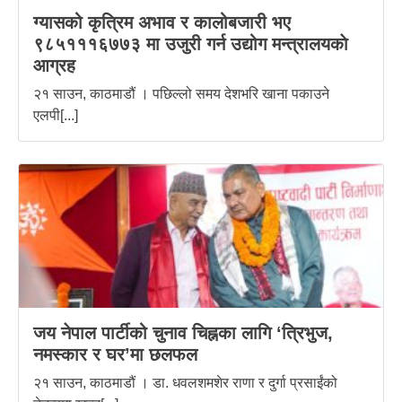
ग्यासको कृत्रिम अभाव र कालोबजारी भए
९८५१११६७७३ मा उजुरी गर्न उद्योग मन्त्रालयकाे
आग्रह
२१ साउन, काठमाडौं । पछिल्लो समय देशभरि खाना पकाउने
एलपी[...]
जय नेपाल पार्टीको चुनाव चिह्नका लागि ‘त्रिभुज,
नमस्कार र घर’मा छलफल
२१ साउन, काठमाडौं । डा. धवलशमशेर राणा र दुर्गा प्रसाईंको