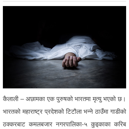
कैलाली – अछामका एक पुरुषको भारतमा मृत्यु भएको छ।
भारतको महाराष्ट्र प्रदेशको टिटौला भन्ने ठाउँमा गाडीको
ठक्करबाट कमलबजार नगरपालिका-५ कुइकाका करिब