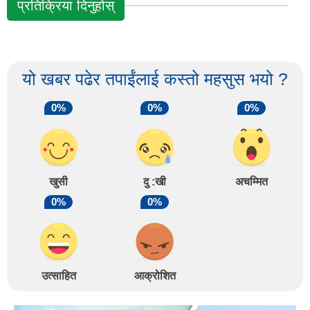
प्रतिक्रिया दिनुहोस्
यो खबर पढेर तपाईंलाई कस्तो महसुस भयो ?
0%
0%
0%
खुसी
दु :खी
अचम्मित
0%
0%
उत्साहित
आक्रोशित