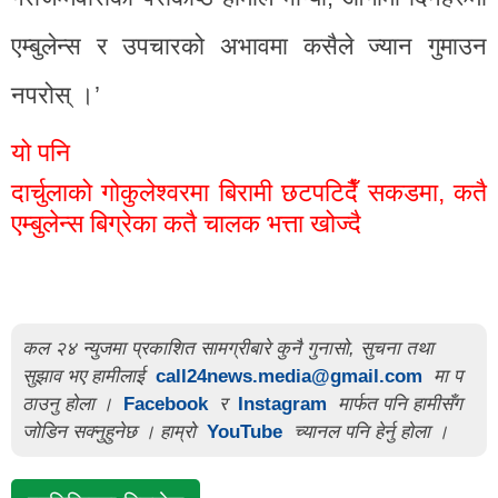
एम्बुलेन्स र उपचारको अभावमा कसैले ज्यान गुमाउन
नपरोस् ।’
यो पनि
दार्चुलाको गोकुलेश्वरमा बिरामी छटपटिदैँ सकडमा, कतै
एम्बुलेन्स बिग्रेका कतै चालक भत्ता खोज्दै
कल २४ न्युजमा प्रकाशित सामग्रीबारे कुनै गुनासो, सुचना तथा
सुझाव भए हामीलाई
call24news.media@gmail.com
मा प
ठाउनु होला ।
Facebook
र
Instagram
मार्फत पनि हामीसँग
जोडिन सक्नुहुनेछ । हाम्रो
YouTube
च्यानल पनि हेर्नु होला ।