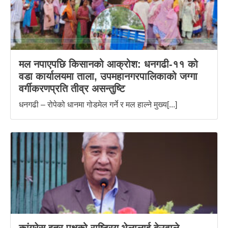
मल नपाएपछि किसानको आक्रोश: धनगढी-११ को
वडा कार्यालयमा ताला, उपमहानगरपालिकाको जग्गा
वर्गीकरणप्रति तीव्र असन्तुष्टि
धनगढी – रोपेको धानमा गोडमेल गर्ने र मल हाल्ने मुख्य[...]