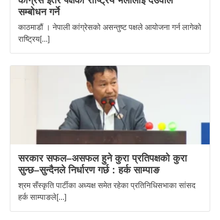
कांग्रेस इतर पक्षको राष्ट्रिय भेलालाई देउवाले
सम्बोधन गर्ने
काठमाडौं । नेपाली कांग्रेसको असन्तुष्ट पक्षले आयोजना गर्न लागेको
राष्ट्रिय[...]
सरकार सफल–असफल हुने कुरा प्रतिपक्षको कुरा
सुन्छ–सुन्दैनले निर्धारण गर्छ : हर्क साम्पाङ
श्रम सँस्कृति पार्टीका अध्यक्ष समेत रहेका प्रतिनिधिसभाका सांसद
हर्क साम्पाङले[...]