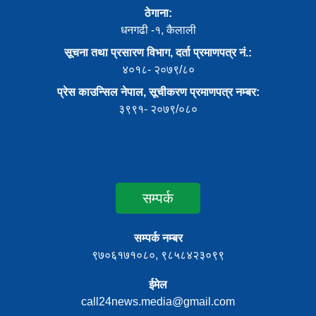
ठेगाना:
धनगढी -१, कैलाली
सूचना तथा प्रसारण विभाग, दर्ता प्रमाणपत्र नं.:
४०१८- २०७९/८०
प्रेस काउन्सिल नेपाल, सूचीकरण प्रमाणपत्र नम्बर:
३९९१- २०७९/०८०
सम्पर्क
सम्पर्क नम्बर
९७०६१७१०८०, ९८५८४२३०९९
ईमेल
call24news.media@gmail.com