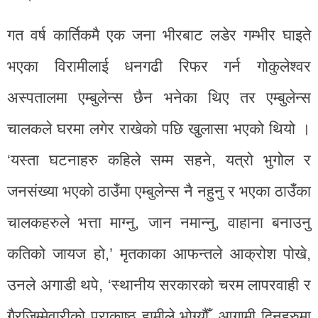
गत वर्ष कार्तिकमै एक जना भीरबाट लडेर गम्भीर घाइते
भएका विरामीलाई धनगढी रिफर गर्न गोकुलेश्वर
अस्पतालमा एम्बुलेन्स छैन भनेका थिए तर एम्बुलेन्स
चालकले घरमा लगेर राखेको पछि खुलासा भएको थियो ।
‘यस्ता घटनाहरु कहिले सम्म सहने, यत्रो भुगोल र
जनसंख्या भएको ठाउँमा एम्बुलेन्स नै नहुनु र भएका ठाउँका
चालकहरुले भत्ता माग्नु, जान नमान्नु, वाहाना बनाउनु
कतिको जायज हो,’ मृतकाका आफन्तले आक्रोश पोखे,
उनले अगाडी थपे, ‘स्थानीय सरकारको चरम लापरवाही र
गैरजिम्मेवारीको पराकाष्ठ हामीले भोग्यौँ, आगामी दिनहरुमा