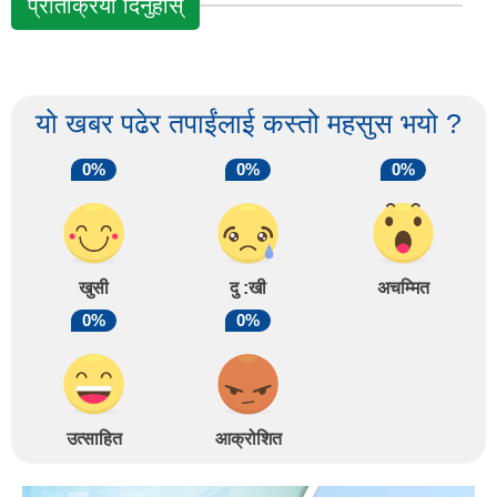
प्रतिक्रिया दिनुहोस्
यो खबर पढेर तपाईंलाई कस्तो महसुस भयो ?
0%
0%
0%
खुसी
दु :खी
अचम्मित
0%
0%
उत्साहित
आक्रोशित