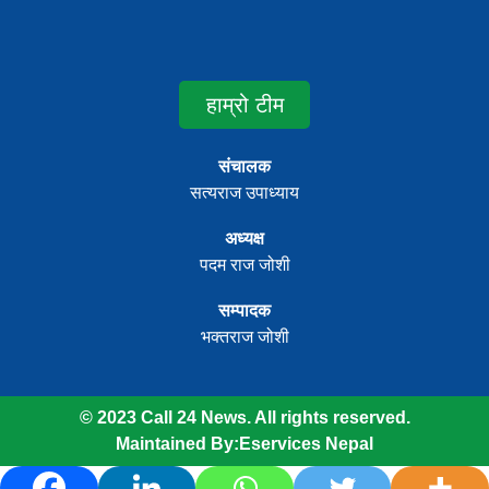
हाम्रो टीम
संचालक
सत्यराज उपाध्याय
अध्यक्ष
पदम राज जोशी
सम्पादक
भक्तराज जोशी
© 2023 Call 24 News. All rights reserved.
Maintained By:
Eservices Nepal