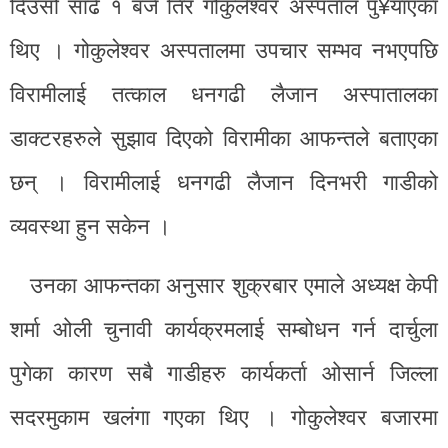
दिउँसो साढे १ बजे तिर गोकुलेश्वर अस्पताल पु¥याएका
थिए । गोकुलेश्वर अस्पतालमा उपचार सम्भव नभएपछि
विरामीलाई तत्काल धनगढी लैजान अस्पातालका
डाक्टरहरुले सुझाव दिएको विरामीका आफन्तले बताएका
छन् । विरामीलाई धनगढी लैजान दिनभरी गाडीको
व्यवस्था हुन सकेन ।
उनका आफन्तका अनुसार शुक्रबार एमाले अध्यक्ष केपी
शर्मा ओली चुनावी कार्यक्रमलाई सम्बोधन गर्न दार्चुला
पुगेका कारण सबै गाडीहरु कार्यकर्ता ओसार्न जिल्ला
सदरमुकाम खलंगा गएका थिए । गोकुलेश्वर बजारमा