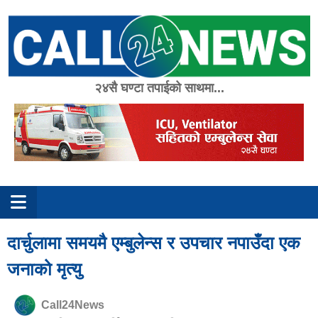
Skip
to
content
२४सै घण्टा तपाईको साथमा...
दार्चुलामा समयमै एम्बुलेन्स र उपचार नपाउँदा एक
जनाको मृत्यु
Call24News