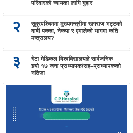
परिवारको न्यायका लागि गुहार
२
सुदूरपश्चिममा मुख्यमन्त्रीमा खगराज भट्टको
दाबी पक्का, नेकपा र एमालेको भागमा कति
मन्त्रालय?
३
गेटा मेडिकल विश्वविद्यालयले सार्वजनिक
गर्‍यो १७ जना प्राध्यापक/सह–प्राध्यापकको
नतिजा