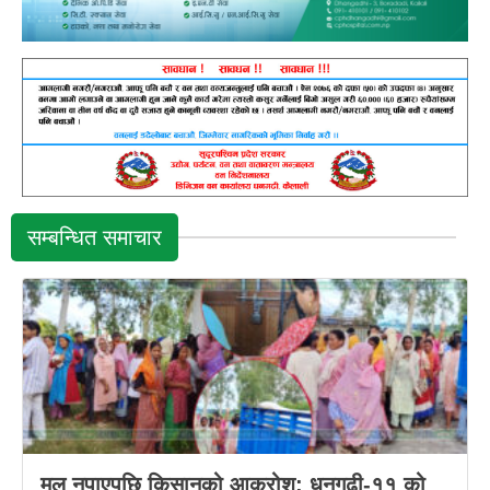
सम्बन्धित समाचार
मल नपाएपछि किसानको आक्रोश: धनगढी-११ को