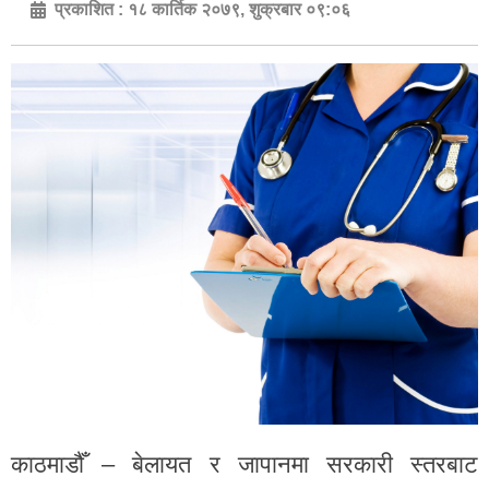
प्रकाशित :
१८ कार्तिक २०७९, शुक्रबार ०९:०६
काठमाडौँ – बेलायत र जापानमा सरकारी स्तरबाट