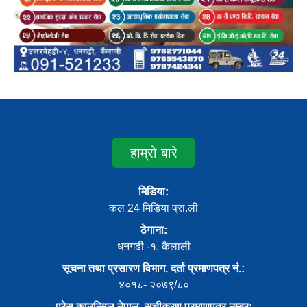
हाम्रो बारे
मिडिया:
कल 24 मिडिया प्रा.ली
ठेगाना:
धनगढी -१, कैलाली
सूचना तथा प्रसारण विभाग, दर्ता प्रमाणपत्र नं.:
४०१८- २०७९/८०
प्रेस काउन्सिल नेपाल, सूचीकरण प्रमाणपत्र नम्बर: